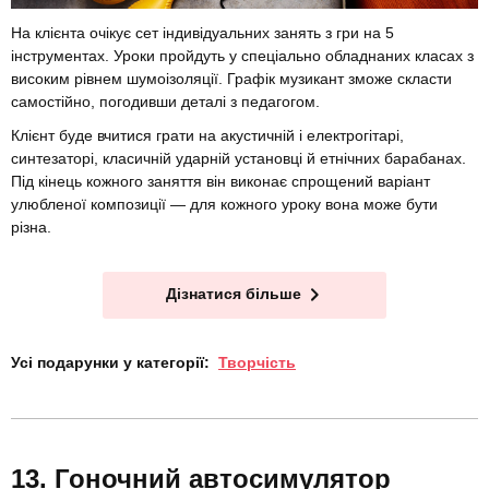
На клієнта очікує сет індивідуальних занять з гри на 5
інструментах. Уроки пройдуть у спеціально обладнаних класах з
високим рівнем шумоізоляції. Графік музикант зможе скласти
самостійно, погодивши деталі з педагогом.
Клієнт буде вчитися грати на акустичній і електрогітарі,
синтезаторі, класичній ударній установці й етнічних барабанах.
Під кінець кожного заняття він виконає спрощений варіант
улюбленої композиції — для кожного уроку вона може бути
різна.
Дізнатися більше
Усі подарунки у категорії:
Творчість
Гоночний автосимулятор