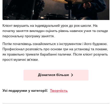
Клієнт вирушить на індивідуальний урок до рок-школи. На
початку заняття викладач оцінить рівень навичок учня та складе
персональну програму заняття.
Потім початківець ознайомиться з інструментом і його будовою.
Професіонал розповість про основи гри на установці та покаже,
як правильно тримати барабанні палички. Після клієнт розучить
прості музичні зв'язки.
Дізнатися більше
Усі подарунки у категорії:
Творчість