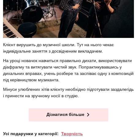
Клієнт вирушить до музичної школи. Тут на нього чекає
індивідуальне заняття з досвідченим викладачем.
На уроці новачок навчиться правильно дихати, використовувати
діафрагму та витягувати чистий звук. Попрактикувавшись у
дихальних вправах, учень розбере та заспіває одну з композицій
під керівництвом музиканта.
Мінуси улюблених хітів клієнту необхідно підготувати заздалегідь
і принести на зручному носії в студію.
Дізнатися більше
Усі подарунки у категорії:
Творчість