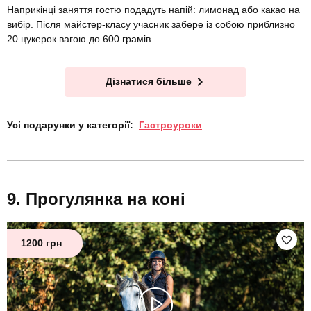
Наприкінці заняття гостю подадуть напій: лимонад або какао на
вибір. Після майстер-класу учасник забере із собою приблизно
20 цукерок вагою до 600 грамів.
Дізнатися більше
Усі подарунки у категорії:
Гастроуроки
Прогулянка на коні
1200 грн