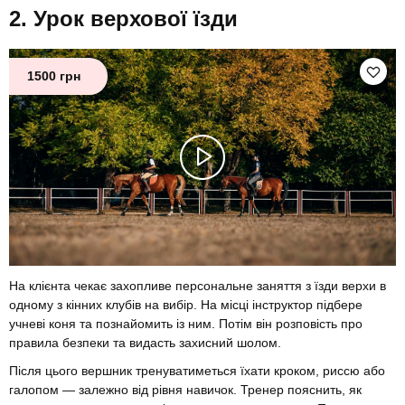
Урок верхової їзди
1500 грн
На клієнта чекає захопливе персональне заняття з їзди верхи в
одному з кінних клубів на вибір. На місці інструктор підбере
учневі коня та познайомить із ним. Потім він розповість про
правила безпеки та видасть захисний шолом.
Після цього вершник тренуватиметься їхати кроком, риссю або
галопом — залежно від рівня навичок. Тренер пояснить, як