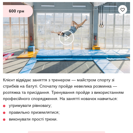
600 грн
Клієнт відвідає заняття з тренером — майстром спорту зі
стрибків на батуті. Спочатку пройде невелика розминка —
розтяжка та присідання. Тренування пройде з використанням
професійного спорядження. На занятті новачок навчиться:
утримувати рівновагу;
правильно приземлятися;
виконувати прості трюки.