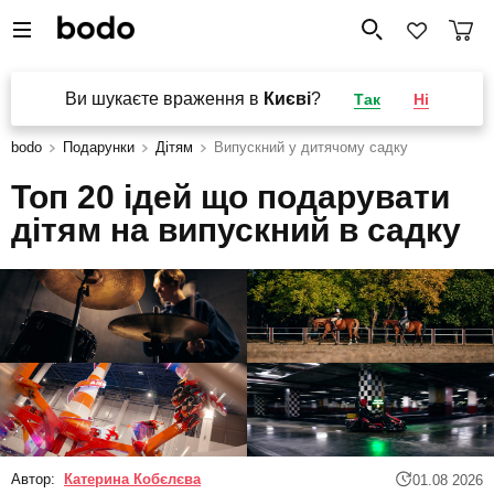
Ви шукаєте враження в
Києві
?
Так
Ні
bodo
Подарунки
Дітям
Випускний у дитячому садку
Топ 20 ідей що подарувати
дітям на випускний в садку
Автор:
Катерина Кобєлєва
01.08 2026