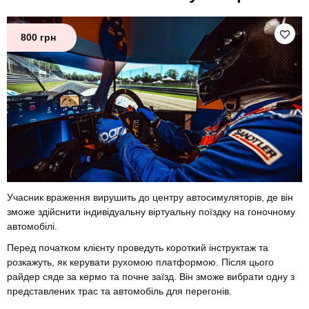
800 грн
Учасник враження вирушить до центру автосимуляторів, де він
зможе здійснити індивідуальну віртуальну поїздку на гоночному
автомобілі.
Перед початком клієнту проведуть короткий інструктаж та
розкажуть, як керувати рухомою платформою. Після цього
райдер сяде за кермо та почне заїзд. Він зможе вибрати одну з
представлених трас та автомобіль для перегонів.