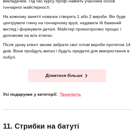
викладачем. Під час курсу профі навчить учасника основ
гончарної майстерності.
На кожному занятті новачок створить 1 або 2 вироби. Він буде
центрувати глину на гончарному крузі, надавати їй бажаний
вигляд і формувати деталі. Майстер проконтролює процес і
допоможе на всіх етапах.
Після уроку клієнт зможе забрати свої готові вироби протягом 14
днів. Вони пройдуть випал і будуть придатні для використання в
побуті.
Дізнатися більше
Усі подарунки у категорії:
Творчість
Стрибки на батуті