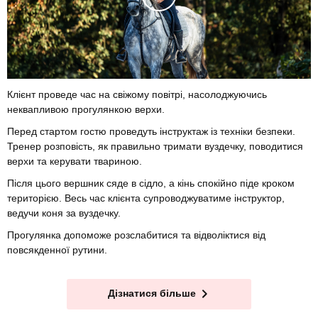
Клієнт проведе час на свіжому повітрі, насолоджуючись
неквапливою прогулянкою верхи.
Перед стартом гостю проведуть інструктаж із техніки безпеки.
Тренер розповість, як правильно тримати вуздечку, поводитися
верхи та керувати твариною.
Після цього вершник сяде в сідло, а кінь спокійно піде кроком
територією. Весь час клієнта супроводжуватиме інструктор,
ведучи коня за вуздечку.
Прогулянка допоможе розслабитися та відволіктися від
повсякденної рутини.
Дізнатися більше