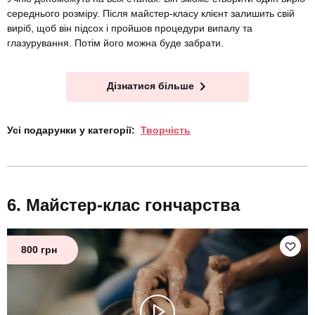
середнього розміру. Після майстер-класу клієнт залишить свій
виріб, щоб він підсох і пройшов процедури випалу та
глазурування. Потім його можна буде забрати.
Дізнатися більше
Усі подарунки у категорії:
Творчість
Майстер-клас гончарства
800 грн