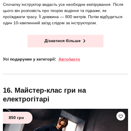
Спочатку інструктор видасть усе необхідне екіпірування. Після
цього він розповість про теорію водіння та підкаже, як
проїжджати трасу. Її довжина — 800 метрів. Потім відбудеться
один 10-хвилинний заїзд слідом за інструктором.
Дізнатися більше
Усі подарунки у категорії:
Авто/мото
Майстер-клас гри на
електрогітарі
850 грн