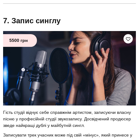
Запис синглу
5500 грн
Гість студії відчує себе справжнім артистом, записуючи власну
пісню у професійній студії звукозапису. Досвідчений продюсер
зведе найкращі дублі у майбутній сингл.
Записувати трек учасник може під свій «мінус», який принесе у