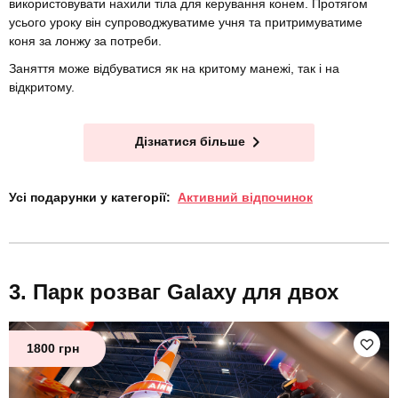
використовувати нахили тіла для керування конем. Протягом
усього уроку він супроводжуватиме учня та притримуватиме
коня за лонжу за потреби.
Заняття може відбуватися як на критому манежі, так і на
відкритому.
Дізнатися більше
Усі подарунки у категорії:
Активний відпочинок
Парк розваг Galaxy для двох
1800 грн