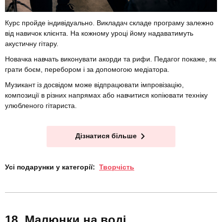
Курс пройде індивідуально. Викладач складе програму залежно
від навичок клієнта. На кожному уроці йому надаватимуть
акустичну гітару.
Новачка навчать виконувати акорди та рифи. Педагог покаже, як
грати боєм, перебором і за допомогою медіатора.
Музикант із досвідом може відпрацювати імпровізацію,
композиції в різних напрямах або навчитися копіювати техніку
улюбленого гітариста.
Дізнатися більше
Усі подарунки у категорії:
Творчість
Малюнки на воді