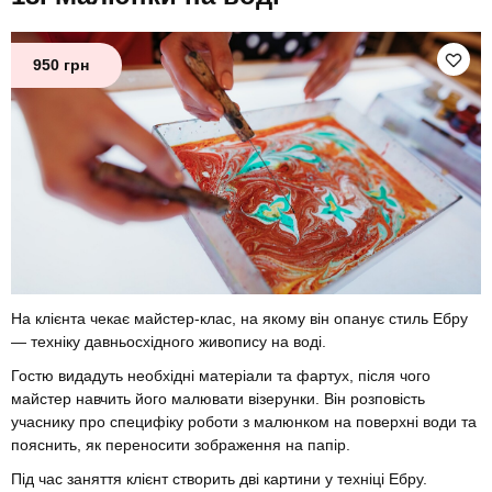
950 грн
На клієнта чекає майстер-клас, на якому він опанує стиль Ебру
— техніку давньосхідного живопису на воді.
Гостю видадуть необхідні матеріали та фартух, після чого
майстер навчить його малювати візерунки. Він розповість
учаснику про специфіку роботи з малюнком на поверхні води та
пояснить, як переносити зображення на папір.
Під час заняття клієнт створить дві картини у техніці Ебру.