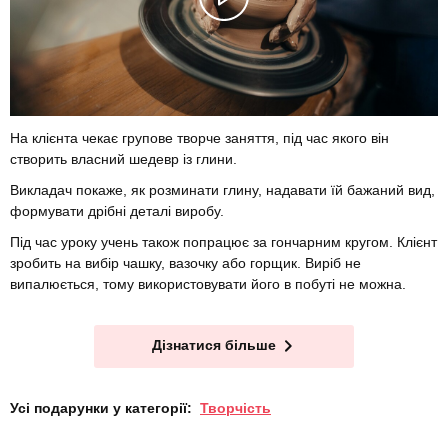
На клієнта чекає групове творче заняття, під час якого він
створить власний шедевр із глини.
Викладач покаже, як розминати глину, надавати їй бажаний вид,
формувати дрібні деталі виробу.
Під час уроку учень також попрацює за гончарним кругом. Клієнт
зробить на вибір чашку, вазочку або горщик. Виріб не
випалюється, тому використовувати його в побуті не можна.
Дізнатися більше
Усі подарунки у категорії:
Творчість