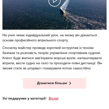
На учня чекає індивідуальний урок, на якому він дізнається
основи професійного вітрильного спорту.
Спочатку майстер проведе короткий інструктаж із техніки
безпеки та розповість теорію управління спортивним судном.
Клієнт буде вчитися зав'язувати морські вузли, налаштовувати
вітрила, вести судно на галсі та проходити повні дистанції. Він
зможе стати за штурвал і покерувати яхтою самостійно.
Дізнатися більше
Усі подарунки у категорії:
Водні