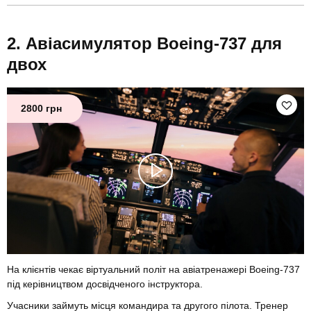
Авіасимулятор Boeing-737 для
двох
2800 грн
На клієнтів чекає віртуальний політ на авіатренажері Boeing-737
під керівництвом досвідченого інструктора.
Учасники займуть місця командира та другого пілота. Тренер