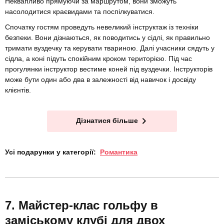
Неквапливо прямуючи за маршрутом, вони зможуть
насолодитися краєвидами та поспілкуватися.
Спочатку гостям проведуть невеликий інструктаж із техніки
безпеки. Вони дізнаються, як поводитись у сідлі, як правильно
тримати вуздечку та керувати твариною. Далі учасники сядуть у
сідла, а коні підуть спокійним кроком територією. Під час
прогулянки інструктор вестиме коней під вуздечки. Інструкторів
може бути один або два в залежності від навичок і досвіду
клієнтів.
Дізнатися більше
Усі подарунки у категорії:
Романтика
Майстер-клас гольфу в
заміському клубі для двох