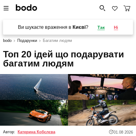
Ви шукаєте враження в
Києві
?
Так
Ні
bodo
Подарунки
Багатим людям
Топ 20 ідей що подарувати
багатим людям
Автор:
Катерина Кобєлєва
01.08 2026