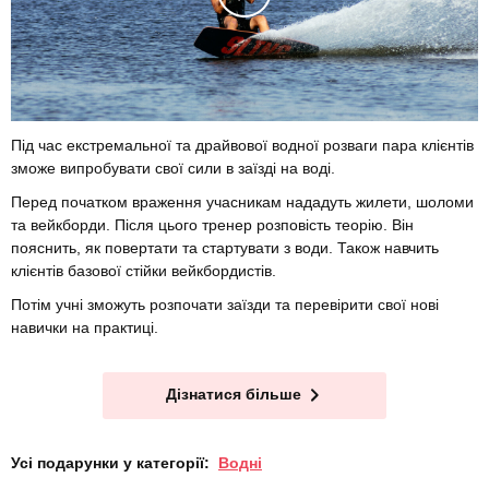
Під час екстремальної та драйвової водної розваги пара клієнтів
зможе випробувати свої сили в заїзді на воді.
Перед початком враження учасникам нададуть жилети, шоломи
та вейкборди. Після цього тренер розповість теорію. Він
пояснить, як повертати та стартувати з води. Також навчить
клієнтів базової стійки вейкбордистів.
Потім учні зможуть розпочати заїзди та перевірити свої нові
навички на практиці.
Дізнатися більше
Усі подарунки у категорії:
Водні