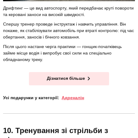
Дрифтинг — це вид автоспорту, який передбачає круті повороти
та керовані заноси на високій швидкості.
Спершу тренер проведе інструктаж і навчить управління. Він
покаже, як стабілізувати автомобіль при втраті контролю: під час
обертання, заносів і бічного ковзання.
Після цього настане черга практики — гонщик-початківець
займе місце водія і випробує свої сили на спеціально
обладнаному треку.
Дізнатися більше
Усі подарунки у категорії:
Адреналін
Тренування зі стрільби з