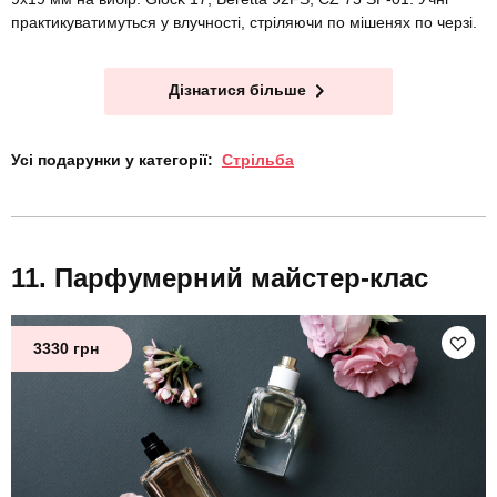
практикуватимуться у влучності, стріляючи по мішенях по черзі.
Дізнатися більше
Усі подарунки у категорії:
Стрільба
Парфумерний майстер-клас
3330 грн