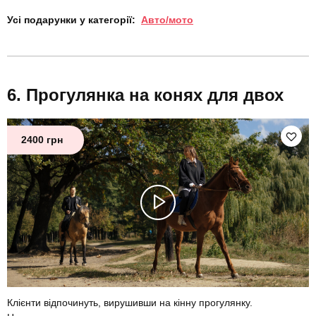
Усі подарунки у категорії:
Авто/мото
Прогулянка на конях для двох
2400 грн
Клієнти відпочинуть, вирушивши на кінну прогулянку.