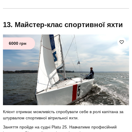
Майстер-клас спортивної яхти
6000 грн
Клієнт отримає можливість спробувати себе в ролі капітана за
штурвалом спортивної вітрильної яхти.
Заняття пройде на судні Platu 25. Навчатиме професійний