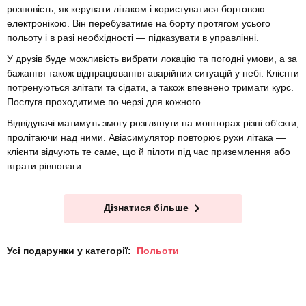
розповість, як керувати літаком і користуватися бортовою
електронікою. Він перебуватиме на борту протягом усього
польоту і в разі необхідності — підказувати в управлінні.
У друзів буде можливість вибрати локацію та погодні умови, а за
бажання також відпрацювання аварійних ситуацій у небі. Клієнти
потренуються злітати та сідати, а також впевнено тримати курс.
Послуга проходитиме по черзі для кожного.
Відвідувачі матимуть змогу розглянути на моніторах різні об'єкти,
пролітаючи над ними. Авіасимулятор повторює рухи літака —
клієнти відчують те саме, що й пілоти під час приземлення або
втрати рівноваги.
Дізнатися більше
Усі подарунки у категорії:
Польоти