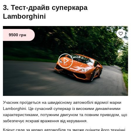
Тест-драйв суперкара
Lamborghini
9500 грн
Учасник проїдеться на швидкісному автомобілі відомої марки
Lamborghini. Це сучасний суперкар із високими динамічними
характеристиками, потужним двигуном та повним приводом, що
забезпечує яскраві враження від керування.
Клієнт сяде за кермо автомобіля та зможе оцінити його технічні