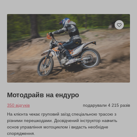
Мотодрайв на ендуро
350 відгуків
подарували 4 215 разів
На клієнта чекає груповий заїзд спеціальною трасою з
різними перешкодами. Досвідчений інструктор навчить
основ управління мотоциклом і видасть необхідне
спорядження.