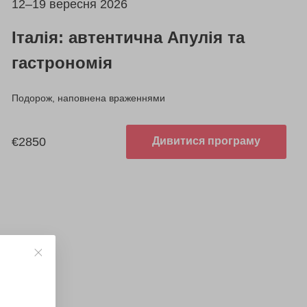
12–19 вересня 2026
Італія: автентична Апулія та
гастрономія
Подорож, наповнена враженнями
€2850
Дивитися програму