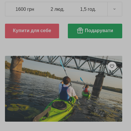
1600 грн
2 люд.
1,5 год.
Купити для себе
Подарувати