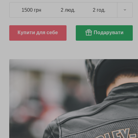
1500 грн
2 люд.
2 год.
Купити для себе
Подарувати