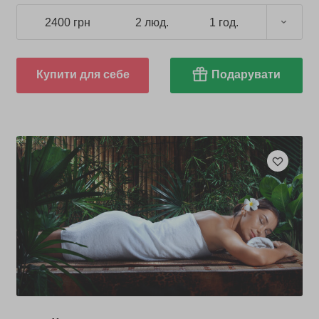
2400 грн
2 люд.
1 год.
Купити для себе
Подарувати