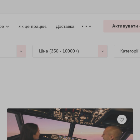
Активувати 
Як це працює
Доставка
бе
Ціна (
350 - 10000+
)
Категорії