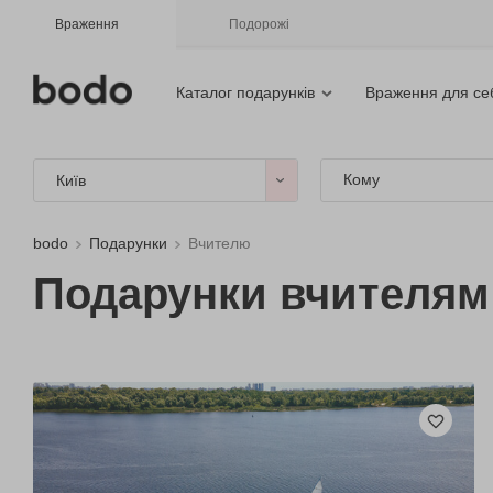
Враження
Подорожі
Каталог подарунків
Враження для се
Кому
Київ
bodo
Подарунки
Вчителю
Подарунки вчителям