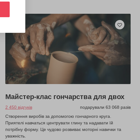
Майстер-клас гончарства для двох
2 450 відгуків
подарували 63 068 разів
Створення виробів за допомогою гончарного круга.
Приятелі навчаться центрувати глину та надавати їй
потрібну форму. Це чудово розвиває моторні навички та
уважність.