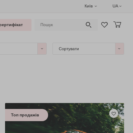
Київ
UA
сертифікат
Сортувати
Топ продажів