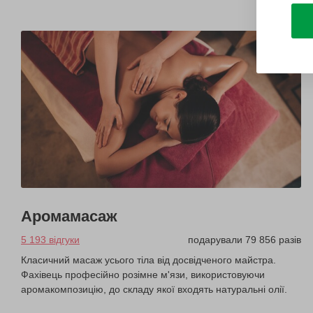
Аромамасаж
5 193 відгуки
подарували 79 856 разів
Класичний масаж усього тіла від досвідченого майстра.
Фахівець професійно розімне м'язи, використовуючи
аромакомпозицію, до складу якої входять натуральні олії.