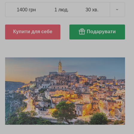
1400 грн
1 люд.
30 хв.
Купити для себе
Подарувати