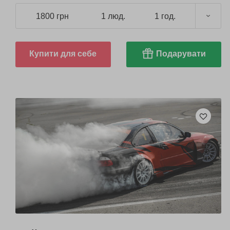
1800 грн
1 люд.
1 год.
Купити для себе
Подарувати