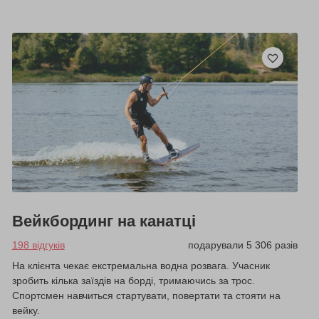
Вейкбординг на канатці
198 відгуків
подарували 5 306 разів
На клієнта чекає екстремальна водна розвага. Учасник
зробить кілька заїздів на борді, тримаючись за трос.
Спортсмен навчиться стартувати, повертати та стояти на
вейку.