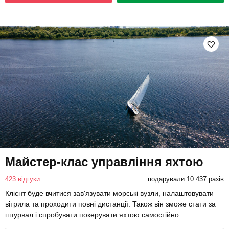
Майстер-клас управління яхтою
423 відгуки
подарували 10 437 разів
Клієнт буде вчитися зав'язувати морські вузли, налаштовувати
вітрила та проходити повні дистанції. Також він зможе стати за
штурвал і спробувати покерувати яхтою самостійно.