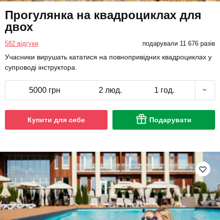
Прогулянка на квадроциклах для
двох
582 відгуки
подарували 11 676 разів
Учасники вирушать кататися на повнопривідних квадроциклах у
супроводі інструктора.
5000 грн
2 люд.
1 год.
Купити для себе
Подарувати