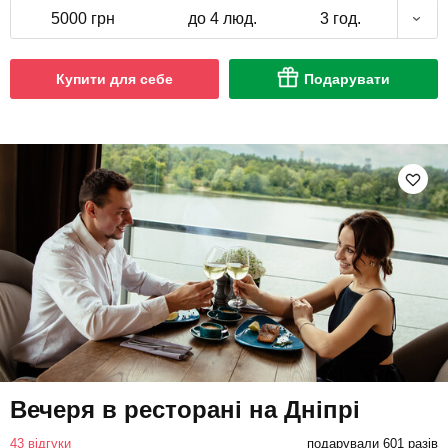
5000 грн
до 4 люд.
3 год.
Купити для себе
Подарувати
Вечеря в ресторані на Дніпрі
43 відгуки
подарували 601 разів