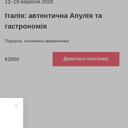
12–19 вересня 2026
Італія: автентична Апулія та
гастрономія
Подорож, наповнена враженнями
€2850
Дивитися програму