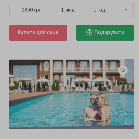
1850 грн
1 люд.
1 год.
Купити для себе
Подарувати