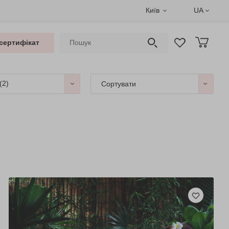
Київ
UA
сертифікат
(2)
Сортувати