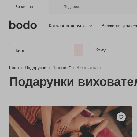
Враження
Подорожі
Каталог подарунків
Враження для се
Кому
Київ
bodo
Подарунки
Професії
Вихователю
Подарунки виховат