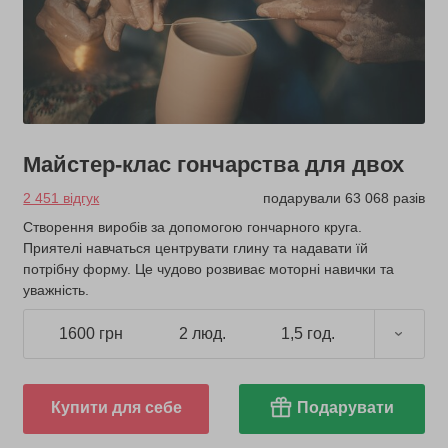
Майстер-клас гончарства для двох
2 451 відгук
подарували 63 068 разів
Створення виробів за допомогою гончарного круга.
Приятелі навчаться центрувати глину та надавати їй
потрібну форму. Це чудово розвиває моторні навички та
уважність.
1600 грн
2 люд.
1,5 год.
Купити для себе
Подарувати