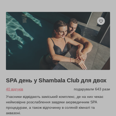
SPA день у Shambala Club для двох
40 відгуків
подарували 643 рази
Учасники відвідають заміський комплекс, де на них чекає
неймовірне розслаблення завдяки аюрведичним SPA
процедурам, а також відпочинку в соляній кімнаті та
аквазоні.