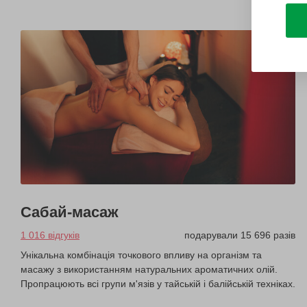
Сабай-масаж
1 016 відгуків
подарували 15 696 разів
Унікальна комбінація точкового впливу на організм та
масажу з використанням натуральних ароматичних олій.
Пропрацюють всі групи м'язів у тайській і балійській техніках.