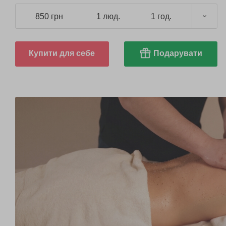
850 грн
1 люд.
1 год.
Купити для себе
Подарувати