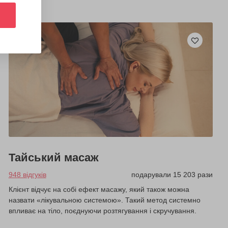
Тайський масаж
948 відгуків
подарували 15 203 рази
Клієнт відчує на собі ефект масажу, який також можна
назвати «лікувальною системою». Такий метод системно
впливає на тіло, поєднуючи розтягування і скручування.