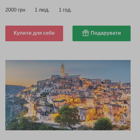
2000 грн
1 люд.
1 год.
Купити для себе
Подарувати