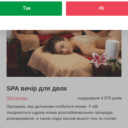
Так
Ні
SPA вечір для двох
363 відгуки
подарували 4 075 разів
Програма, яка допоможе позбутися втоми. У ній
поєднуються одразу кілька розслаблювальних процедур:
розпарювання, а також східні масажі всього тіла та голови.