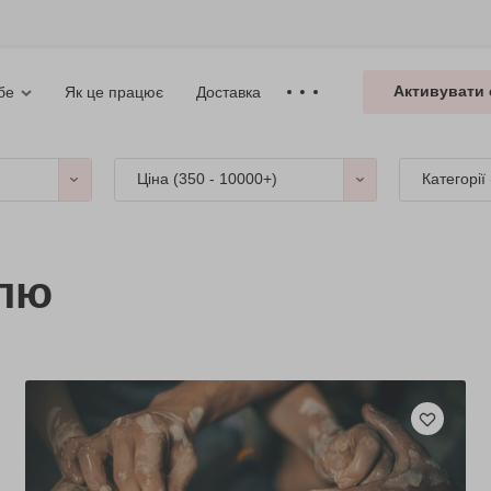
Активувати 
Як це працює
Доставка
бе
Ціна (
350 - 10000+
)
Категорії
елю