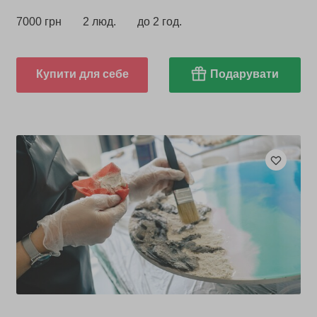
7000 грн
2 люд.
до 2 год.
Купити для себе
Подарувати