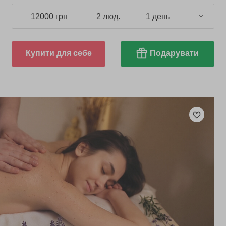
12000 грн
2 люд.
1 день
Купити для себе
Подарувати