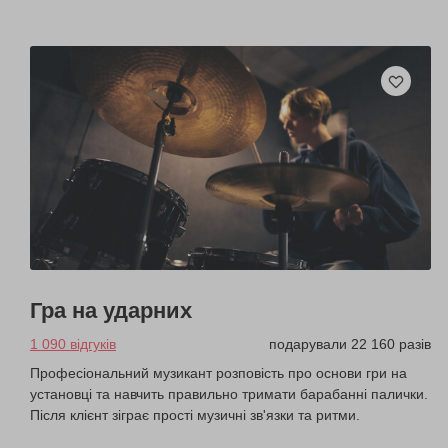
Гра на ударних
1 090 відгуків
подарували 22 160 разів
Професіональний музикант розповість про основи гри на
установці та навчить правильно тримати барабанні палички.
Після клієнт зіграє прості музичні зв'язки та ритми.