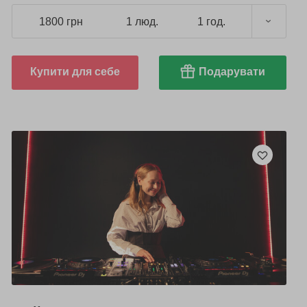
1800 грн
1 люд.
1 год.
Купити для себе
Подарувати