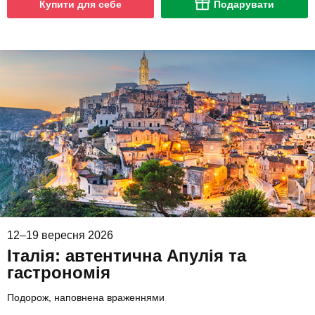
Купити для себе
Подарувати
12–19 вересня 2026
Італія: автентична Апулія та
гастрономія
Подорож, наповнена враженнями