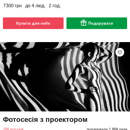
7300 грн
до 4 люд.
2 год.
Купити для себе
Подарувати
Фотосесія з проектором
188 відгуків
подарували 1 884 рази