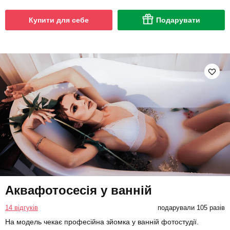
Купити для себе
Подарувати
Аквафотосесія у ванній
14 відгуків
подарували 105 разів
На модель чекає професійна зйомка у ванній фотостудії.