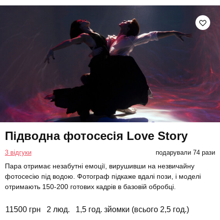
Підводна фотосесія Love Story
3 відгуки
подарували 74 рази
Пара отримає незабутні емоції, вирушивши на незвичайну
фотосесію під водою. Фотограф підкаже вдалі пози, і моделі
отримають 150-200 готових кадрів в базовій обробці.
11500 грн
2 люд.
1,5 год. зйомки (всього 2,5 год.)