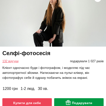
Селфі-фотосесія
132 відгуки
подарували 1 027 разів
Клієнт одночасно буде і фотографом, і моделлю під час
автопортретної зйомки. Натискаючи на пульт-клікер, він
сфотографує себе й одразу побачить знімок на екрані.
1200 грн
1-2 люд.
30 хв.
Купити для себе
Подарувати