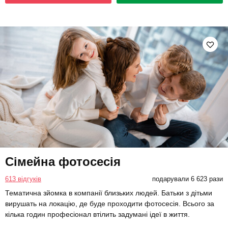
Сімейна фотосесія
613 відгуків
подарували 6 623 рази
Тематична зйомка в компанії близьких людей. Батьки з дітьми
вирушать на локацію, де буде проходити фотосесія. Всього за
кілька годин професіонал втілить задумані ідеї в життя.