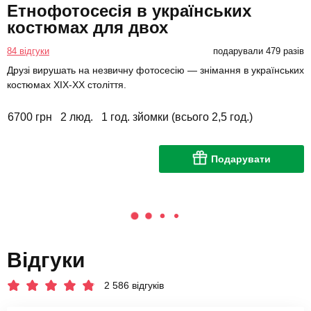
Етнофотосесія в українських
костюмах для двох
84 відгуки
подарували 479 разів
Друзі вирушать на незвичну фотосесію — знімання в українських
костюмах XIX-XX століття.
6700 грн
2 люд.
1 год. зйомки (всього 2,5 год.)
Подарувати
Відгуки
2 586 відгуків