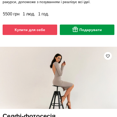
ракурси, допоможе з позуванням і реалізує всі ідеї.
5500 грн
1 люд.
1 год.
Купити для себе
Подарувати
Селфі-фотосесія