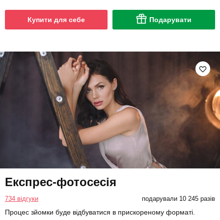
Купити для себе
Подарувати
Експрес-фотосесія
734 відгуки
подарували 10 245 разів
Процес зйомки буде відбуватися в прискореному форматі.