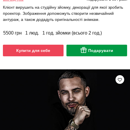
Клієнт вирушить на студійну зйомку, декорації для якої зробить
проектор. Зображення допоможуть створити незвичайний
антураж, а також додадуть оригінальності знімкам.
5500 грн
1 люд.
1 год. зйомки (всього 2 год.)
Купити для себе
Подарувати