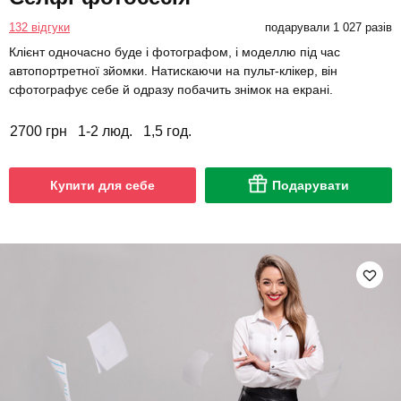
132 відгуки
подарували 1 027 разів
Клієнт одночасно буде і фотографом, і моделлю під час
автопортретної зйомки. Натискаючи на пульт-клікер, він
сфотографує себе й одразу побачить знімок на екрані.
2700 грн
1-2 люд.
1,5 год.
Купити для себе
Подарувати