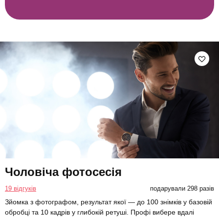
Чоловіча фотосесія
19 відгуків
подарували 298 разів
Зйомка з фотографом, результат якої — до 100 знімків у базовій
обробці та 10 кадрів у глибокій ретуші. Профі вибере вдалі