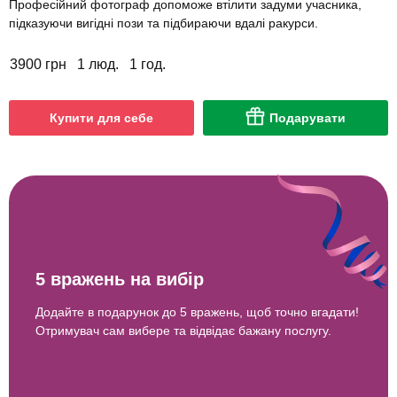
Професійний фотограф допоможе втілити задуми учасника,
підказуючи вигідні пози та підбираючи вдалі ракурси.
3900 грн
1 люд.
1 год.
Купити для себе
Подарувати
5 вражень на вибір
Додайте в подарунок до 5 вражень, щоб точно вгадати!
Отримувач сам вибере та відвідає бажану послугу.