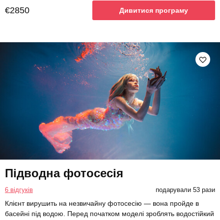
€2850
Дивитися програму
Підводна фотосесія
6 відгуків
подарували 53 рази
Клієнт вирушить на незвичайну фотосесію — вона пройде в
басейні під водою. Перед початком моделі зроблять водостійкий