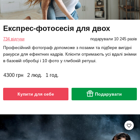
Експрес-фотосесія для двох
734 відгуки
подарували 10 245 разів
Професійний фотограф допоможе з позами та підбере вигідні
ракурси для ефектних кадрів. Клієнти отримають усі вдалі знімки
в базовій обробці і 10 фото у глибокій ретуші.
4300 грн
2 люд.
1 год.
Купити для себе
Подарувати