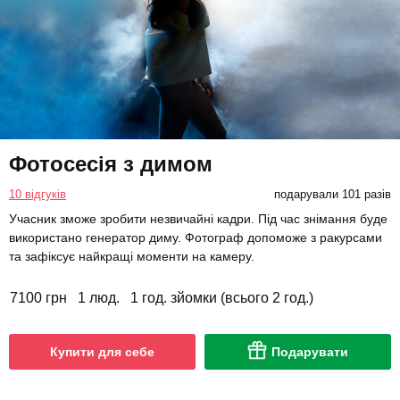
Фотосесія з димом
10 відгуків
подарували 101 разів
Учасник зможе зробити незвичайні кадри. Під час знімання буде
використано генератор диму. Фотограф допоможе з ракурсами
та зафіксує найкращі моменти на камеру.
7100 грн
1 люд.
1 год. зйомки (всього 2 год.)
Купити для себе
Подарувати