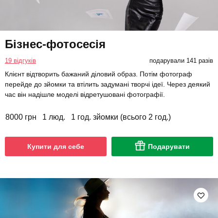
Бізнес-фотосесія
19 відгуків
подарували 141 разів
Клієнт відтворить бажаний діловий образ. Потім фотограф
перейде до зйомки та втілить задумані творчі ідеї. Через деякий
час він надішле моделі відретушовані фотографії.
8000 грн
1 люд.
1 год. зйомки (всього 2 год.)
Купити для себе
Подарувати