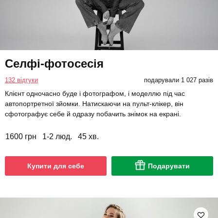
Селфі-фотосесія
132 відгуки
подарували 1 027 разів
Клієнт одночасно буде і фотографом, і моделлю під час
автопортретної зйомки. Натискаючи на пульт-клікер, він
сфотографує себе й одразу побачить знімок на екрані.
1600 грн
1-2 люд.
45 хв.
Купити для себе
Подарувати