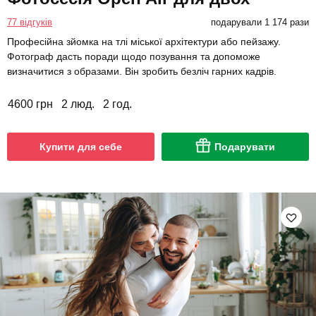
77 відгуків
подарували 1 174 рази
Професійна зйомка на тлі міської архітектури або пейзажу.
Фотограф дасть поради щодо позування та допоможе
визначитися з образами. Він зробить безліч гарних кадрів.
4600 грн
2 люд.
2 год.
Купити для себе
Подарувати