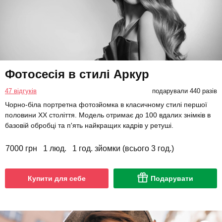
Фотосесія в стилі Аркур
47 відгуків
подарували 440 разів
Чорно-біла портретна фотозйомка в класичному стилі першої
половини XX століття. Модель отримає до 100 вдалих знімків в
базовій обробці та п'ять найкращих кадрів у ретуші.
7000 грн
1 люд.
1 год. зйомки (всього 3 год.)
Купити для себе
Подарувати