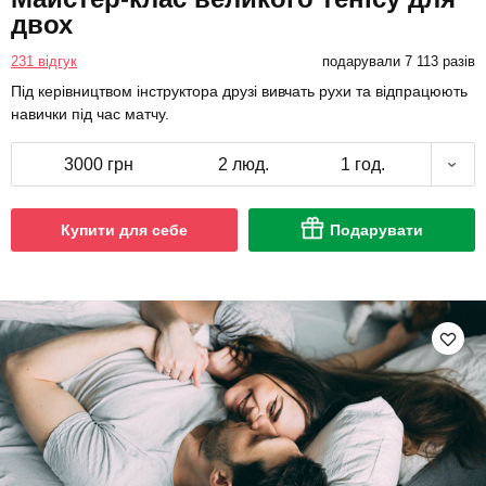
двох
231 відгук
подарували 7 113 разів
Під керівництвом інструктора друзі вивчать рухи та відпрацюють
навички під час матчу.
3000 грн
2 люд.
1 год.
Купити для себе
Подарувати