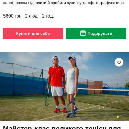
напої, разом відпочити й зробити зупинку та сфотографуватися.
5600 грн
2 люд.
2 год.
Купити для себе
Подарувати
Майстер-клас великого тенісу для