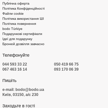
Публічна оферта
Політика Конфіденційності
Файли cookie
Політика використання ШІ
Політика повернення
bodo Türkiye
Подарункові сертифікати
Ідеї для подарунку
Бронюй дозвілля завчасно
Телефонуйте
044 593 33 22
050 419 66 75
067 463 16 14
093 170 06 39
Пишіть
e-mail: bodo@bodo.ua
Київ, 03150, а/с 230
Заходьте в гості