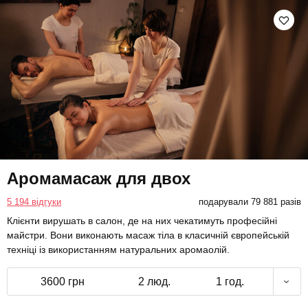
Аромамасаж для двох
5 194 відгуки
подарували 79 881 разів
Клієнти вирушать в салон, де на них чекатимуть професійні
майстри. Вони виконають масаж тіла в класичній європейській
техніці із використанням натуральних аромаолій.
3600 грн
2 люд.
1 год.