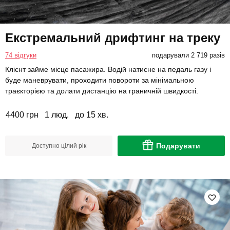
Екстремальний дрифтинг на треку
74 відгуки
подарували 2 719 разів
Клієнт займе місце пасажира. Водій натисне на педаль газу і
буде маневрувати, проходити повороти за мінімальною
траєкторією та долати дистанцію на граничній швидкості.
4400 грн
1 люд.
до 15 хв.
Подарувати
Доступно цілий рік