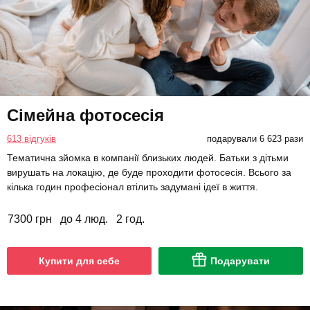
Сімейна фотосесія
613 відгуків
подарували 6 623 рази
Тематична зйомка в компанії близьких людей. Батьки з дітьми
вирушать на локацію, де буде проходити фотосесія. Всього за
кілька годин професіонал втілить задумані ідеї в життя.
7300 грн
до 4 люд.
2 год.
Купити для себе
Подарувати