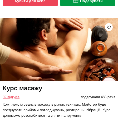
Купити для себе
Подарувати
Курс масажу
39 відгуків
подарували 486 разів
Комплекс із сеансів масажу в різних техніках. Майстер буде
поєднувати прийоми погладжувань, розтирань і вібрацій. Курс
допоможе розслабитися та зняти напруження.