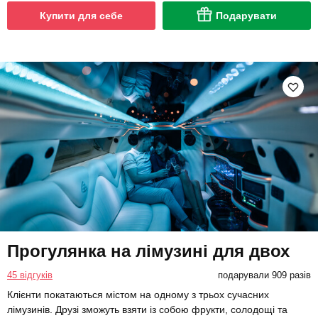
Купити для себе
Подарувати
Прогулянка на лімузині для двох
45 відгуків
подарували 909 разів
Клієнти покатаються містом на одному з трьох сучасних
лімузинів. Друзі зможуть взяти із собою фрукти, солодощі та