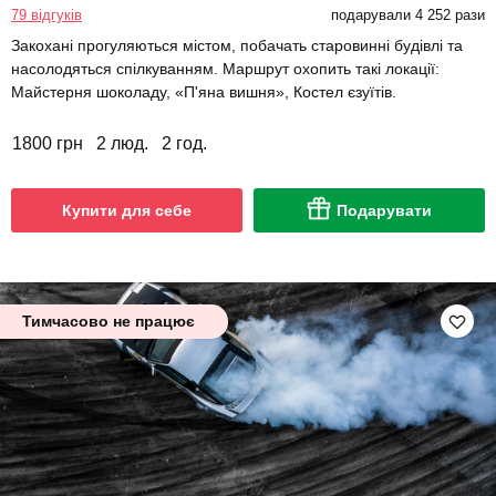
79 відгуків
подарували 4 252 рази
Закохані прогуляються містом, побачать старовинні будівлі та
насолодяться спілкуванням. Маршрут охопить такі локації:
Майстерня шоколаду, «П'яна вишня», Костел єзуїтів.
1800 грн
2 люд.
2 год.
Купити для себе
Подарувати
Тимчасово не працює