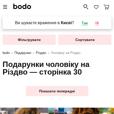
Ви шукаєте враження в
Києві
?
Так
Ні
Фільтрувати
Сортувати
bodo
Подарунки
Різдво
Чоловіку на Різдво
Подарунки чоловіку на
Різдво — сторінка 30
Показати попередні