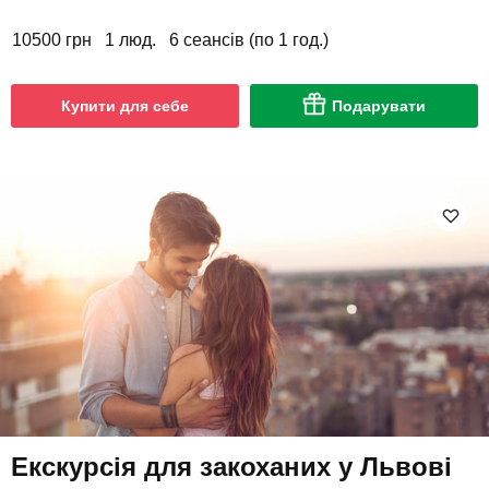
10500 грн
1 люд.
6 сеансів (по 1 год.)
Купити для себе
Подарувати
Екскурсія для закоханих у Львові