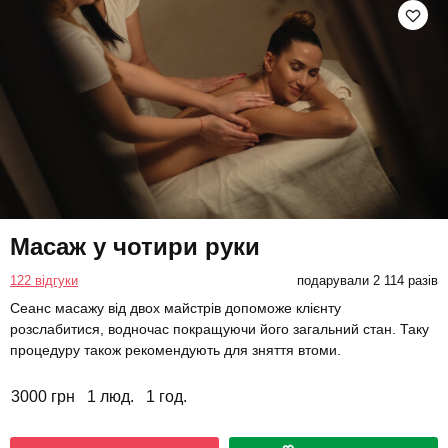
Масаж у чотири руки
122 відгуки
подарували 2 114 разів
Сеанс масажу від двох майстрів допоможе клієнту
розслабитися, водночас покращуючи його загальний стан. Таку
процедуру також рекомендують для зняття втоми.
3000 грн
1 люд.
1 год.