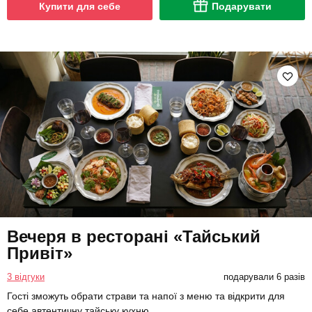
Купити для себе
Подарувати
Вечеря в ресторані «Тайський
Привіт»
3 відгуки
подарували 6 разів
Гості зможуть обрати страви та напої з меню та відкрити для
себе автентичну тайську кухню.