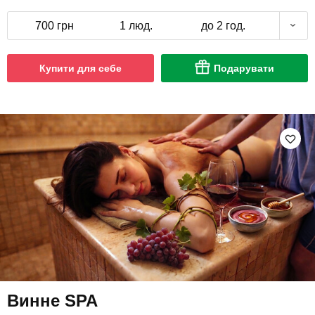
700 грн
1 люд.
до 2 год.
Купити для себе
Подарувати
Винне SPA