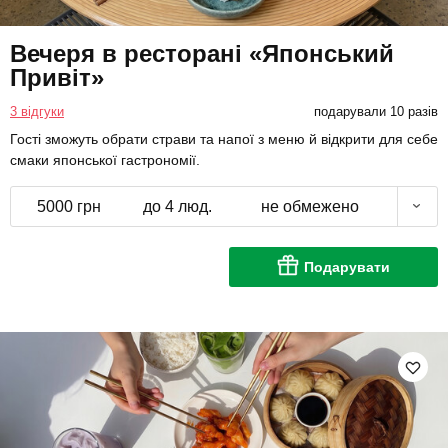
Вечеря в ресторані «Японський
Привіт»
3 відгуки
подарували 10 разів
Гості зможуть обрати страви та напої з меню й відкрити для себе
смаки японської гастрономії.
5000 грн
до 4 люд.
не обмежено
Подарувати