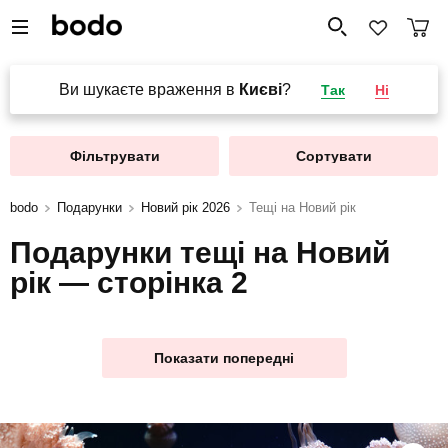
Ви шукаєте враження в
Києві
?
Так
Ні
Фільтрувати
Сортувати
bodo
Подарунки
Новий рік 2026
Тещі на Новий рік
Подарунки тещі на Новий
рік — сторінка 2
Показати попередні