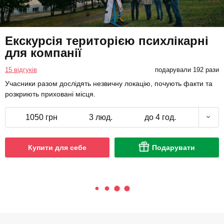
Екскурсія територією психлікарні
для компанії
15 відгуків
подарували 192 рази
Учасники разом дослідять незвичну локацію, почують факти та
розкриють приховані місця.
1050 грн
3 люд.
до 4 год.
Купити для себе
Подарувати