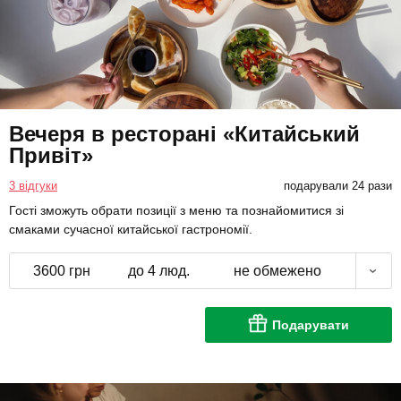
Вечеря в ресторані «Китайський
Привіт»
3 відгуки
подарували 24 рази
Гості зможуть обрати позиції з меню та познайомитися зі
смаками сучасної китайської гастрономії.
3600 грн
до 4 люд.
не обмежено
Подарувати