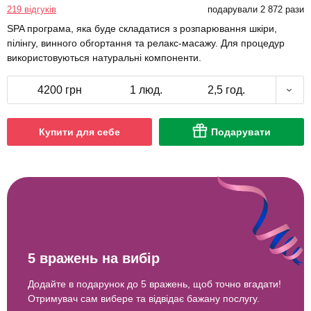
219 відгуків
подарували 2 872 рази
SPA програма, яка буде складатися з розпарювання шкіри,
пілінгу, винного обгортання та релакс-масажу. Для процедур
використовуються натуральні компоненти.
4200 грн
1 люд.
2,5 год.
Купити для себе
Подарувати
5 вражень на вибір
Додайте в подарунок до 5 вражень, щоб точно вгадати!
Отримувач сам вибере та відвідає бажану послугу.