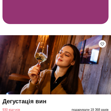
Дегустація вин
930 відгуків
подарували 19 368 разів