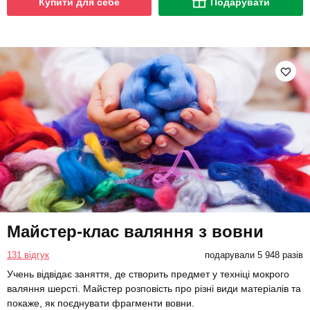
Купити для себе
Подарувати
Майстер-клас валяння з вовни
131 відгук
подарували 5 948 разів
Учень відвідає заняття, де створить предмет у техніці мокрого
валяння шерсті. Майстер розповість про різні види матеріалів та
покаже, як поєднувати фрагменти вовни.