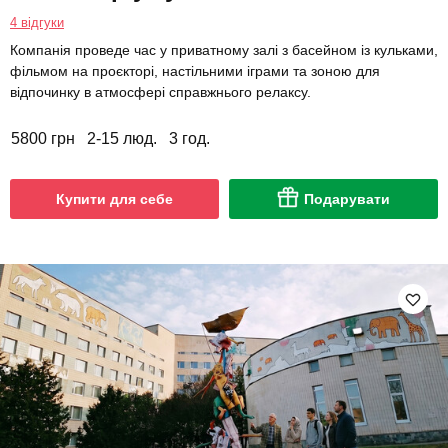
4 відгуки
Компанія проведе час у приватному залі з басейном із кульками,
фільмом на проєкторі, настільними іграми та зоною для
відпочинку в атмосфері справжнього релаксу.
5800 грн
2-15 люд.
3 год.
Купити для себе
Подарувати