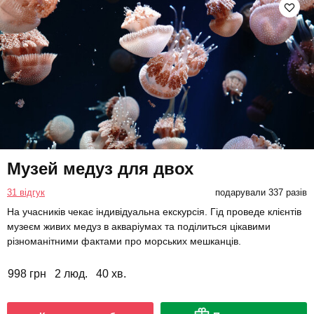
Музей медуз для двох
31 відгук
подарували 337 разів
На учасників чекає індивідуальна екскурсія. Гід проведе клієнтів
музеєм живих медуз в акваріумах та поділиться цікавими
різноманітними фактами про морських мешканців.
998 грн
2 люд.
40 хв.