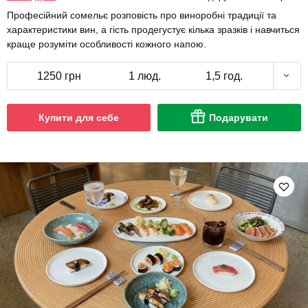
Професійний сомельє розповість про виноробні традиції та
характеристики вин, а гість продегустує кілька зразків і навчиться
краще розуміти особливості кожного напою.
1250 грн
1 люд.
1,5 год.
Купити для себе
Подарувати