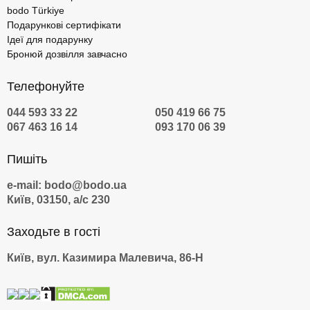
bodo Türkiye
Подарункові сертифікати
Ідеї для подарунку
Бронюй дозвілля завчасно
Телефонуйте
044 593 33 22
050 419 66 75
067 463 16 14
093 170 06 39
Пишіть
e-mail: bodo@bodo.ua
Київ, 03150, а/с 230
Заходьте в гості
Київ, вул. Казимира Малевича, 86-Н