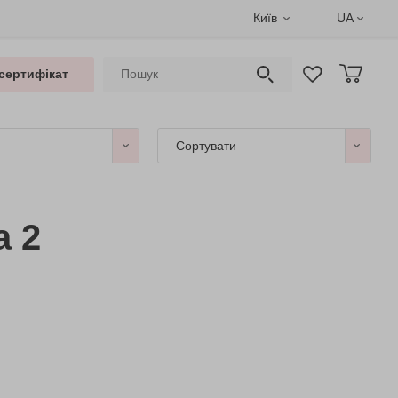
Київ
UA
сертифікат
Сортувати
а 2