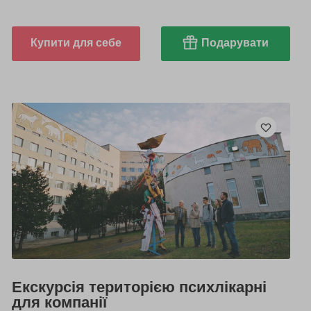
Купити для себе
Подарувати
Екскурсія територією психлікарні
для компанії