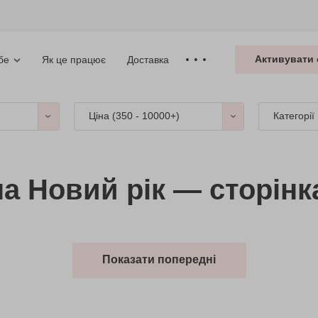
Активувати 
Як це працює
Доставка
бе
Ціна (
350 - 10000+
)
Категорії
а Новий рік — сторінк
Показати попередні