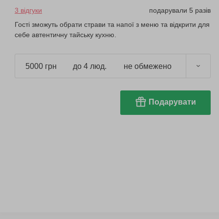
3 відгуки
подарували 5 разів
Гості зможуть обрати страви та напої з меню та відкрити для
себе автентичну тайську кухню.
5000 грн
до 4 люд.
не обмежено
Подарувати