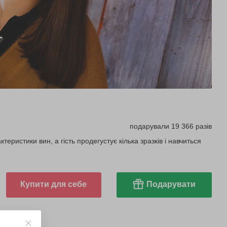
подарували 19 366 разів
еристики вин, а гість продегустує кілька зразків і навчиться
Купити для себе
Подарувати