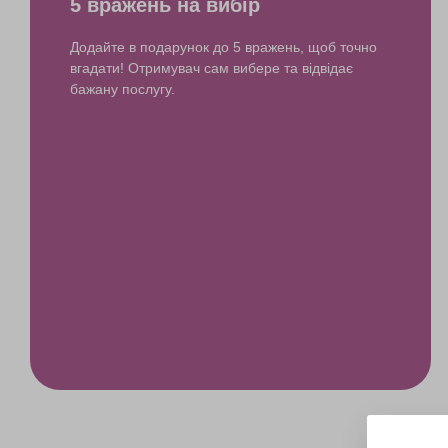
5 вражень на вибір
Додайте в подарунок до 5 вражень, щоб точно
вгадати! Отримувач сам вибере та відвідає
бажану послугу.