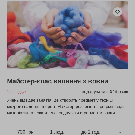
Майстер-клас валяння з вовни
131 відгук
подарували 5 948 разів
Учень відвідає заняття, де створить предмет у техніці
мокрого валяння шерсті. Майстер розповість про різні види
матеріалів та покаже, як поєднувати фрагменти вовни.
700 грн
1 люд.
до 2 год.