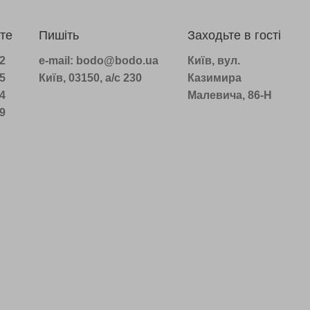
те
Пишіть
Заходьте в гості
22
e-mail: bodo@bodo.ua
Київ, вул.
75
Київ, 03150, а/с 230
Казимира
14
Малевича, 86-Н
39