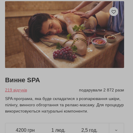
Винне SPA
219 відгуків
подарували 2 872 рази
SPA програма, яка буде складатися з розпарювання шкіри,
пілінгу, винного обгортання та релакс-масажу. Для процедур
використовуються натуральні компоненти.
4200 грн
1 люд.
2,5 год.