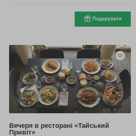
Подарувати
Вечеря в ресторані «Тайський
Привіт»