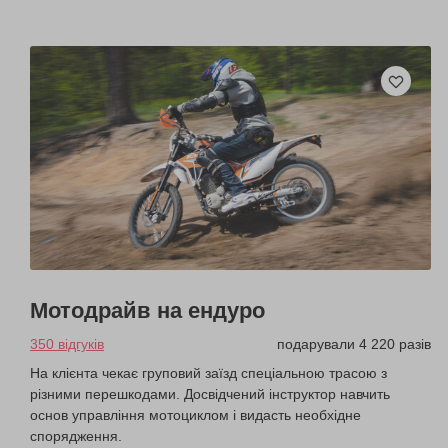
Мотодрайв на ендуро
350 відгуків
подарували 4 220 разів
На клієнта чекає груповий заїзд спеціальною трасою з
різними перешкодами. Досвідчений інструктор навчить
основ управління мотоциклом і видасть необхідне
спорядження.