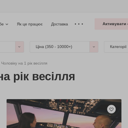
Активувати 
Як це працює
Доставка
бе
Ціна (
350 - 10000+
)
Категорії
Чоловіку на 1 рік весілля
а рік весілля