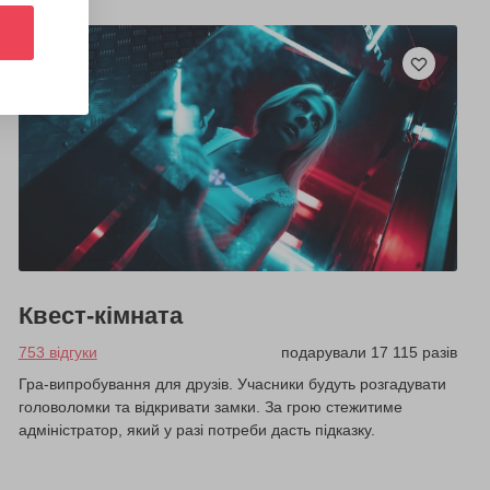
Квест-кімната
753 відгуки
подарували 17 115 разів
Гра-випробування для друзів. Учасники будуть розгадувати
головоломки та відкривати замки. За грою стежитиме
адміністратор, який у разі потреби дасть підказку.