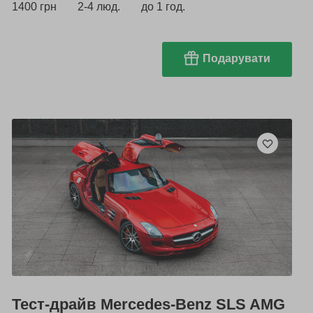
1400 грн
2-4 люд.
до 1 год.
Подарувати
Тест-драйв Mercedes-Benz SLS AMG