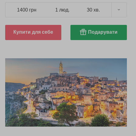
1400 грн
1 люд.
30 хв.
Купити для себе
Подарувати