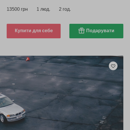
13500 грн
1 люд.
2 год.
Купити для себе
Подарувати