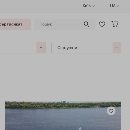
Київ
UA
сертифікат
Сортувати