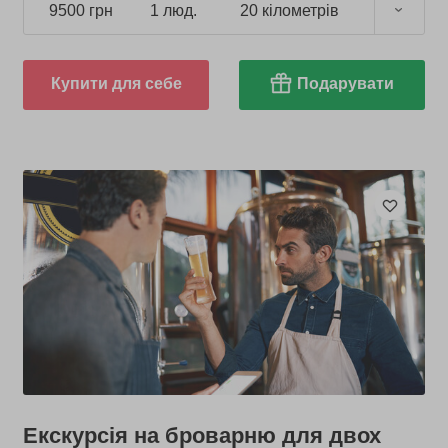
9500 грн
1 люд.
20 кілометрів
Купити для себе
Подарувати
Екскурсія на броварню для двох