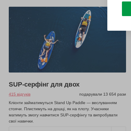
SUP-серфінг для двох
415 відгуків
подарували 13 654 рази
Клієнти займатимуться Stand Up Paddle — веслуванням
стоячи. Плистимуть на дошці, як на плоту. Учасники
матимуть змогу навчитися SUP-серфінгу та випробувати
свої навички.