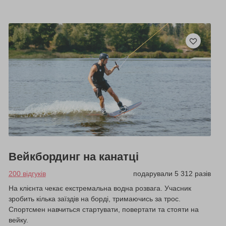
Вейкбординг на канатці
200 відгуків
подарували 5 312 разів
На клієнта чекає екстремальна водна розвага. Учасник
зробить кілька заїздів на борді, тримаючись за трос.
Спортсмен навчиться стартувати, повертати та стояти на
вейку.