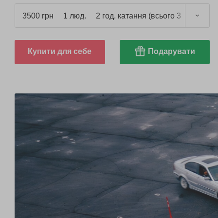
3500 грн
1 люд.
2 год. катання (всього 3 год.)
Купити для себе
Подарувати