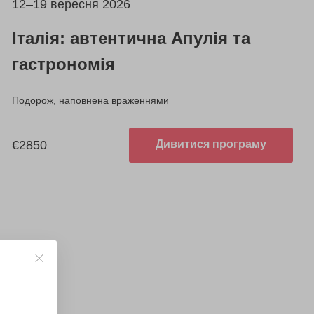
12–19 вересня 2026
Італія: автентична Апулія та
гастрономія
Подорож, наповнена враженнями
€2850
Дивитися програму