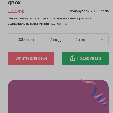
двох
231 відгук
подарували 7 109 разів
Під керівництвом інструктора друзі вивчать рухи та
відпрацюють навички під час матчу.
3000 грн
2 люд.
1 год.
Купити для себе
Подарувати