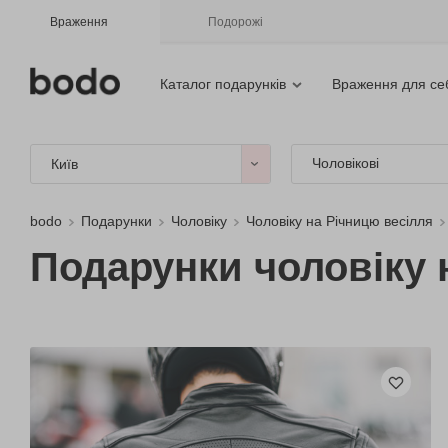
Враження
Подорожі
Каталог подарунків
Враження для се
Чоловікові
Київ
bodo
Подарунки
Чоловіку
Чоловіку на Річницю весілля
Подарунки чоловіку н