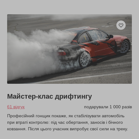
Майстер-клас дрифтингу
61 відгук
подарували 1 000 разів
Професійний гонщик покаже, як стабілізувати автомобіль
при втраті контролю: під час обертання, заносів і бічного
ковзання. Після цього учасник випробує свої сили на треку.