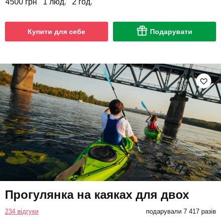
4500 грн
1 люд.
2 год.
Купити для себе
Подарувати
Прогулянка на каяках для двох
234 відгуки
подарували 7 417 разів