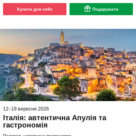
Купити для себе
Подарувати
12–19 вересня 2026
Італія: автентична Апулія та
гастрономія
Подорож, наповнена враженнями