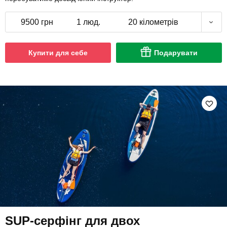
9500 грн
1 люд.
20 кілометрів
Купити для себе
Подарувати
SUP-серфінг для двох