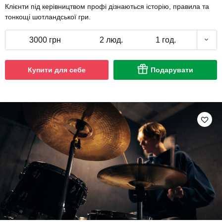
Клієнти під керівництвом профі дізнаються історію, правила та
тонкощі шотландської гри.
3000 грн
2 люд.
1 год.
Купити для себе
Подарувати