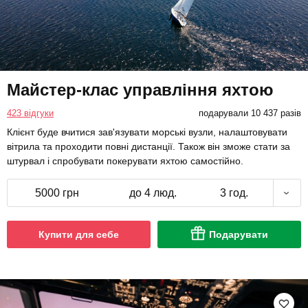
Майстер-клас управління яхтою
423 відгуки
подарували 10 437 разів
Клієнт буде вчитися зав'язувати морські вузли, налаштовувати
вітрила та проходити повні дистанції. Також він зможе стати за
штурвал і спробувати покерувати яхтою самостійно.
5000 грн
до 4 люд.
3 год.
Купити для себе
Подарувати