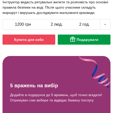
Інструктор видасть рятувальні жилети та розповість про основні
правила безпеки на воді. Після цього учасники складуть
маршрут і вирушать досліджувати мальовничі краєвиди.
1200 грн
2 люд.
2 год.
Купити для себе
Подарувати
5 вражень на вибір
Додайте в подарунок до 5 вражень, щоб точно вгадати!
Отримувач сам вибере та відвідає бажану послугу.