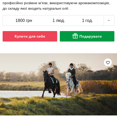
професійно розімне м'язи, використовуючи аромакомпозицію,
до складу якої входять натуральні олії.
1800 грн
1 люд.
1 год.
Купити для себе
Подарувати