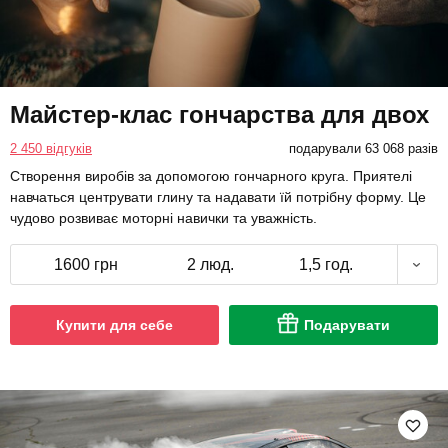
Майстер-клас гончарства для двох
2 450 відгуків
подарували 63 068 разів
Створення виробів за допомогою гончарного круга. Приятелі
навчаться центрувати глину та надавати їй потрібну форму. Це
чудово розвиває моторні навички та уважність.
1600 грн
2 люд.
1,5 год.
Купити для себе
Подарувати