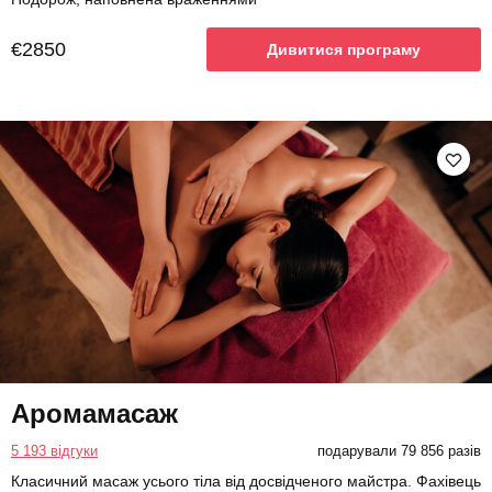
€2850
Дивитися програму
Аромамасаж
5 193 відгуки
подарували 79 856 разів
Класичний масаж усього тіла від досвідченого майстра. Фахівець