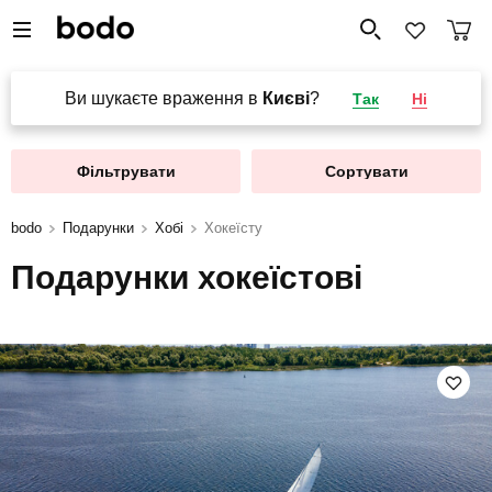
Ви шукаєте враження в
Києві
?
Так
Ні
Фільтрувати
Сортувати
bodo
Подарунки
Хобі
Хокеїсту
Подарунки хокеїстові