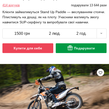
414 відгуків
подарували 13 644 рази
Клієнти займатимуться Stand Up Paddle — веслуванням стоячи.
Плистимуть на дошці, як на плоту. Учасники матимуть змогу
навчитися SUP-серфінгу та випробувати свої навички.
1500 грн
2 люд.
2 год.
Купити для себе
Подарувати