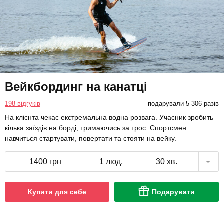
Вейкбординг на канатці
198 відгуків
подарували 5 306 разів
На клієнта чекає екстремальна водна розвага. Учасник зробить
кілька заїздів на борді, тримаючись за трос. Спортсмен
навчиться стартувати, повертати та стояти на вейку.
1400 грн
1 люд.
30 хв.
Купити для себе
Подарувати