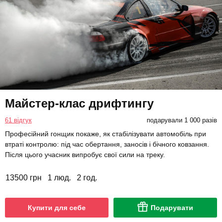
Майстер-клас дрифтингу
61 відгук
подарували 1 000 разів
Професійний гонщик покаже, як стабілізувати автомобіль при
втраті контролю: під час обертання, заносів і бічного ковзання.
Після цього учасник випробує свої сили на треку.
13500 грн
1 люд.
2 год.
Купити для себе
Подарувати