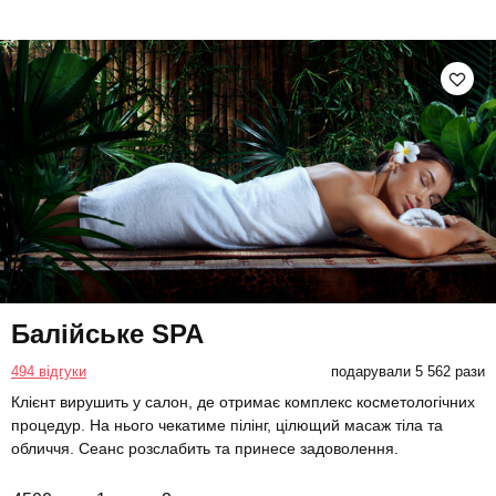
Балійське SPA
494 відгуки
подарували 5 562 рази
Клієнт вирушить у салон, де отримає комплекс косметологічних
процедур. На нього чекатиме пілінг, цілющий масаж тіла та
обличчя. Сеанс розслабить та принесе задоволення.