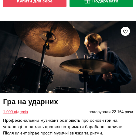
Купити для себе
Подарувати
Гра на ударних
1 090 відгуків
подарували 22 164 рази
Професіональний музикант розповість про основи гри на
установці та навчить правильно тримати барабанні палички.
Після клієнт зіграє прості музичні зв'язки та ритми.