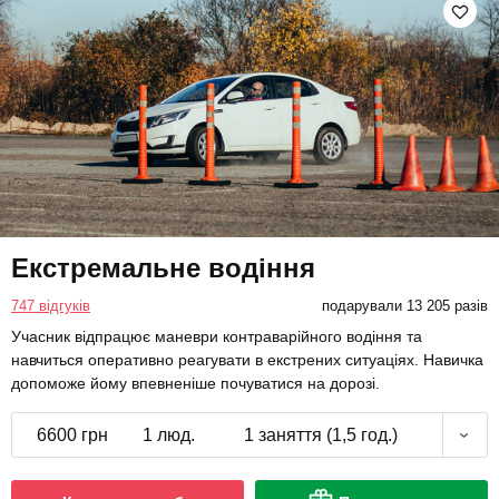
Екстремальне водіння
747 відгуків
подарували 13 205 разів
Учасник відпрацює маневри контраварійного водіння та
навчиться оперативно реагувати в екстрених ситуаціях. Навичка
допоможе йому впевненіше почуватися на дорозі.
6600 грн
1 люд.
1 заняття (1,5 год.)