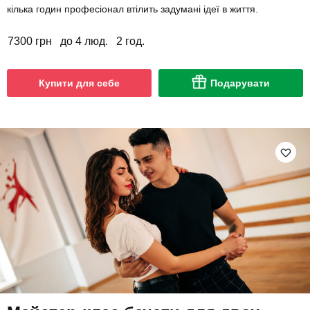
кілька годин професіонал втілить задумані ідеї в життя.
7300 грн
до 4 люд.
2 год.
Купити для себе
Подарувати