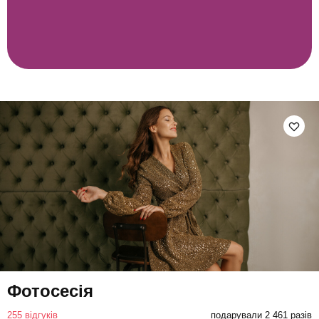
Фотосесія
255 відгуків
подарували 2 461 разів