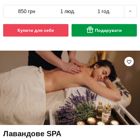
850 грн
1 люд.
1 год.
Купити для себе
Подарувати
Лавандове SPA