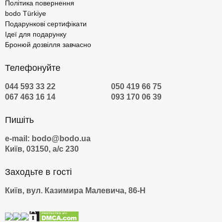
Політика повернення
bodo Türkiye
Подарункові сертифікати
Ідеї для подарунку
Бронюй дозвілля завчасно
Телефонуйте
044 593 33 22
050 419 66 75
067 463 16 14
093 170 06 39
Пишіть
e-mail: bodo@bodo.ua
Київ, 03150, а/с 230
Заходьте в гості
Київ, вул. Казимира Малевича, 86-Н