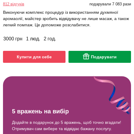
812 відгуків
подарували 7 083 рази
Виконуючи комплекс процедур із використанням духмяної
аромаолії, майстер зробить відвідувачу не лише масаж, а також
легкий помпаж. Це допоможе розслабитися.
3000 грн
1 люд.
2 год.
Купити для себе
Подарувати
5 вражень на вибір
Додайте в подарунок до 5 вражень, щоб точно вгадати!
Отримувач сам вибере та відвідає бажану послугу.