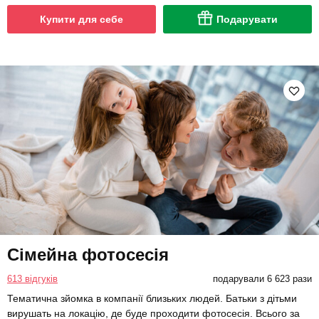
Купити для себе
Подарувати
Сімейна фотосесія
613 відгуків
подарували 6 623 рази
Тематична зйомка в компанії близьких людей. Батьки з дітьми
вирушать на локацію, де буде проходити фотосесія. Всього за