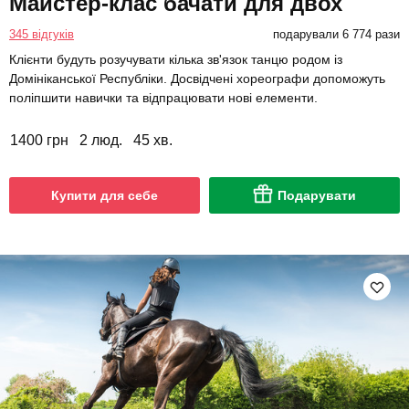
Майстер-клас бачати для двох
345 відгуків
подарували 6 774 рази
Клієнти будуть розучувати кілька зв'язок танцю родом із
Домініканської Республіки. Досвідчені хореографи допоможуть
поліпшити навички та відпрацювати нові елементи.
1400 грн
2 люд.
45 хв.
Купити для себе
Подарувати