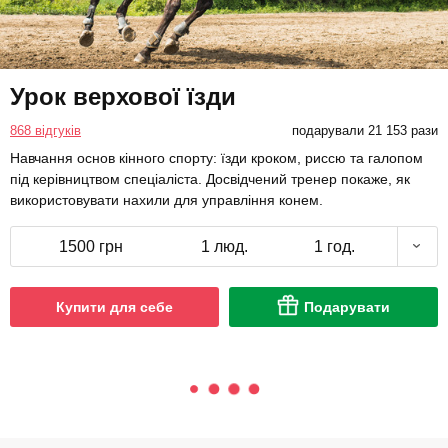
Урок верхової їзди
868 відгуків
подарували 21 153 рази
Навчання основ кінного спорту: їзди кроком, риссю та галопом
під керівництвом спеціаліста. Досвідчений тренер покаже, як
використовувати нахили для управління конем.
1500 грн
1 люд.
1 год.
Купити для себе
Подарувати