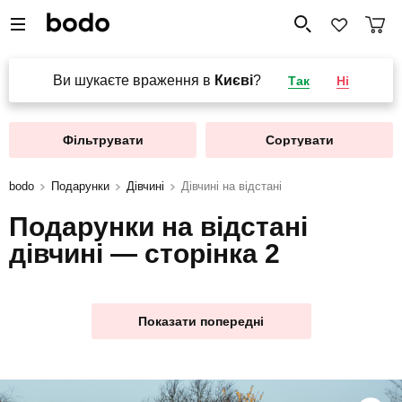
Ви шукаєте враження в
Києві
?
Так
Ні
Фільтрувати
Сортувати
bodo
Подарунки
Дівчині
Дівчині на відстані
Подарунки на відстані
дівчині — сторінка 2
Показати попередні