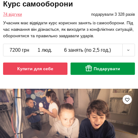
Курс самооборони
74 відгуки
подарували 3 328 разів
Учасник має відвідати курс корисних занять із самооборони. Під
час навчання він дізнається, як виходити з конфліктних ситуацій,
оборонятися та правильно завдавати ударів.
7200 грн
1 люд.
6 занять (по 2,5 год.)
Купити для себе
Подарувати