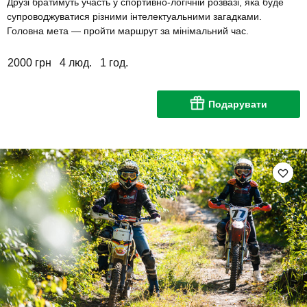
Друзі братимуть участь у спортивно-логічній розвазі, яка буде
супроводжуватися різними інтелектуальними загадками.
Головна мета — пройти маршрут за мінімальний час.
2000 грн
4 люд.
1 год.
Подарувати