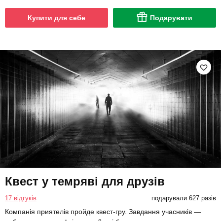
Купити для себе
Подарувати
Квест у темряві для друзів
17 відгуків
подарували 627 разів
Компанія приятелів пройде квест-гру. Завдання учасників —