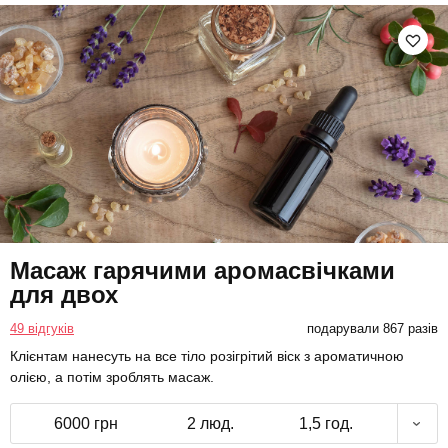
Масаж гарячими аромасвічками
для двох
49 відгуків
подарували 867 разів
Клієнтам нанесуть на все тіло розігрітий віск з ароматичною
олією, а потім зроблять масаж.
6000 грн
2 люд.
1,5 год.