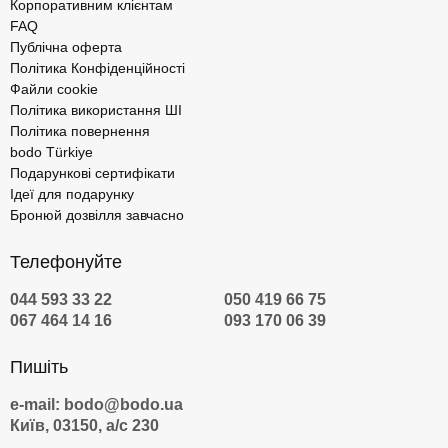
Корпоративним клієнтам
FAQ
Публічна оферта
Політика Конфіденційності
Файли cookie
Політика використання ШІ
Політика повернення
bodo Türkiye
Подарункові сертифікати
Ідеї для подарунку
Бронюй дозвілля завчасно
Телефонуйте
044 593 33 22
050 419 66 75
067 464 14 16
093 170 06 39
Пишіть
e-mail: bodo@bodo.ua
Київ, 03150, а/с 230