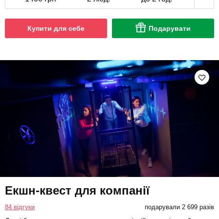
Купити для себе
Подарувати
Екшн-квест для компанії
84 відгуки
подарували 2 699 разів