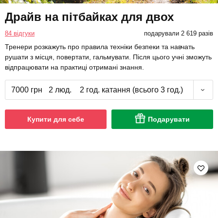
Драйв на пітбайках для двох
84 відгуки
подарували 2 619 разів
Тренери розкажуть про правила техніки безпеки та навчать
рушати з місця, повертати, гальмувати. Після цього учні зможуть
відпрацювати на практиці отримані знання.
7000 грн
2 люд.
2 год. катання (всього 3 год.)
Купити для себе
Подарувати