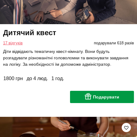
Дитячий квест
17 відгуків
подарували 618 разів
Діти відвідають тематичну квест-кімнату. Вони будуть
розгадувати різноманітні головоломки та виконувати завдання
на логіку. За необхідності їм допоможе адміністратор.
1800 грн
до 4 люд.
1 год.
Подарувати