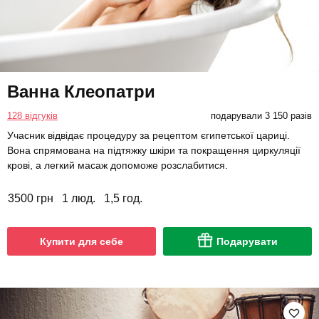
Ванна Клеопатри
128 відгуків
подарували 3 150 разів
Учасник відвідає процедуру за рецептом єгипетської цариці.
Вона спрямована на підтяжку шкіри та покращення циркуляції
крові, а легкий масаж допоможе розслабитися.
3500 грн
1 люд.
1,5 год.
Купити для себе
Подарувати