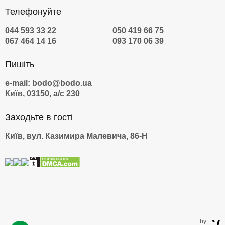
Телефонуйте
044 593 33 22
050 419 66 75
067 464 14 16
093 170 06 39
Пишіть
e-mail: bodo@bodo.ua
Київ, 03150, а/с 230
Заходьте в гості
Київ, вул. Казимира Малевича, 86-Н
by