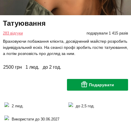
Татуювання
283 відгуки
подарували 1 415 разів
Враховуючи побажання клієнта, досвідчений майстер розробить
індивідуальний ескіз. На сеансі профі зробить гостю татуювання,
а потім розповість про догляд за ним.
2500 грн
1 люд.
до 2 год.
Подарувати
2 люд.
до 2,5 год.
Використати до 30.06.2027