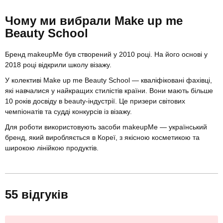
Чому ми вибрали Make up me
Beauty School
Бренд makeupMe був створений у 2010 році. На його основі у
2018 році відкрили школу візажу.
У колективі Make up me Beauty School — кваліфіковані фахівці,
які навчалися у найкращих стилістів країни. Вони мають більше
10 років досвіду в beauty-індустрії. Це призери світових
чемпіонатів та судді конкурсів із візажу.
Для роботи використовують засоби makeupMe — український
бренд, який виробляється в Кореї, з якісною косметикою та
широкою лінійкою продуктів.
55 відгуків