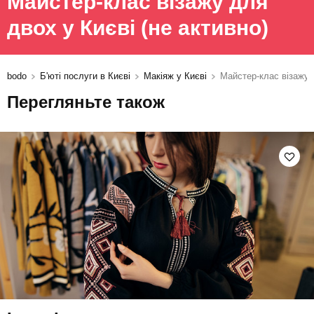
Майстер-клас візажу для
двох у Києві
(не активно)
bodo
Б'юті послуги в Києві
Макіяж у Києві
Майстер-клас візажу 
Перегляньте також