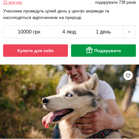
22 відгуки
подарували 738 разів
Учасники проведуть цілий день у центрі аюрведи та
насолодяться відпочинком на природі.
10000 грн
4 люд.
1 день
Купити для себе
Подарувати