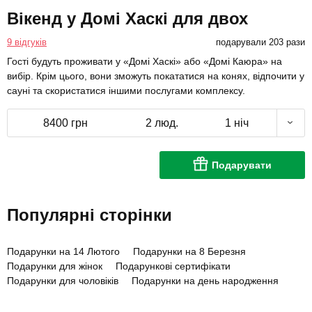
Вікенд у Домі Хаскі для двох
9 відгуків
подарували 203 рази
Гості будуть проживати у «Домі Хаскі» або «Домі Каюра» на
вибір. Крім цього, вони зможуть покататися на конях, відпочити у
сауні та скористатися іншими послугами комплексу.
8400 грн
2 люд.
1 ніч
Подарувати
Популярні сторінки
Подарунки на 14 Лютого
Подарунки на 8 Березня
Подарунки для жінок
Подарункові сертифікати
Подарунки для чоловіків
Подарунки на день народження