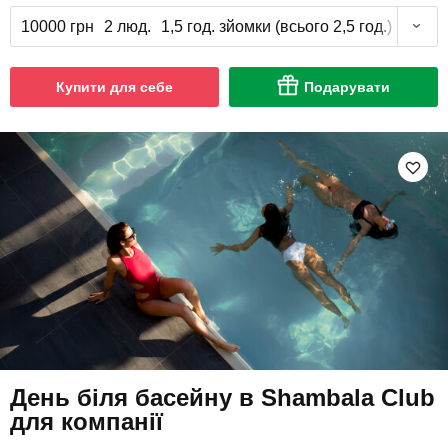
10000 грн
2 люд.
1,5 год. зйомки (всього 2,5 год.)
Купити для себе
Подарувати
День біля басейну в Shambala Club
для компанії