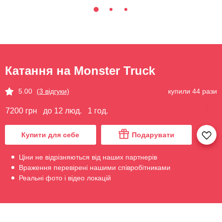
Катання на Monster Truck
купили 44 рази
5.00
(3 відгуки)
7200 грн
до 12 люд.
1 год.
Купити для себе
Подарувати
Ціни не відрізняються від наших партнерів
Враження перевірені нашими співробітниками
Реальні фото і відео локацій