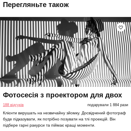
Перегляньте також
Фотосесія з проектором для двох
188 відгуків
подарували 1 884 рази
Клієнти вирушать на незвичайну зйомку. Досвідчений фотограф
буде підказувати, як потрібно позувати на тлі проекцій. Він
підбере гарні ракурси та піймає кращі моменти.