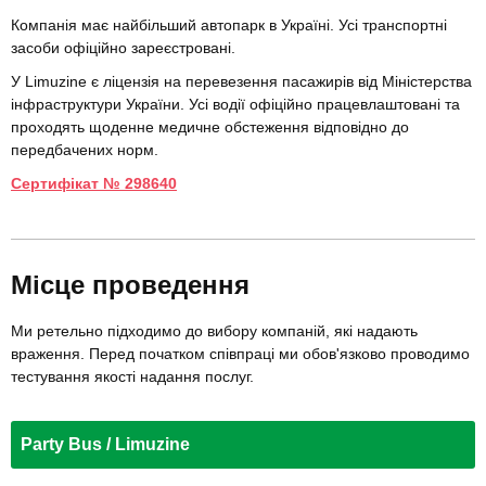
Компанія має найбільший автопарк в Україні. Усі транспортні
засоби офіційно зареєстровані.
У Limuzine є ліцензія на перевезення пасажирів від Міністерства
інфраструктури України. Усі водії офіційно працевлаштовані та
проходять щоденне медичне обстеження відповідно до
передбачених норм.
Сертифікат № 298640
Місце проведення
Ми ретельно підходимо до вибору компаній, які надають
враження. Перед початком співпраці ми обов'язково проводимо
тестування якості надання послуг.
Party Bus / Limuzine