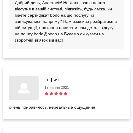
Добрий день, Анастасіє! На жаль, ваша пошта
відсутня в вашій системі, підкажіть, будь ласка, чи
маєте сертифікат bodo на цю послугу чи
записувалися напряму? Нам важливо розібратися в
цій ситуації, прохання написати нам деталі відгуку
на пошту bodo@bodo.ua Будемо очікувати на
зворотній зв'язок від вас!
софия
13 липня 2021
очень понравилось, нереальные ощущения