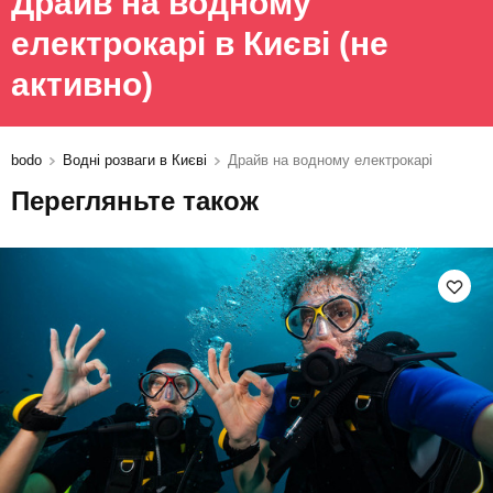
Драйв на водному
електрокарі в Києві
(не
активно)
bodo
Водні розваги в Києві
Драйв на водному електрокарі
Перегляньте також