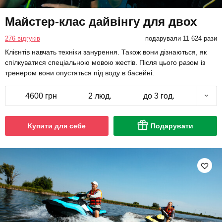
Майстер-клас дайвінгу для двох
276 відгуків
подарували 11 624 рази
Клієнтів навчать техніки занурення. Також вони дізнаються, як
спілкуватися спеціальною мовою жестів. Після цього разом із
тренером вони опустяться під воду в басейні.
4600 грн
2 люд.
до 3 год.
Купити для себе
Подарувати