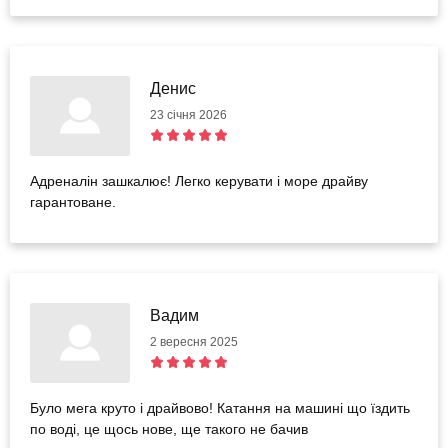
Денис
23 січня 2026
Адреналін зашкалює! Легко керувати і море драйву
гарантоване.
Вадим
2 вересня 2025
Було мега круто і драйвово! Катання на машині що їздить
по воді, це щось нове, ще такого не бачив