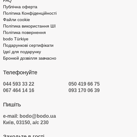
FAQ
Публічна оферта
Політика Конфіденційності
Файли cookie
Політика використання ШІ
Політика повернення
bodo Türkiye
Подарункові сертифікати
Ідеї для подарунку
Бронюй дозвілля завчасно
Телефонуйте
044 593 33 22
050 419 66 75
067 464 14 16
093 170 06 39
Пишіть
e-mail: bodo@bodo.ua
Київ, 03150, а/с 230
Заходьте в гості