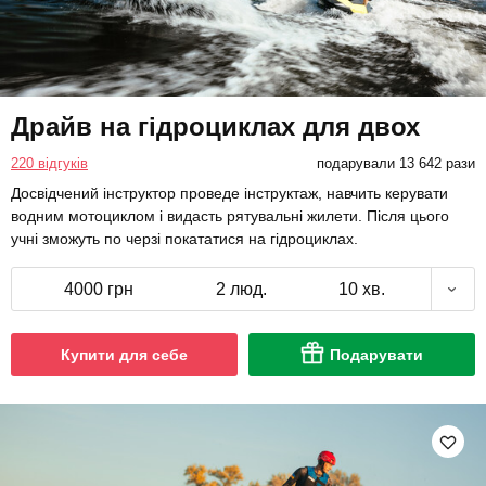
Драйв на гідроциклах для двох
220 відгуків
подарували 13 642 рази
Досвідчений інструктор проведе інструктаж, навчить керувати
водним мотоциклом і видасть рятувальні жилети. Після цього
учні зможуть по черзі покататися на гідроциклах.
4000 грн
2 люд.
10 хв.
Купити для себе
Подарувати