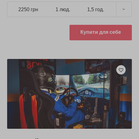
2250 грн
1 люд.
1,5 год.
Купити для себе