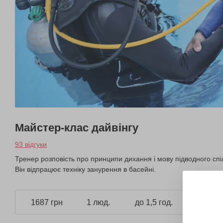
Майстер-клас дайвінгу
93 відгуки
Тренер розповість про принципи дихання і мову підводного спі
Він відпрацює техніку занурення в басейні.
1687 грн
1 люд.
до 1,5 год.