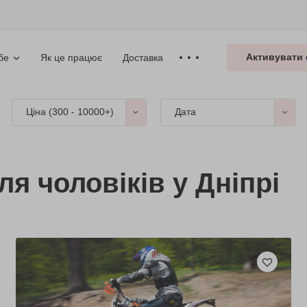
Активувати 
Як це працює
Доставка
бе
Ціна (
300 - 10000+
)
Дата
ля чоловіків у Дніпрі