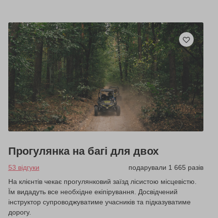
Прогулянка на багі для двох
53 відгуки
подарували 1 665 разів
На клієнтів чекає прогулянковий заїзд лісистою місцевістю.
Їм видадуть все необхідне екіпірування. Досвідчений
інструктор супроводжуватиме учасників та підказуватиме
дорогу.