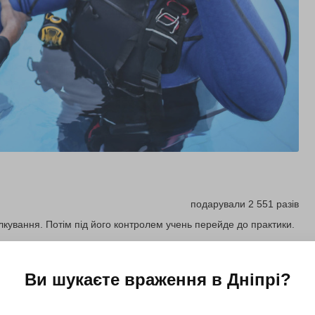
подарували 2 551 разів
лкування. Потім під його контролем учень перейде до практики.
Ви шукаєте враження в
Дніпрі
?
Купити для себе