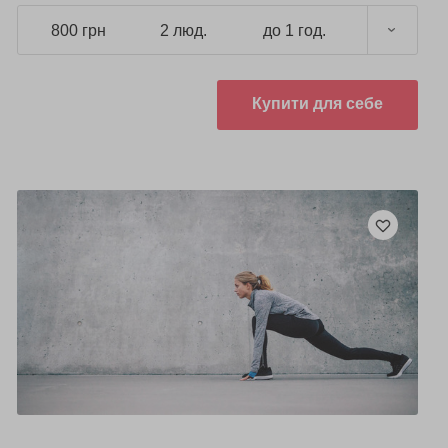
800 грн
2 люд.
до 1 год.
Купити для себе