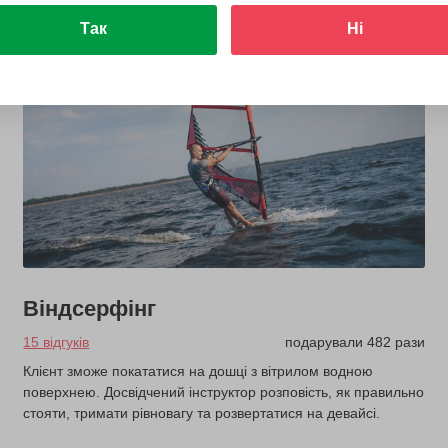
Так
Ні
Віндсерфінг
15 відгуків
подарували 482 рази
Клієнт зможе покататися на дошці з вітрилом водною
поверхнею. Досвідчений інструктор розповість, як правильно
стояти, тримати рівновагу та розвертатися на девайсі.