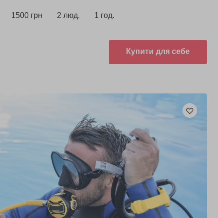
1500 грн
2 люд.
1 год.
Купити для себе