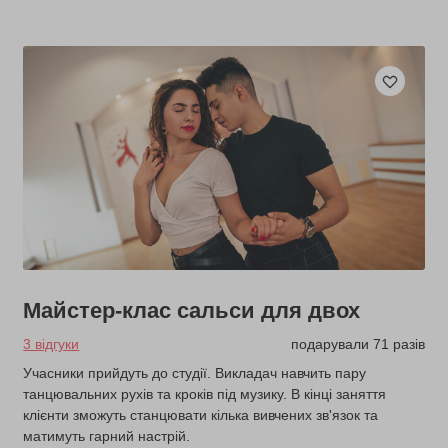
Майстер-клас сальси для двох
3 відгуки
подарували 71 разів
Учасники прийдуть до студії. Викладач навчить пару
танцювальних рухів та кроків під музику. В кінці заняття
клієнти зможуть станцювати кілька вивчених зв'язок та
матимуть гарний настрій.