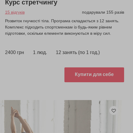
Курс стретчингу
15 відгуків
подарували 155 разів
Розвиток гнучкості тіла. Програма складається з 12 занять.
Комплекс підходить спортсменкам із будь-яким рівнем
підготовки, оскільки елементи виконуються в міру сил.
2400 грн
1 люд.
12 занять (по 1 год.)
Купити для себе