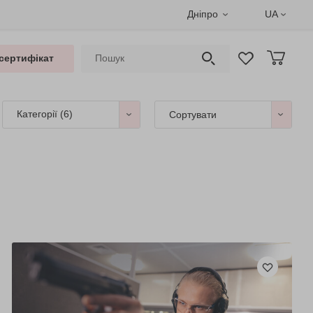
Дніпро
UA
сертифікат
Категорії
(6)
Сортувати