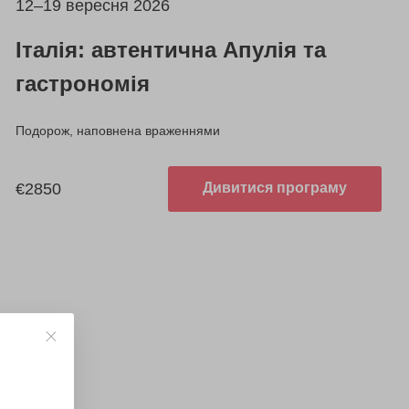
12–19 вересня 2026
Італія: автентична Апулія та
гастрономія
Подорож, наповнена враженнями
€2850
Дивитися програму