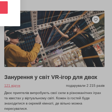
Занурення у світ VR-ігор для двох
121 відгук
подарували 2 215 разів
Двоє приятелів випробують свої сили в різноманітних іграх
та квестах у віртуальному світі. Кожен із гостей буде
знаходитися в окремій кімнаті, де вільно можна
пересуватися.