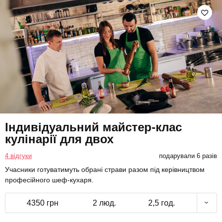
Індивідуальний майстер-клас
кулінарії для двох
4 відгуки
подарували 6 разів
Учасники готуватимуть обрані страви разом під керівництвом
професійного шеф-кухаря.
4350 грн
2 люд.
2,5 год.