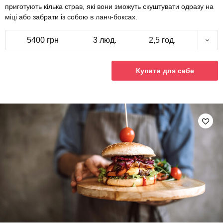
приготують кілька страв, які вони зможуть скуштувати одразу на
міці або забрати із собою в ланч-боксах.
5400 грн
3 люд.
2,5 год.
Купити для себе