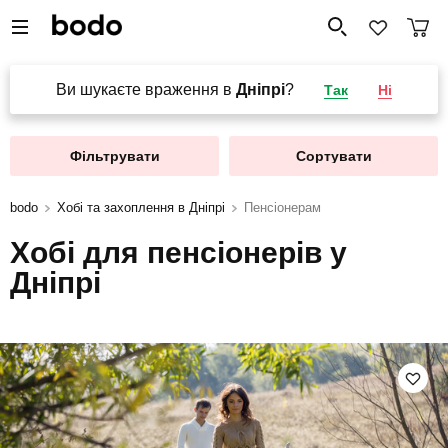
Ви шукаєте враження в
Дніпрі
?
Так
Ні
Фільтрувати
Сортувати
bodo
Хобі та захоплення в Дніпрі
Пенсіонерам
Хобі для пенсіонерів у
Дніпрі