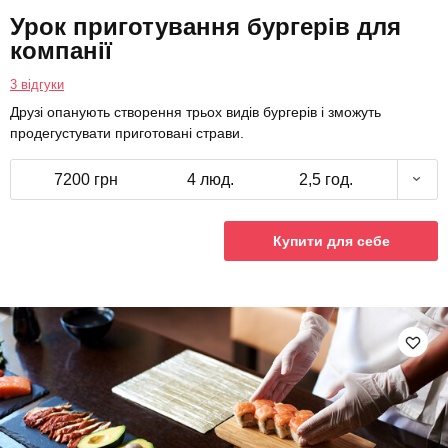
Урок приготування бургерів для
компанії
3 відгуки
Друзі опанують створення трьох видів бургерів і зможуть
продегустувати приготовані страви.
7200 грн
4 люд.
2,5 год.
Купити для себе