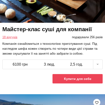
Майстер-клас суші для компанії
18 відгуків
подарували 256 разів
Компанія ознайомиться з технологією приготування суші. Під
наглядом шефа кожен створить по чотири види цієї страви та
зможе скуштувати її на занятті або забрати із собою.
6100 грн
3 люд.
2,5 год.
Купити для себе