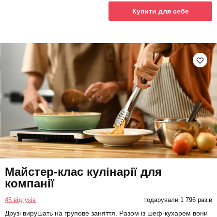
Купити для себе
Майстер-клас кулінарії для
компанії
45 відгуків
подарували 1 796 разів
Друзі вирушать на групове заняття. Разом із шеф-кухарем вони