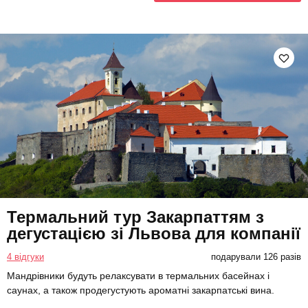
Термальний тур Закарпаттям з
дегустацією зі Львова для компанії
4 відгуки
подарували 126 разів
Мандрівники будуть релаксувати в термальних басейнах і
саунах, а також продегустують ароматні закарпатські вина.