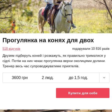
Прогулянка на конях для двох
518 відгуків
подарували 10 816 разів
Друзям підберуть коней і розкажуть, як правильно триматися у
сідлі. Потім на них чекає прогулянка верхи околицями долини.
Тренер весь час супроводжуватиме приятелів.
3600 грн
2 люд.
до 1,5 год.
Купити для себе