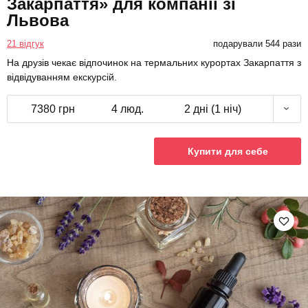
Закарпаття» для компанії зі
Львова
21 відгук
подарували 544 рази
На друзів чекає відпочинок на термальних курортах Закарпаття з
відвідуванням екскурсій.
7380 грн
4 люд.
2 дні (1 ніч)
Купити для себе