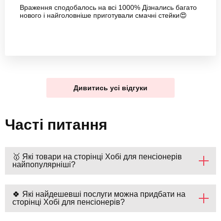
Враження сподобалось на всі 1000% Дізнались багато
нового і найголовніше приготували смачні стейки😍
Дивитись усі відгуки
Часті питання
🥇 Які товари на сторінці Хобі для пенсіонерів
найпопулярніші?
🍀 Які найдешевші послуги можна придбати на
сторінці Хобі для пенсіонерів?