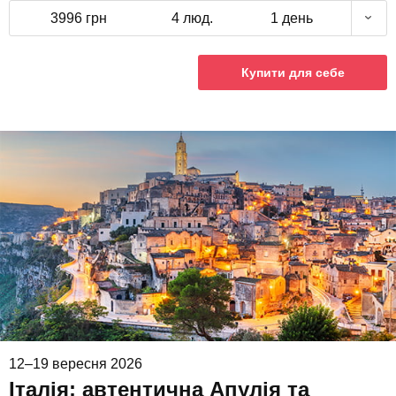
3996 грн
4 люд.
1 день
Купити для себе
12–19 вересня 2026
Італія: автентична Апулія та