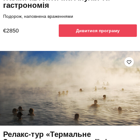
гастрономія
Подорож, наповнена враженнями
€2850
Дивитися програму
Релакс-тур «Термальне