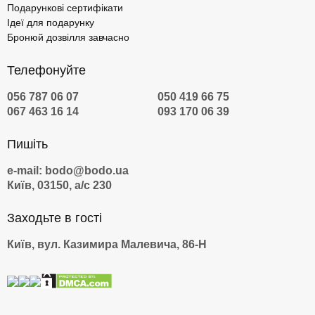
Подарункові сертифікати
Ідеї для подарунку
Бронюй дозвілля завчасно
Телефонуйте
056 787 06 07
050 419 66 75
067 463 16 14
093 170 06 39
Пишіть
e-mail: bodo@bodo.ua
Київ, 03150, а/с 230
Заходьте в гості
Київ, вул. Казимира Малевича, 86-Н