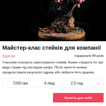
Майстер-клас стейків для компанії
4 відгуки
подарували 89 разів
Учасники опанують приготування стейків. Кожен створить по три
види страви під наглядом шефа. Після заняття можна
продегустувати результат одразу або забрати його додому.
7200 грн
4 люд.
2,5 год.
Купити для себе