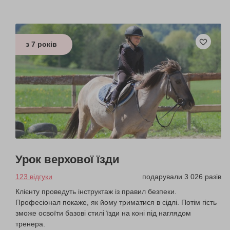
з 7 років
Урок верхової їзди
123 відгуки
подарували 3 026 разів
Клієнту проведуть інструктаж із правил безпеки.
Професіонал покаже, як йому триматися в сідлі. Потім гість
зможе освоїти базові стилі їзди на коні під наглядом
тренера.