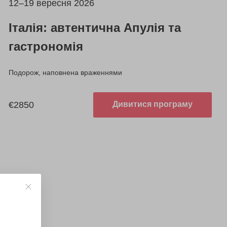
12–19 вересня 2026
Італія: автентична Апулія та
гастрономія
Подорож, наповнена враженнями
€2850
Дивитися програму