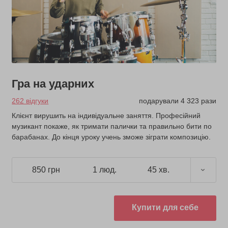
Гра на ударних
262 відгуки
подарували 4 323 рази
Клієнт вирушить на індивідуальне заняття. Професійний
музикант покаже, як тримати палички та правильно бити по
барабанах. До кінця уроку учень зможе зіграти композицію.
850 грн
1 люд.
45 хв.
Купити для себе