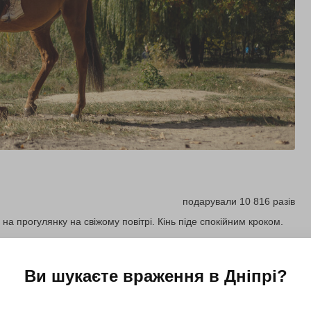
подарували 10 816 разів
на прогулянку на свіжому повітрі. Кінь піде спокійним кроком.
Ви шукаєте враження в
Дніпрі
?
Купити для себе