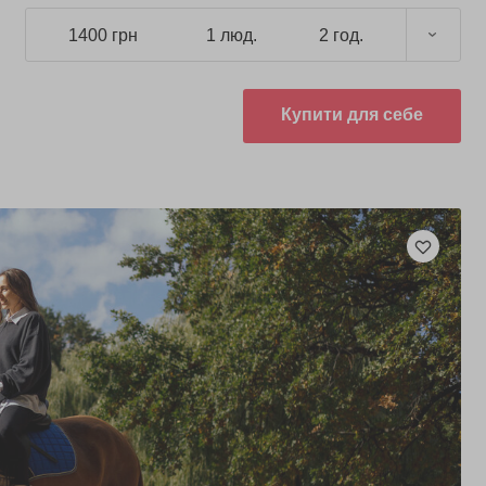
1400 грн
1 люд.
2 год.
Купити для себе