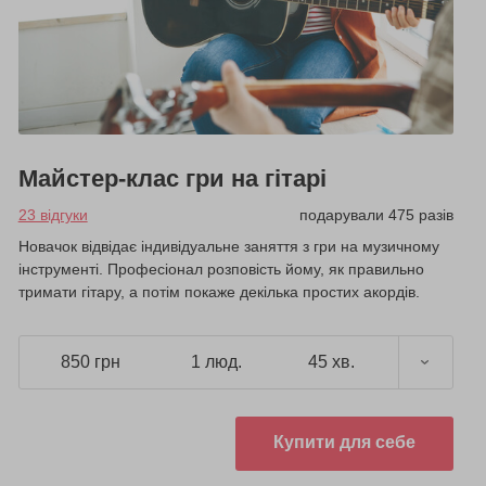
Майстер-клас гри на гітарі
23 відгуки
подарували 475 разів
Новачок відвідає індивідуальне заняття з гри на музичному
інструменті. Професіонал розповість йому, як правильно
тримати гітару, а потім покаже декілька простих акордів.
850 грн
1 люд.
45 хв.
Купити для себе