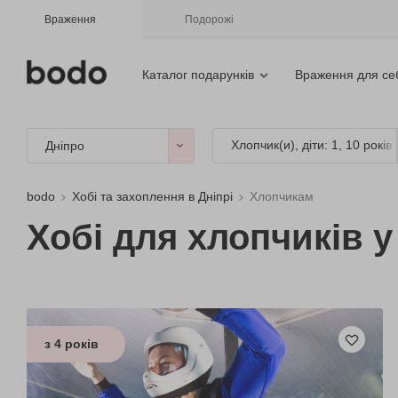
Враження
Подорожі
Каталог подарунків
Враження для се
Хлопчик(и), діти: 1, 10 років
Дніпро
bodo
Хобі та захоплення в Дніпрі
Хлопчикам
Хобі для хлопчиків у
з 4 років