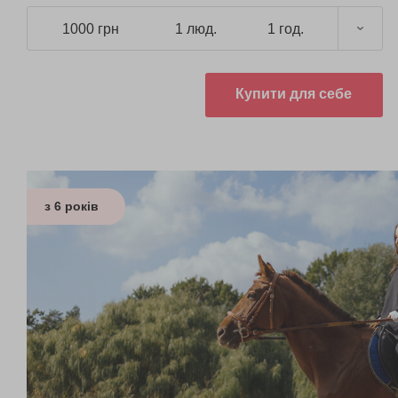
1000 грн
1 люд.
1 год.
Купити для себе
з 6 років