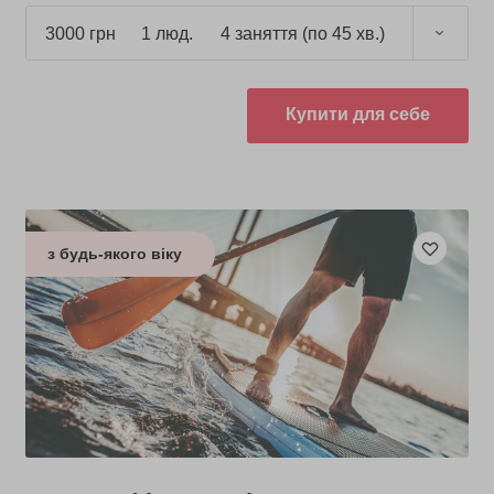
3000 грн
1 люд.
4 заняття (по 45 хв.)
Купити для себе
з будь-якого віку