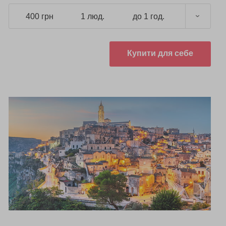
400 грн
1 люд.
до 1 год.
Купити для себе