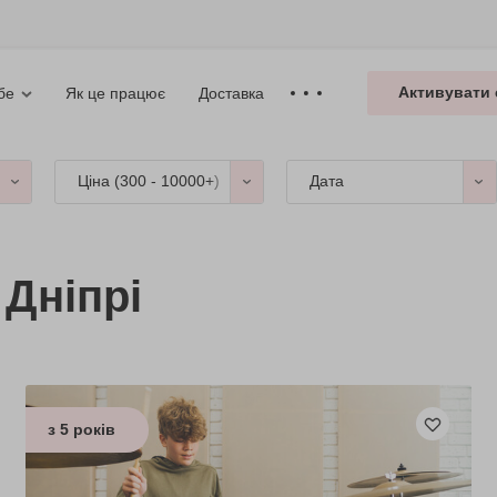
Активувати 
Як це працює
Доставка
бе
Ціна (
300 - 10000+
)
Дата
 Дніпрі
з 5 років