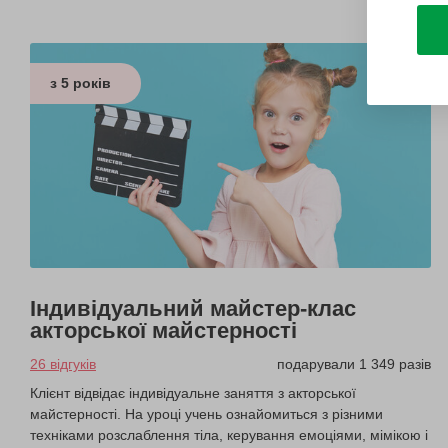
з 5 років
Індивідуальний майстер-клас
акторської майстерності
26 відгуків
подарували 1 349 разів
Клієнт відвідає індивідуальне заняття з акторської
майстерності. На уроці учень ознайомиться з різними
техніками розслаблення тіла, керування емоціями, мімікою і