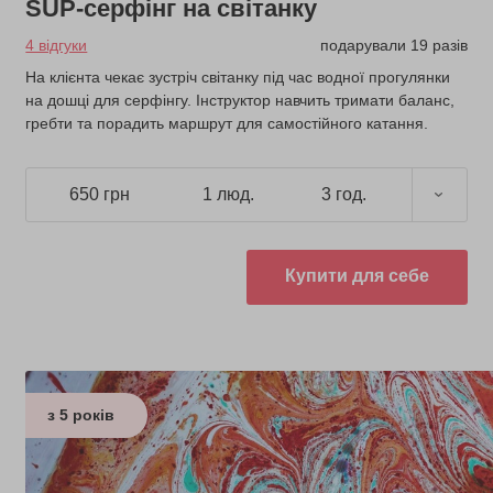
SUP-серфінг на світанку
4 відгуки
подарували 19 разів
На клієнта чекає зустріч світанку під час водної прогулянки
на дошці для серфінгу. Інструктор навчить тримати баланс,
гребти та порадить маршрут для самостійного катання.
650 грн
1 люд.
3 год.
Купити для себе
з 5 років