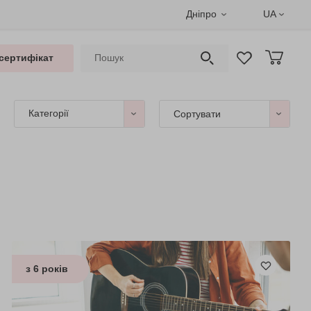
Дніпро
UA
сертифікат
Категорії
Сортувати
з 6 років