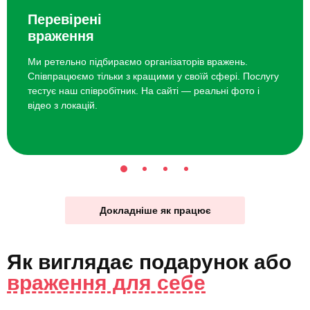
Перевірені
враження
Ми ретельно підбираємо організаторів вражень.
Співпрацюємо тільки з кращими у своїй сфері. Послугу
тестує наш співробітник. На сайті — реальні фото і
відео з локацій.
Докладніше як працює
Як виглядає
подарунок
або
враження для себе