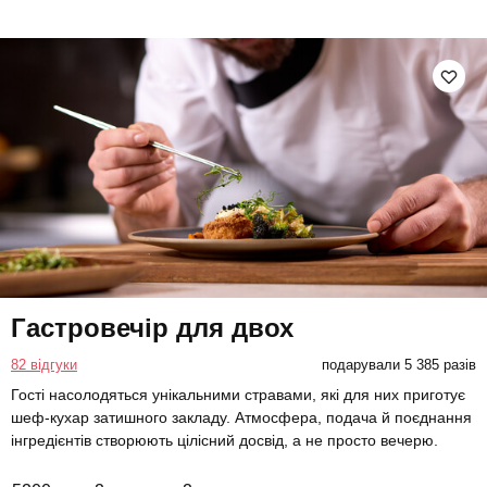
Гастровечір для двох
82 відгуки
подарували 5 385 разів
Гості насолодяться унікальними стравами, які для них приготує
шеф-кухар затишного закладу. Атмосфера, подача й поєднання
інгредієнтів створюють цілісний досвід, а не просто вечерю.