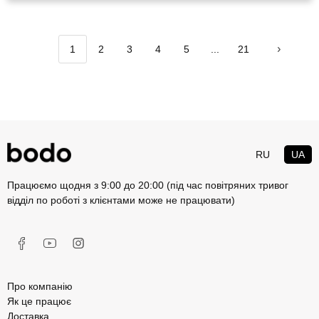
1
2
3
4
5
...
21
RU
UA
Працюємо щодня з 9:00 до 20:00 (під час повітряних тривог
відділ по роботі з клієнтами може не працювати)
Про компанію
Як це працює
Доставка