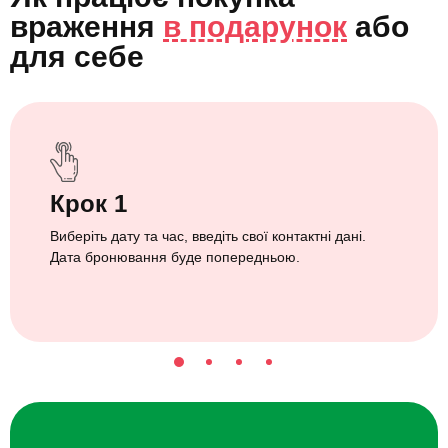
враження
в подарунок
або
для себе
Крок 1
Виберіть дату та час, введіть свої контактні дані.
Дата бронювання буде попередньою.