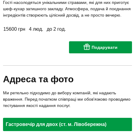
Гості насолодяться унікальними стравами, які для них приготує
шеф-кухар затишного закладу. Атмосфера, подача й поєднання
інгредієнтів створюють цілісний досвід, а не просто вечерю.
15600 грн
4 люд.
до 2 год.
Подарувати
Адреса та фото
Ми ретельно підходимо до вибору компаній, які надають
враження. Перед початком співпраці ми обов'язково проводимо
тестування якості надання послуг.
Гастровечір для двох (ст. м. Лівобережна)