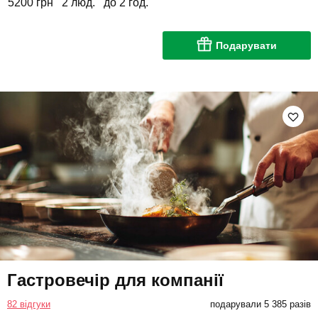
5200 грн
2 люд.
до 2 год.
Подарувати
Гастровечір для компанії
82 відгуки
подарували 5 385 разів