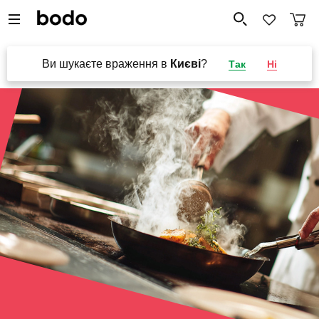
Ви шукаєте враження в
Києві
?
Так
Ні