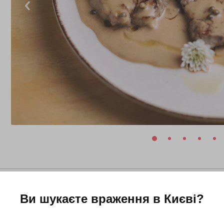
Ви шукаєте враження в
Києві
?