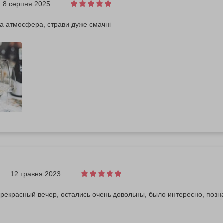
8 серпня 2025
а атмосфера, страви дуже смачні
12 травня 2023
рекрасный вечер, остались очень довольны, было интересно, позн