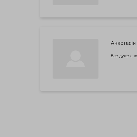
Анастасія
Все дуже сп