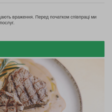
дають враження. Перед початком співпраці ми
послуг.