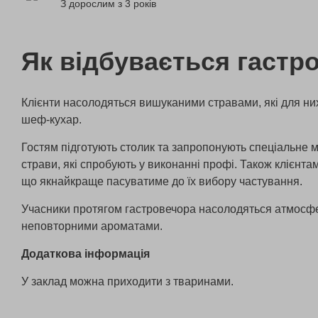
З дорослим з 3 років
Як відбувається гастр
Клієнти насолодяться вишуканими стравами, які для ни
шеф-кухар.
Гостям підготують столик та запропонують спеціальне 
страви, які спробують у виконанні профі. Також клієнта
що якнайкраще пасуватиме до їх вибору частування.
Учасники протягом гастровечора насолодяться атмосф
неповторними ароматами.
Додаткова інформація
У заклад можна приходити з тваринами.