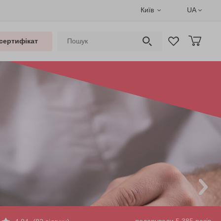
Київ
UA
сертифікат