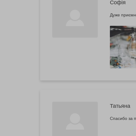
Софія
Дуже приємн
Татьяна
Спасибо за п