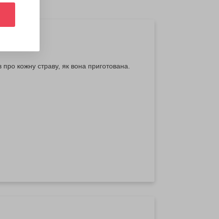
про кожну страву, як вона приготована.