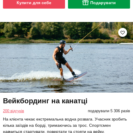
Купити для себе
Подарувати
Вейкбординг на канатці
200 відгуків
подарували 5 306 разів
На клієнта чекає екстремальна водна розвага. Учасник зробить
кілька заїздів на борді, тримаючись за трос. Спортсмен
навчиться стартувати, повертати та стояти на вейку.