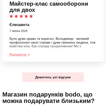
Майстер-клас самооборони
для двох
Єлизавета
7 липня 2026
Було дуже цікаво та корисно. Володимир - великий
професіонал своєї справи і дуже приємна людина, тож
майстер-клас був справді продуктивним! Ми з
подругою дуже задоволені і вдячні!
Розгорнути
Дивитись усі відгуки
Магазин подарунків bodo, що
можна подарувати близьким?