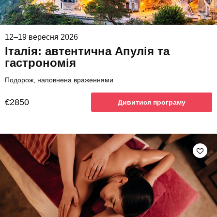
12–19 вересня 2026
Італія: автентична Апулія та
гастрономія
Подорож, наповнена враженнями
€2850
Дивитися програму