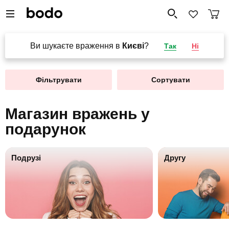
Ви шукаєте враження в
Києві
?
Так
Ні
Фільтрувати
Сортувати
Магазин вражень у
подарунок
Подрузі
Другу