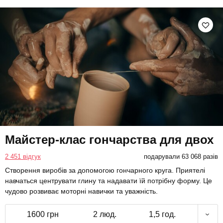
Майстер-клас гончарства для двох
2 451 відгук
подарували 63 068 разів
Створення виробів за допомогою гончарного круга. Приятелі
навчаться центрувати глину та надавати їй потрібну форму. Це
чудово розвиває моторні навички та уважність.
1600 грн
2 люд.
1,5 год.