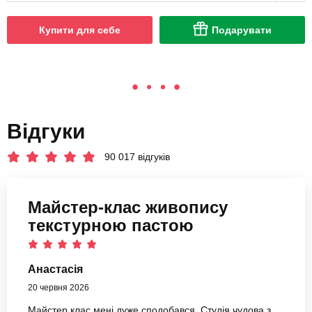
Купити для себе
Подарувати
Відгуки
90 017 відгуків
Майстер-клас живопису
текстурною пастою
Анастасія
20 червня 2026
Майстер клас мені дуже сподобався. Студія чудова з