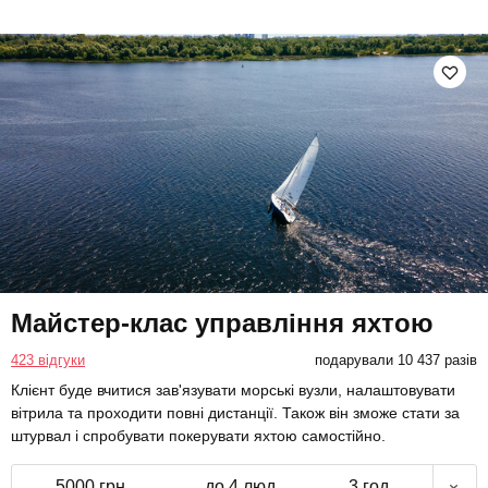
Майстер-клас управління яхтою
423 відгуки
подарували 10 437 разів
Клієнт буде вчитися зав'язувати морські вузли, налаштовувати
вітрила та проходити повні дистанції. Також він зможе стати за
штурвал і спробувати покерувати яхтою самостійно.
5000 грн
до 4 люд.
3 год.