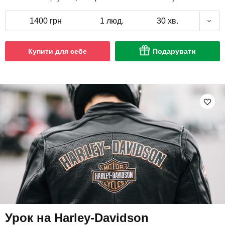
1400 грн
1 люд.
30 хв.
Купити для себе
Подарувати
Урок на Harley-Davidson