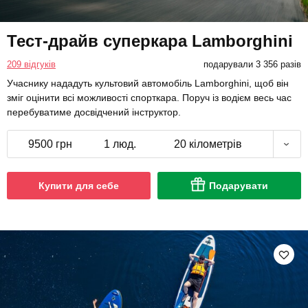
Тест-драйв суперкара Lamborghini
209 відгуків
подарували 3 356 разів
Учаснику нададуть культовий автомобіль Lamborghini, щоб він
зміг оцінити всі можливості спорткара. Поруч із водієм весь час
перебуватиме досвідчений інструктор.
9500 грн
1 люд.
20 кілометрів
Купити для себе
Подарувати