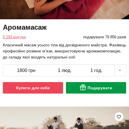
Аромамасаж
5 193 відгуки
подарували 79 856 разів
Класичний масаж усього тіла від досвідченого майстра. Фахівець
професійно розімне м'язи, використовуючи аромакомпозицію,
до складу якої входять натуральні олії.
1800 грн
1 люд.
1 год.
Купити для себе
Подарувати