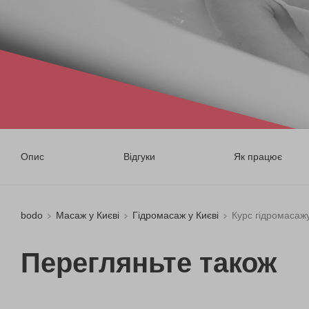
Опис
Відгуки
Як працює
bodo
Масаж у Києві
Гідромасаж у Києві
Курс гідромасаж
Перегляньте також