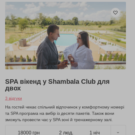
SPA вікенд у Shambala Club для
двох
3 відгуки
На гостей чекає спільний відпочинок у комфортному номері
та SPA програма на вибір із десяти пакетів. Також вони
зможуть провести час у SPA зоні й тренажерному залі.
18000 грн
2 люд.
1 ніч