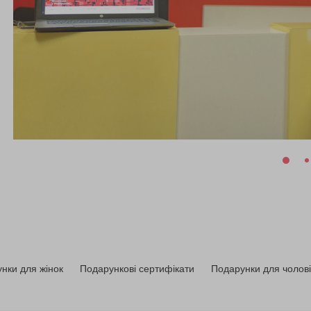
нки для жінок
Подарункові сертифікати
Подарунки для чолові