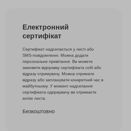
Електронний
сертифікат
Сертифікат надсилається у листі або
SMS-повідомленні. Можна додати
персональне привітання. Ви можете
замовити відправку сертифіката собі або
відразу отримувачу. Можна отримати
відразу або запланувати конкретний час в
майбутньому. У момент надсилання
сертифіката одержувачу ви отримаєте
копію листа.
Безкоштовно