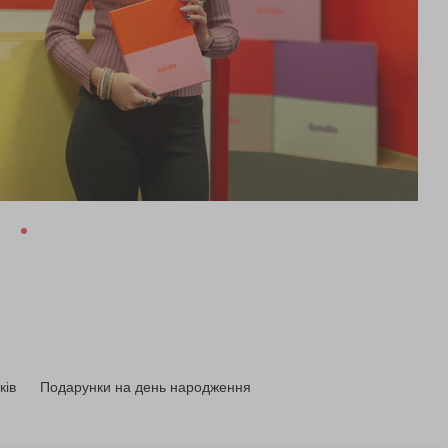
ків
Подарунки на день народження