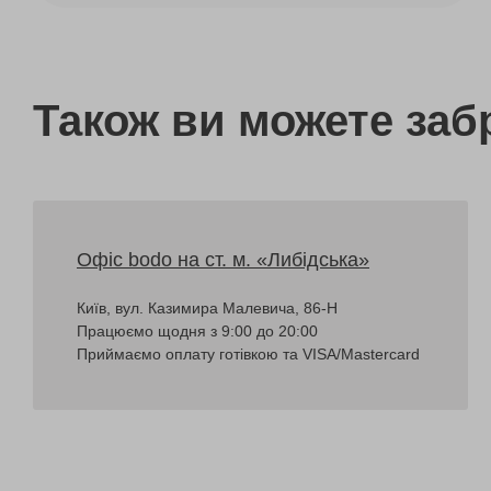
Також ви можете заб
Офіс bodo на ст. м. «Либідська»
Київ, вул. Казимира Малевича, 86-Н
Працюємо щодня з 9:00 до 20:00
Приймаємо оплату готівкою та VISA/Mastercard