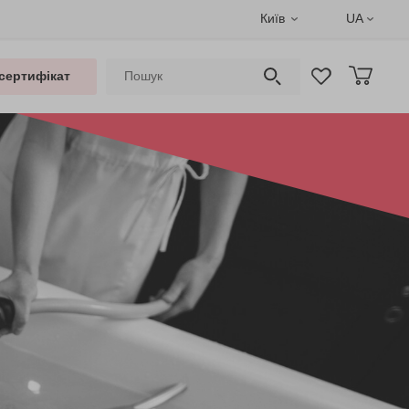
Київ
UA
сертифікат