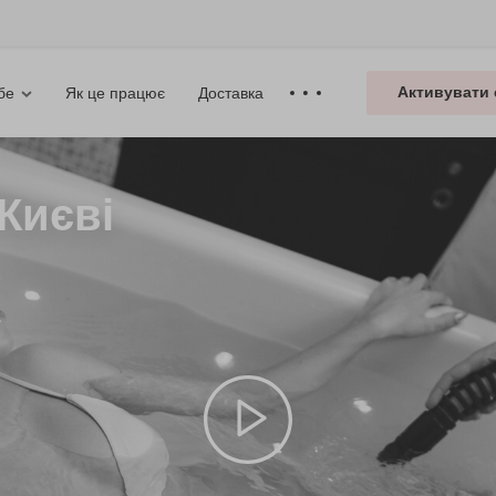
Активувати 
Як це працює
Доставка
бе
Києві