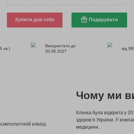
Купити для себе
Подарувати
Використати до
5 хв.)
від 99
30.06.2027
Чому ми в
Клініка була відкрита у 20
здоров'я України. У компа
метологічній клініці.
медицини.