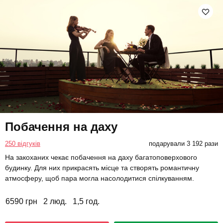
Побачення на даху
250 відгуків
подарували 3 192 рази
На закоханих чекає побачення на даху багатоповерхового
будинку. Для них прикрасять місце та створять романтичну
атмосферу, щоб пара могла насолодитися спілкуванням.
6590 грн
2 люд.
1,5 год.