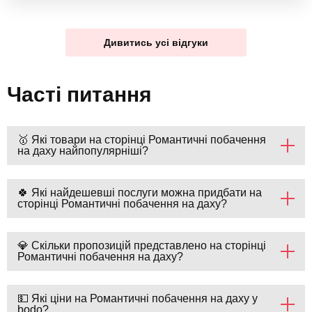
Дивитись усі відгуки
Часті питання
🥇 Які товари на сторінці Романтичні побачення
на даху найпопулярніші?
🍀 Які найдешевші послуги можна придбати на
сторінці Романтичні побачення на даху?
💎 Скільки пропозицій представлено на сторінці
Романтичні побачення на даху?
💵 Які ціни на Романтичні побачення на даху у
bodo?