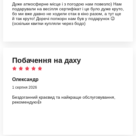
Дуже атмосферне місце і з погодою нам повезло) Нам
подарували на весілля сертифікат і це було дуже круто,
бо ми вже давно не ходили отак в кіно разом, а тут ще
й так круто! Доречі попкорн нам був у подарунок 😉
(оскільки квитки купляли через бодо)
Побачення на даху
Олександр
1 серпня 2026
Бездоганний краєвид та найкраще обслуговування,
рекомендую👍