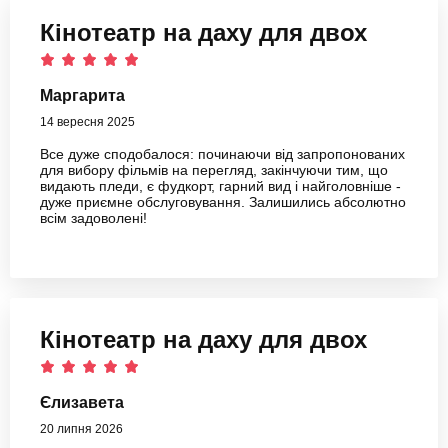
Кінотеатр на даху для двох
Маргарита
14 вересня 2025
Все дуже сподобалося: починаючи від запропонованих
для вибору фільмів на перегляд, закінчуючи тим, що
видають пледи, є фудкорт, гарний вид і найголовніше -
дуже приємне обслуговування. Залишились абсолютно
всім задоволені!
Кінотеатр на даху для двох
Єлизавета
20 липня 2026