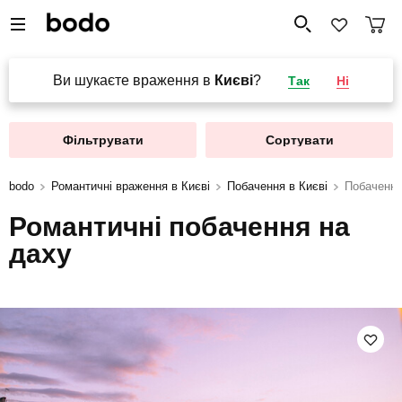
Ви шукаєте враження в
Києві
?
Так
Ні
Фільтрувати
Сортувати
bodo
Романтичні враження в Києві
Побачення в Києві
Побачення
Романтичні побачення на
даху