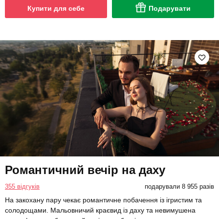
Купити для себе
Подарувати
Романтичний вечір на даху
355 відгуків
подарували 8 955 разів
На закохану пару чекає романтичне побачення із ігристим та
солодощами. Мальовничий краєвид із даху та невимушена