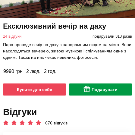
Ексклюзивний вечір на даху
24 відгуки
подарували 313 разів
Пара проведе вечір на даху з панорамним видом на місто. Вони
насолодяться вечерею, живою музикою і спілкуванням одне з
одним. Також на них чекає невелика фотосесія.
9990 грн
2 люд.
2 год.
Купити для себе
Подарувати
Відгуки
676 відгуків