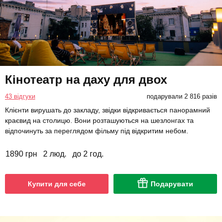
Кінотеатр на даху для двох
43 відгуки
подарували 2 816 разів
Клієнти вирушать до закладу, звідки відкривається панорамний
краєвид на столицю. Вони розташуються на шезлонгах та
відпочинуть за переглядом фільму під відкритим небом.
1890 грн
2 люд.
до 2 год.
Купити для себе
Подарувати