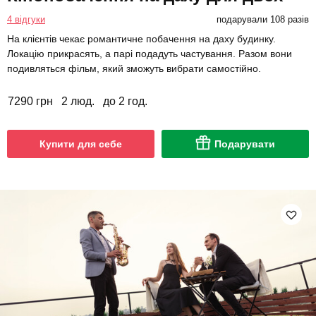
4 відгуки
подарували 108 разів
На клієнтів чекає романтичне побачення на даху будинку.
Локацію прикрасять, а парі подадуть частування. Разом вони
подивляться фільм, який зможуть вибрати самостійно.
7290 грн
2 люд.
до 2 год.
Купити для себе
Подарувати