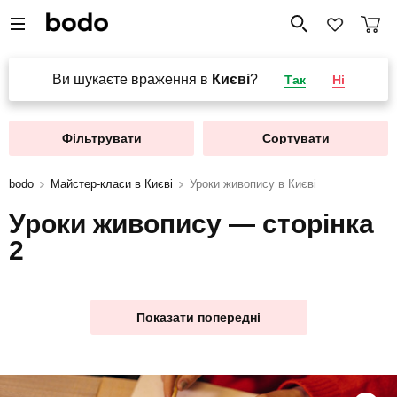
Ви шукаєте враження в
Києві
?
Так
Ні
Фільтрувати
Сортувати
bodo
Майстер-класи в Києві
Уроки живопису в Києві
Уроки живопису — сторінка
2
Показати попередні