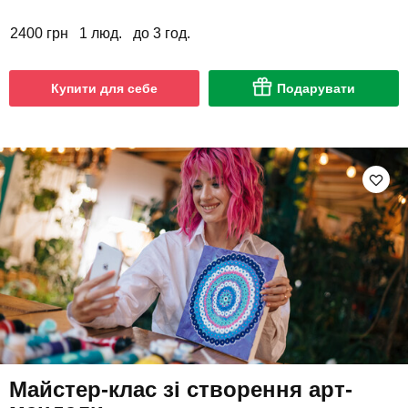
2400 грн
1 люд.
до 3 год.
Купити для себе
Подарувати
Майстер-клас зі створення арт-