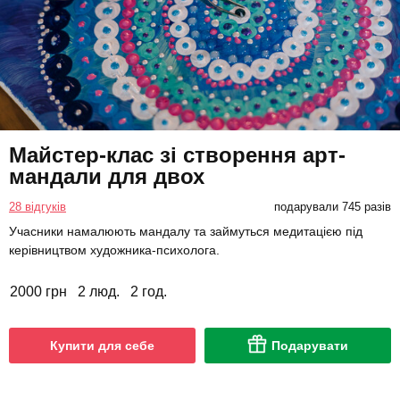
Майстер-клас зі створення арт-
мандали для двох
28 відгуків
подарували 745 разів
Учасники намалюють мандалу та займуться медитацією під
керівництвом художника-психолога.
2000 грн
2 люд.
2 год.
Купити для себе
Подарувати