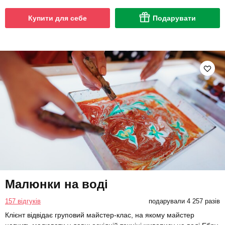
Купити для себе
Подарувати
Малюнки на воді
157 відгуків
подарували 4 257 разів
Клієнт відвідає груповий майстер-клас, на якому майстер