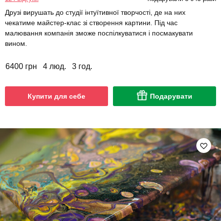
Друзі вирушать до студії інтуїтивної творчості, де на них
чекатиме майстер-клас зі створення картини. Під час
малювання компанія зможе поспілкуватися і посмакувати
вином.
6400 грн
4 люд.
3 год.
Купити для себе
Подарувати