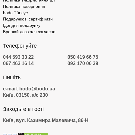
Політика використання ШІ
Політика повернення
bodo Türkiye
Подарункові сертифікати
Ідеї для подарунку
Бронюй дозвілля завчасно
Телефонуйте
044 593 33 22
050 419 66 75
067 463 16 14
093 170 06 39
Пишіть
e-mail: bodo@bodo.ua
Київ, 03150, а/с 230
Заходьте в гості
Київ, вул. Казимира Малевича, 86-Н