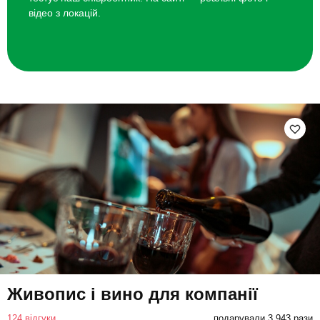
відео з локацій.
Живопис і вино для компанії
124 відгуки
подарували 3 943 рази