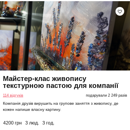
Майстер-клас живопису
текстурною пастою для компанії
114 відгуків
подарували 2 249 разів
Компанія друзів вирушить на групове заняття з живопису, де
кожен напише власну картину.
4200 грн
3 люд.
3 год.