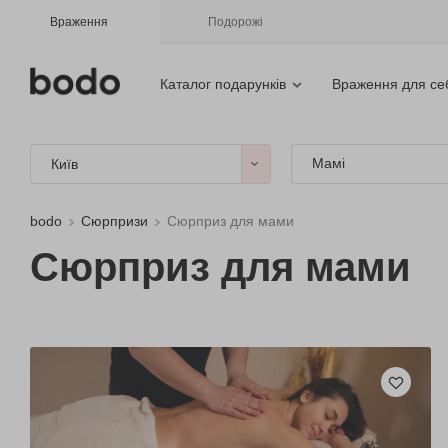
Враження
Подорожі
Каталог подарунків
Враження для се
Мамі
Київ
bodo
Сюрпризи
Сюрприз для мами
Сюрприз для мами