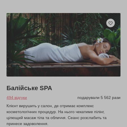
Балійське SPA
494 відгуки
подарували 5 562 рази
Клієнт вирушить у салон, де отримає комплекс
косметологічних процедур. На нього чекатиме пілінг,
цілющий масаж тіла та обличчя. Сеанс розслабить та
принесе задоволення.