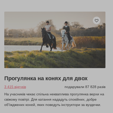
Прогулянка на конях для двох
3 415 відгуків
подарували 87 828 разів
На учасників чекає спільна некваплива прогулянка верхи на
свіжому повітрі. Для катання нададуть спокійних, добре
об'їжджених коней, яких поведуть інструктори за вуздечки.