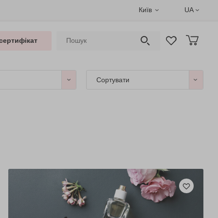
Київ
UA
сертифікат
Сортувати