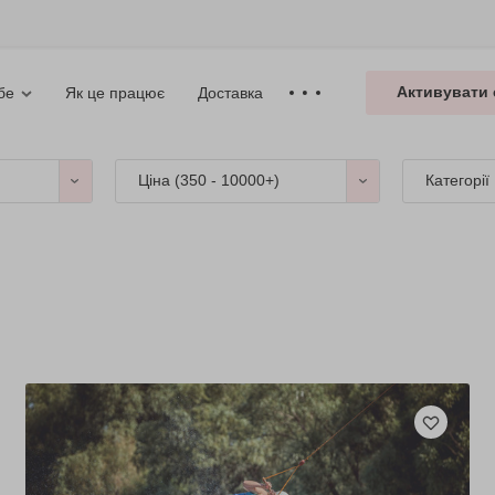
Активувати 
Як це працює
Доставка
бе
Ціна (
350 - 10000+
)
Категорії