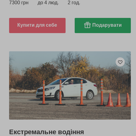
7300 грн
до 4 люд.
2 год.
Купити для себе
Подарувати
Екстремальне водіння