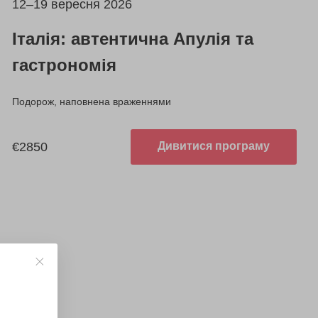
12–19 вересня 2026
Італія: автентична Апулія та
гастрономія
Подорож, наповнена враженнями
€2850
Дивитися програму