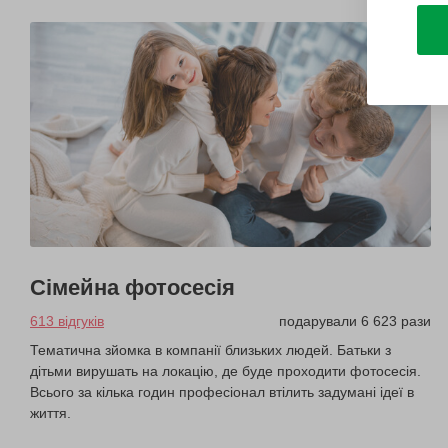
Сімейна фотосесія
613 відгуків
подарували 6 623 рази
Тематична зйомка в компанії близьких людей. Батьки з
дітьми вирушать на локацію, де буде проходити фотосесія.
Всього за кілька годин професіонал втілить задумані ідеї в
життя.