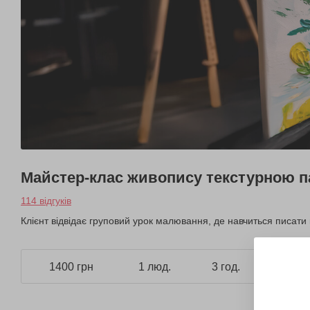
Майстер-клас живопису текстурною 
114 відгуків
Клієнт відвідає груповий урок малювання, де навчиться писати
1400 грн
1 люд.
3 год.