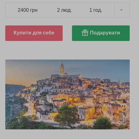
2400 грн
2 люд.
1 год.
Купити для себе
Подарувати