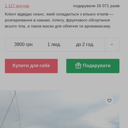
1 117 відгуків
подарували 16 071 разів
Клієнт відвідає сеанс, який складається з кількох етапів —
розпарювання в хамамі, пілінгу, фруктового обгортання
всього тіла, а також маски для обличчя та аромамасажу.
3900 грн
1 люд.
до 2 год.
Купити для себе
Подарувати