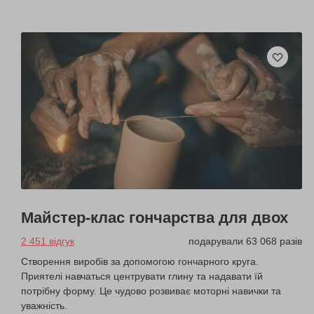
Майстер-клас гончарства для двох
2 451 відгук
подарували 63 068 разів
Створення виробів за допомогою гончарного круга.
Приятелі навчаться центрувати глину та надавати їй
потрібну форму. Це чудово розвиває моторні навички та
уважність.