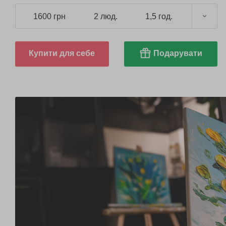
1600 грн
2 люд.
1,5 год.
Купити для себе
Подарувати