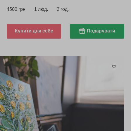
4500 грн
1 люд.
2 год.
Купити для себе
Подарувати