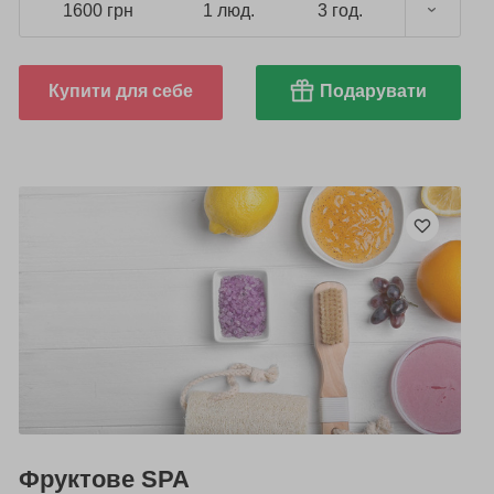
1600 грн
1 люд.
3 год.
Купити для себе
Подарувати
Фруктове SPA