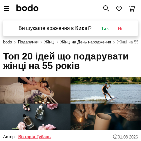
Ви шукаєте враження в
Києві
?
Так
Ні
bodo
Подарунки
Жінці
Жінці на День народження
Жінці на 55 
Топ 20 ідей що подарувати
жінці на 55 років
Автор:
Вікторія Губань
01.08 2026