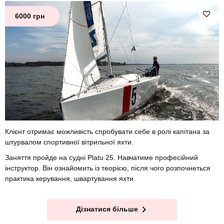
6000 грн
Клієнт отримає можливість спробувати себе в ролі капітана за
штурвалом спортивної вітрильної яхти.
Заняття пройде на судні Platu 25. Навчатиме професійний
інструктор. Він ознайомить із теорією, після чого розпочнеться
практика керування, швартування яхти.
Дізнатися більше