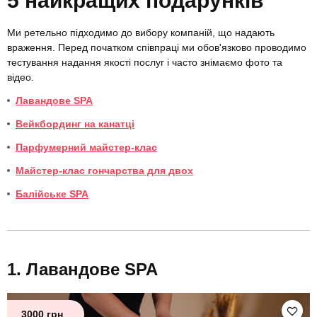
5 найкращих подарунків
Ми ретельно підходимо до вибору компаній, що надають
враження. Перед початком співпраці ми обов'язково проводимо
тестування надання якості послуг і часто знімаємо фото та
відео.
Лавандове SPA
Вейкбординг на канатці
Парфумерний майстер-клас
Майстер-клас гончарства для двох
Балійське SPA
Лавандове SPA
3000 грн