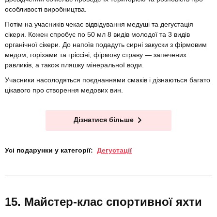
особливості виробництва.
Потім на учасників чекає відвідування медуші та дегустація
сікери. Кожен спробує по 50 мл 8 видів молодої та 3 видів
органічної сікери. До напоїв подадуть сирні закуски з фірмовим
медом, горіхами та гріссіні, фірмову страву — запечених
равликів, а також пляшку мінеральної води.
Учасники насолодяться поєднаннями смаків і дізнаються багато
цікавого про створення медових вин.
Дізнатися більше
Усі подарунки у категорії:
Дегустації
Майстер-клас спортивної яхти