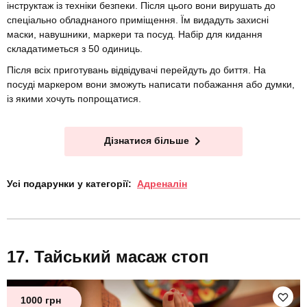
інструктаж із техніки безпеки. Після цього вони вирушать до
спеціально обладнаного приміщення. Їм видадуть захисні
маски, навушники, маркери та посуд. Набір для кидання
складатиметься з 50 одиниць.
Після всіх приготувань відвідувачі перейдуть до биття. На
посуді маркером вони зможуть написати побажання або думки,
із якими хочуть попрощатися.
Дізнатися більше
Усі подарунки у категорії:
Адреналін
Тайський масаж стоп
1000 грн