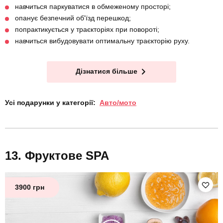
навчиться паркуватися в обмеженому просторі;
опанує безпечний об'їзд перешкод;
попрактикується у траєкторіях при повороті;
навчиться вибудовувати оптимальну траєкторію руху.
Дізнатися більше
Усі подарунки у категорії:
Авто/мото
Фруктове SPA
3900 грн