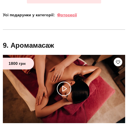
Усі подарунки у категорії:
Фотосесії
Аромамасаж
1800 грн