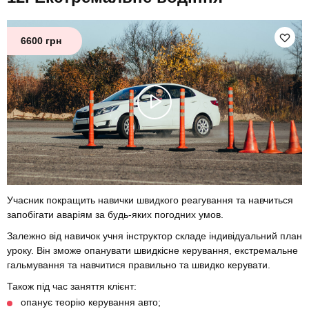
6600 грн
Учасник покращить навички швидкого реагування та навчиться
запобігати аваріям за будь-яких погодних умов.
Залежно від навичок учня інструктор складе індивідуальний план
уроку. Він зможе опанувати швидкісне керування, екстремальне
гальмування та навчитися правильно та швидко керувати.
Також під час заняття клієнт:
опанує теорію керування авто;