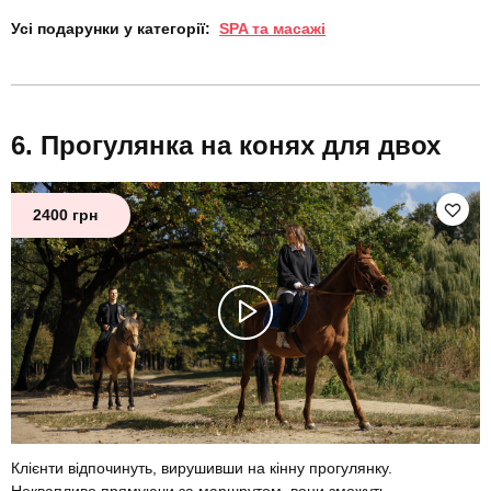
Усі подарунки у категорії:
SPA та масажі
Прогулянка на конях для двох
2400 грн
Клієнти відпочинуть, вирушивши на кінну прогулянку.