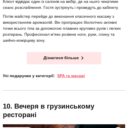
Клієнт відвідає один із салонів на вибір, де на нього чекатиме
сеанс розслаблення. Гостя зустрінуть і проведуть до кабінету.
Потім майстер перейде до виконання класичного масажу з
використанням аромаолій. Він пропрацює біологічно активні
точки всього тіла за допомогою плавних кругових рухів і легких
розтирань. Професіонал м'яко розімне ноги, руки, спину та
шийно-комірцеву зону.
Дізнатися більше
Усі подарунки у категорії:
SPA та масажі
Вечеря в грузинському
ресторані