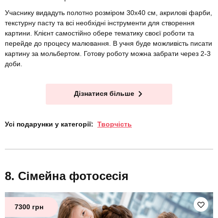
Учаснику видадуть полотно розміром 30х40 см, акрилові фарби,
текстурну пасту та всі необхідні інструменти для створення
картини. Клієнт самостійно обере тематику своєї роботи та
перейде до процесу малювання. В учня буде можливість писати
картину за мольбертом. Готову роботу можна забрати через 2-3
доби.
Дізнатися більше
Усі подарунки у категорії:
Творчість
Сімейна фотосесія
7300 грн