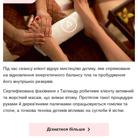
Під час сеансу клієнт відчує мистецтво дотику, яке спрямоване
на відновлення енергетичного балансу тіла та пробудження
його внутрішніх резервів.
Сертифікована фахівчиня з Таїланду робитиме клієнту активний
та жорсткий масаж, що знімає втому. Протягом такої процедури
руками й дерев’яними паличками опрацьовуються гомілки та
стопи, а точкова техніка дотиків впливає на суглоби й кістки.
Дізнатися більше