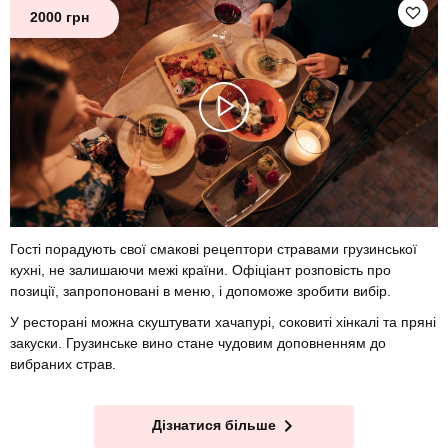
2000 грн
Гості порадують свої смакові рецептори стравами грузинської
кухні, не залишаючи межі країни. Офіціант розповість про
позиції, запропоновані в меню, і допоможе зробити вибір.
У ресторані можна скуштувати хачапурі, соковиті хінкалі та пряні
закуски. Грузинське вино стане чудовим доповненням до
вибраних страв.
Дізнатися більше