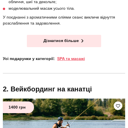
обличчя, шиї та декольте;
моделювальний масаж усього тіла.
У поєднанні з ароматичними оліями сеанс викличе відчуття
розслаблення та задоволення.
Дізнатися більше
Усі подарунки у категорії:
SPA та масажі
Вейкбординг на канатці
1400 грн