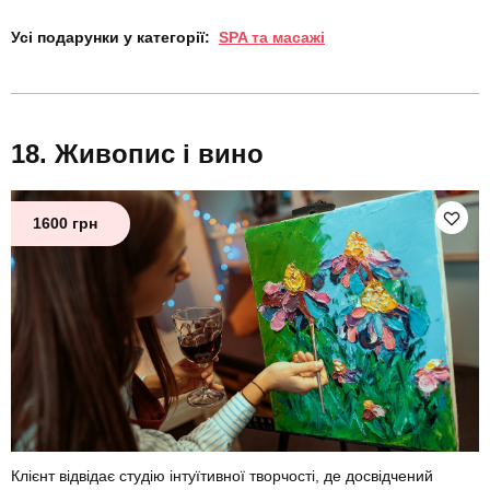
Усі подарунки у категорії:
SPA та масажі
Живопис і вино
1600 грн
Клієнт відвідає студію інтуїтивної творчості, де досвідчений