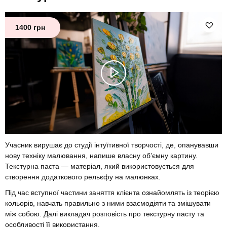
1400 грн
Учасник вирушає до студії інтуїтивної творчості, де, опанувавши
нову техніку малювання, напише власну об’ємну картину.
Текстурна паста — матеріал, який використовується для
створення додаткового рельєфу на малюнках.
Під час вступної частини заняття клієнта ознайомлять із теорією
кольорів, навчать правильно з ними взаємодіяти та змішувати
між собою. Далі викладач розповість про текстурну пасту та
особливості її використання.