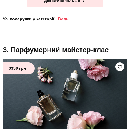
Дізнатися більше
Усі подарунки у категорії:
Водні
Парфумерний майстер-клас
3330 грн