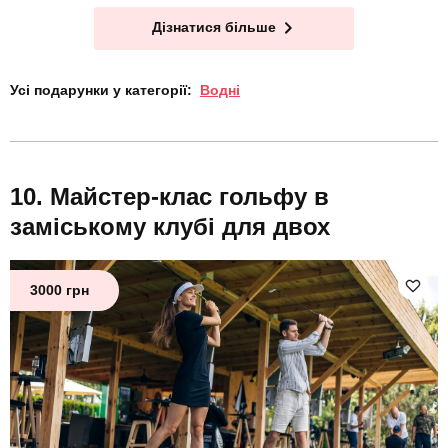
Дізнатися більше
Усі подарунки у категорії:
Водні
Майстер-клас гольфу в
заміському клубі для двох
3000 грн