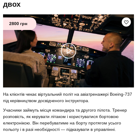
двох
2800 грн
На клієнтів чекає віртуальний політ на авіатренажері Boeing-737
під керівництвом досвідченого інструктора.
Учасники займуть місця командира та другого пілота. Тренер
розповість, як керувати літаком і користуватися бортовою
електронікою. Він перебуватиме на борту протягом усього
польоту і в разі необхідності — підказувати в управлінні.