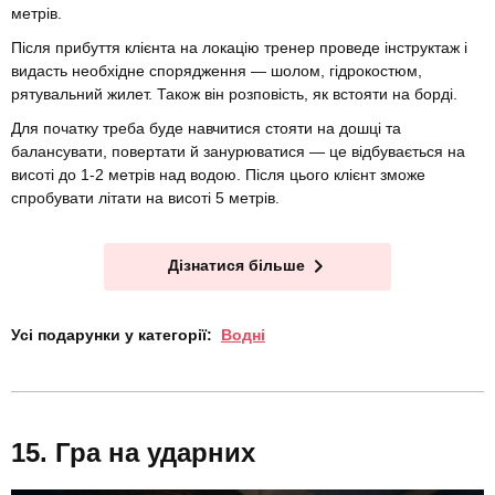
метрів.
Після прибуття клієнта на локацію тренер проведе інструктаж і
видасть необхідне спорядження — шолом, гідрокостюм,
рятувальний жилет. Також він розповість, як встояти на борді.
Для початку треба буде навчитися стояти на дошці та
балансувати, повертати й занурюватися — це відбувається на
висоті до 1-2 метрів над водою. Після цього клієнт зможе
спробувати літати на висоті 5 метрів.
Дізнатися більше
Усі подарунки у категорії:
Водні
Гра на ударних