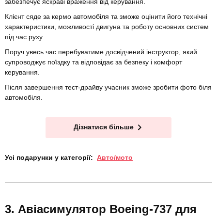
забезпечує яскраві враження від керування.
Клієнт сяде за кермо автомобіля та зможе оцінити його технічні
характеристики, можливості двигуна та роботу основних систем
під час руху.
Поруч увесь час перебуватиме досвідчений інструктор, який
супроводжує поїздку та відповідає за безпеку і комфорт
керування.
Після завершення тест-драйву учасник зможе зробити фото біля
автомобіля.
Дізнатися більше
Усі подарунки у категорії:
Авто/мото
Авіасимулятор Boeing-737 для