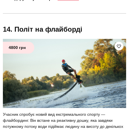
Політ на флайборді
4800 грн
Учасник спробує новий вид екстремального спорту —
флайбординг. Він встане на реактивну дошку, яка завдяки
потужному потоку води підіймає людину на висоту до декількох