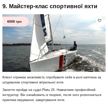
Майстер-клас спортивної яхти
6000 грн
Клієнт отримає можливість спробувати себе в ролі капітана за
штурвалом спортивної вітрильної яхти.
Заняття пройде на судні Platu 25. Навчатиме професійний
інструктор. Він ознайомить із теорією, після чого розпочнеться
практика керування, швартування яхти.