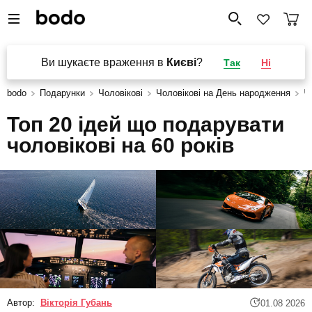
Ви шукаєте враження в
Києві
?
Так
Ні
bodo
Подарунки
Чоловікові
Чоловікові на День народження
Ч
Топ 20 ідей що подарувати
чоловікові на 60 років
Автор:
Вікторія Губань
01.08 2026