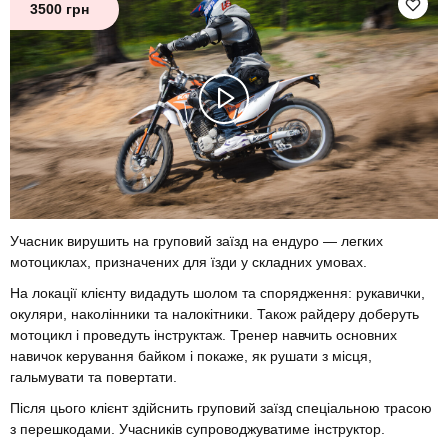
3500 грн
Учасник вирушить на груповий заїзд на ендуро — легких
мотоциклах, призначених для їзди у складних умовах.
На локації клієнту видадуть шолом та спорядження: рукавички,
окуляри, наколінники та налокітники. Також райдеру доберуть
мотоцикл і проведуть інструктаж. Тренер навчить основних
навичок керування байком і покаже, як рушати з місця,
гальмувати та повертати.
Після цього клієнт здійснить груповий заїзд спеціальною трасою
з перешкодами. Учасників супроводжуватиме інструктор.