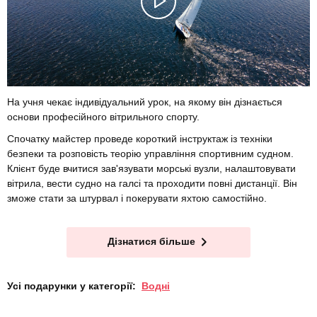
На учня чекає індивідуальний урок, на якому він дізнається
основи професійного вітрильного спорту.
Спочатку майстер проведе короткий інструктаж із техніки
безпеки та розповість теорію управління спортивним судном.
Клієнт буде вчитися зав'язувати морські вузли, налаштовувати
вітрила, вести судно на галсі та проходити повні дистанції. Він
зможе стати за штурвал і покерувати яхтою самостійно.
Дізнатися більше
Усі подарунки у категорії:
Водні