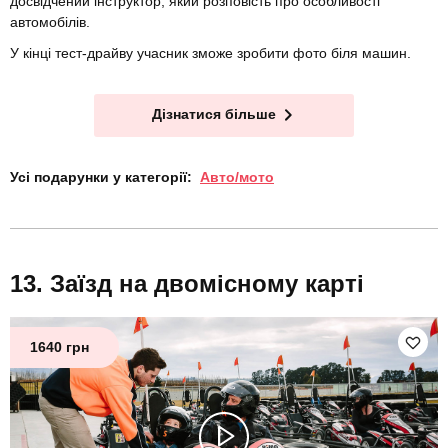
досвідчений інструктор, який розповість про особливості
автомобілів.
У кінці тест-драйву учасник зможе зробити фото біля машин.
Дізнатися більше
Усі подарунки у категорії:
Авто/мото
Заїзд на двомісному карті
1640 грн