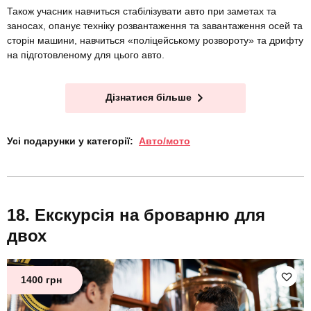
Також учасник навчиться стабілізувати авто при заметах та
заносах, опанує техніку розвантаження та завантаження осей та
сторін машини, навчиться «поліцейському розвороту» та дрифту
на підготовленому для цього авто.
Дізнатися більше
Усі подарунки у категорії:
Авто/мото
Екскурсія на броварню для
двох
1400 грн