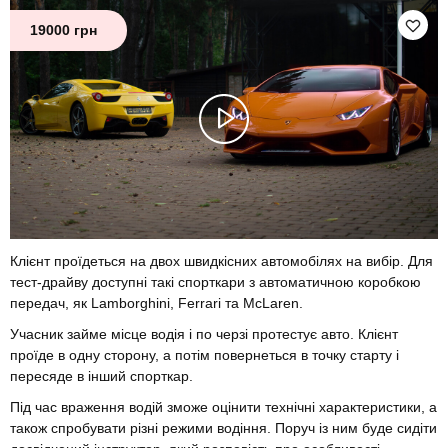
19000 грн
Клієнт проїдеться на двох швидкісних автомобілях на вибір. Для
тест-драйву доступні такі спорткари з автоматичною коробкою
передач, як Lamborghini, Ferrari та McLaren.
Учасник займе місце водія і по черзі протестує авто. Клієнт
проїде в одну сторону, а потім повернеться в точку старту і
пересяде в інший спорткар.
Під час враження водій зможе оцінити технічні характеристики, а
також спробувати різні режими водіння. Поруч із ним буде сидіти