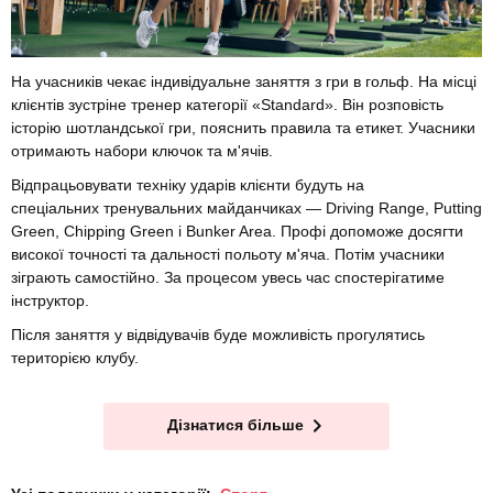
На учасників чекає індивідуальне заняття з гри в гольф. На місці
клієнтів зустріне тренер категорії «Standard». Він розповість
історію шотландської гри, пояснить правила та етикет. Учасники
отримають набори ключок та м'ячів.
Відпрацьовувати техніку ударів клієнти будуть на
спеціальних тренувальних майданчиках — Driving Range, Putting
Green, Chipping Green і Bunker Area. Профі допоможе досягти
високої точності та дальності польоту м'яча. Потім учасники
зіграють самостійно. За процесом увесь час спостерігатиме
інструктор.
Після заняття у відвідувачів буде можливість прогулятись
територією клубу.
Дізнатися більше