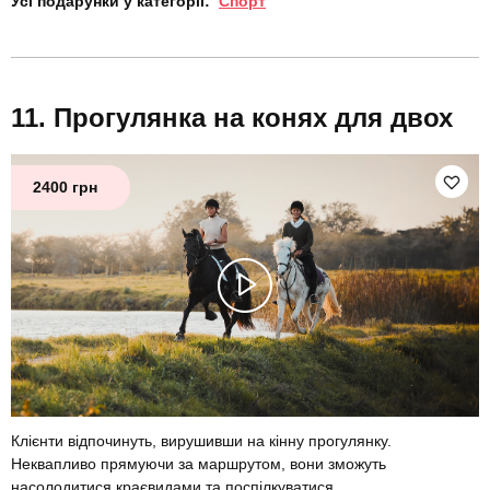
Усі подарунки у категорії:
Спорт
Прогулянка на конях для двох
2400 грн
Клієнти відпочинуть, вирушивши на кінну прогулянку.
Неквапливо прямуючи за маршрутом, вони зможуть
насолодитися краєвидами та поспілкуватися.