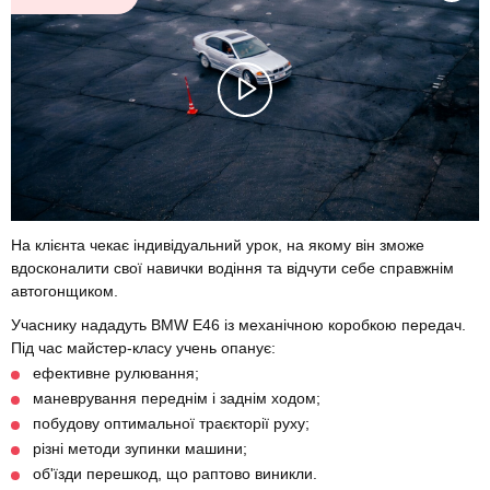
На клієнта чекає індивідуальний урок, на якому він зможе
вдосконалити свої навички водіння та відчути себе справжнім
автогонщиком.
Учаснику нададуть BMW E46 із механічною коробкою передач.
Під час майстер-класу учень опанує:
ефективне рулювання;
маневрування переднім і заднім ходом;
побудову оптимальної траєкторії руху;
різні методи зупинки машини;
об'їзди перешкод, що раптово виникли.