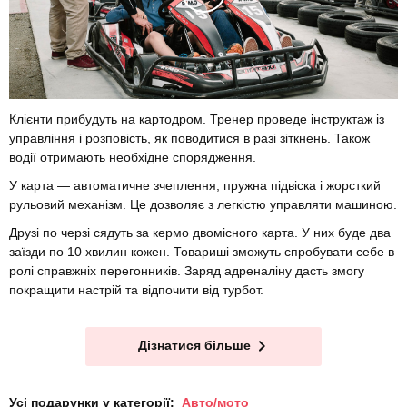
Клієнти прибудуть на картодром. Тренер проведе інструктаж із
управління і розповість, як поводитися в разі зіткнень. Також
водії отримають необхідне спорядження.
У карта — автоматичне зчеплення, пружна підвіска і жорсткий
рульовий механізм. Це дозволяє з легкістю управляти машиною.
Друзі по черзі сядуть за кермо двомісного карта. У них буде два
заїзди по 10 хвилин кожен. Товариші зможуть спробувати себе в
ролі справжніх перегонників. Заряд адреналіну дасть змогу
покращити настрій та відпочити від турбот.
Дізнатися більше
Усі подарунки у категорії:
Авто/мото