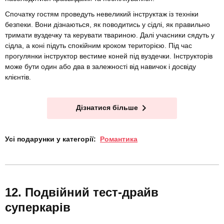
Спочатку гостям проведуть невеликий інструктаж із техніки
безпеки. Вони дізнаються, як поводитись у сідлі, як правильно
тримати вуздечку та керувати твариною. Далі учасники сядуть у
сідла, а коні підуть спокійним кроком територією. Під час
прогулянки інструктор вестиме коней під вуздечки. Інструкторів
може бути один або два в залежності від навичок і досвіду
клієнтів.
Дізнатися більше
Усі подарунки у категорії:
Романтика
Подвійний тест-драйв
суперкарів