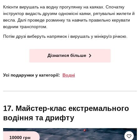
Клієнти вирушать на водну прогулянку на каяках. Спочатку
інструктор видасть друзям одномісні каяки, рятувальні жилети й
весла. Далі проведе розминку та навчить правильно керувати
водним транспортом.
Потім друзі виберуть напрямок і вирушать у мінікруїз річкою.
Дізнатися більше
Усі подарунки у категорії:
Водні
Майстер-клас екстремального
водіння та дрифту
10000 грн