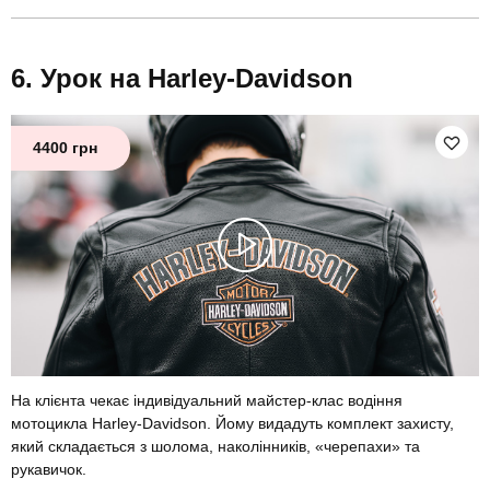
Урок на Harley-Davidson
4400 грн
На клієнта чекає індивідуальний майстер-клас водіння
мотоцикла Harley-Davidson. Йому видадуть комплект захисту,
який складається з шолома, наколінників, «черепахи» та
рукавичок.