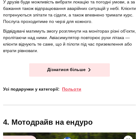
У друзів буде можливість вибрати локацію та погодні умови, а за
бажання також відпрацювання аварійних ситуацій у небі. Клієнти
потренуються злітати та сідати, а також впевнено тримати курс.
Послуга проходитиме по черзі для кожного.
Відвідувачі матимуть змогу розглянути на моніторах різні об'єкти,
пролітаючи над ними. Авіасимулятор повторює рухи літака —
клієнти відчують те саме, що й пілоти під час приземлення або
втрати рівноваги.
Дізнатися більше
Усі подарунки у категорії:
Польоти
Мотодрайв на ендуро