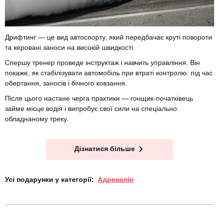
Дрифтинг — це вид автоспорту, який передбачає круті повороти
та керовані заноси на високій швидкості.
Спершу тренер проведе інструктаж і навчить управління. Він
покаже, як стабілізувати автомобіль при втраті контролю: під час
обертання, заносів і бічного ковзання.
Після цього настане черга практики — гонщик-початківець
займе місце водія і випробує свої сили на спеціально
обладнаному треку.
Дізнатися більше
Усі подарунки у категорії:
Адреналін