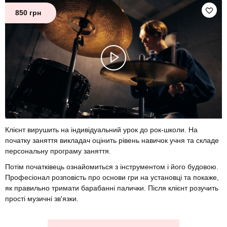
850 грн
Клієнт вирушить на індивідуальний урок до рок-школи. На
початку заняття викладач оцінить рівень навичок учня та складе
персональну програму заняття.
Потім початківець ознайомиться з інструментом і його будовою.
Професіонал розповість про основи гри на установці та покаже,
як правильно тримати барабанні палички. Після клієнт розучить
прості музичні зв'язки.