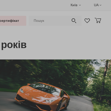
Київ
UA
сертифікат
 років