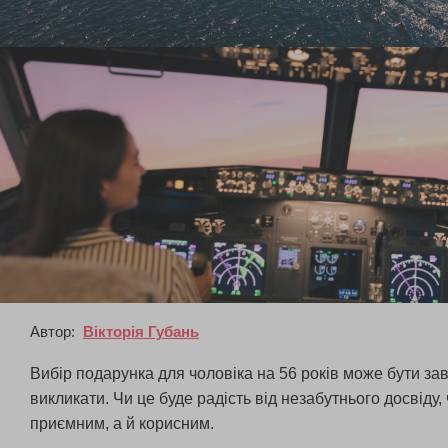
Автор:
Вікторія Губань
Вибір подарунка для чоловіка на 56 років може бути зав
викликати. Чи це буде радість від незабутнього досвід
приємним, а й корисним.