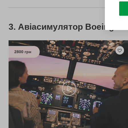
Авіасимулятор Boeing-73
2800 грн