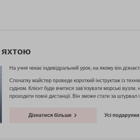
 яхтою
На учня чекає індивідуальний урок, на якому він дізнає
Спочатку майстер проведе короткий інструктаж із техні
судном. Клієнт буде вчитися зав'язувати морські вузли, 
проходити повні дистанції. Він зможе стати за штурвал 
Дізнатися більше
Усі подарунки 