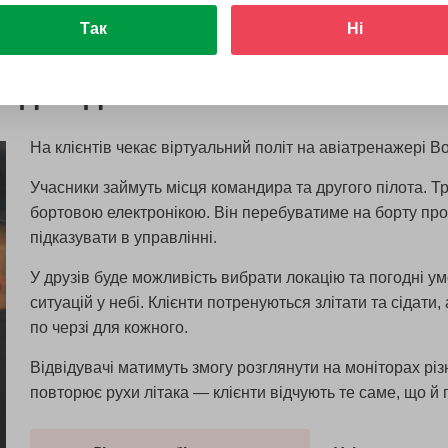
Так
Ні
7 для двох
На клієнтів чекає віртуальний політ на авіатренажері B
Учасники займуть місця командира та другого пілота. Тр
бортовою електронікою. Він перебуватиме на борту прот
підказувати в управлінні.
У друзів буде можливість вибрати локацію та погодні у
ситуацій у небі. Клієнти потренуються злітати та сідат
по черзі для кожного.
Відвідувачі матимуть змогу розглянути на моніторах різ
повторює рухи літака — клієнти відчують те саме, що й 