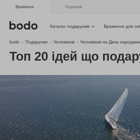
Враження
Подорожі
Каталог подарунків
Враження для се
bodo
Подарунки
Чоловікові
Чоловікові на День народже
Топ 20 ідей що подар