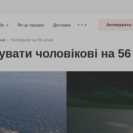
Активувати 
Як це працює
Доставка
бе
ння
Чоловікові на 56 років
увати чоловікові на 56