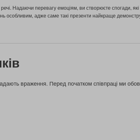
 речі. Надаючи перевагу емоціям, ви створюєте спогади, як
нь особливим, адже саме такі презенти найкраще демонструю
ків
адають враження. Перед початком співпраці ми обов