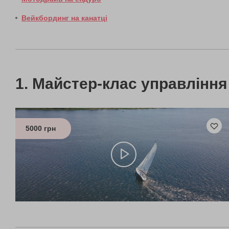
Вейкбординг на канатці
Майстер-клас управління
5000 грн