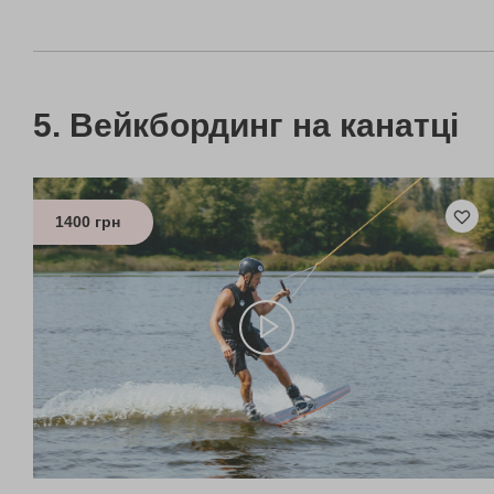
Вейкбординг на канатці
1400 грн