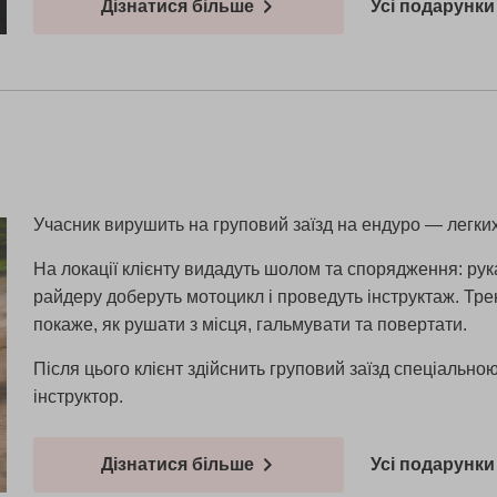
Дізнатися більше
Усі подарунки 
Учасник вирушить на груповий заїзд на ендуро — легких
На локації клієнту видадуть шолом та спорядження: рука
райдеру доберуть мотоцикл і проведуть інструктаж. Тр
покаже, як рушати з місця, гальмувати та повертати.
Після цього клієнт здійснить груповий заїзд спеціаль
інструктор.
Дізнатися більше
Усі подарунки 