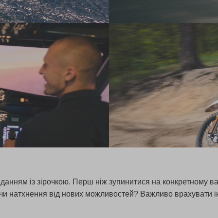
данням із зірочкою. Перш ніж зупинитися на конкретному вар
у, чи натхнення від нових можливостей? Важливо врахувати 