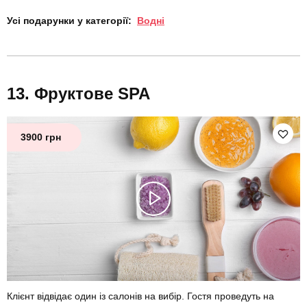
Усі подарунки у категорії:
Водні
Фруктове SPA
3900 грн
Клієнт відвідає один із салонів на вибір. Гостя проведуть на