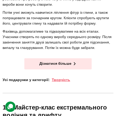
вироби вони хочуть створити.
Потім учні зможуть навчитися ліплення фігур із глини, а також
попрацювати за гончарним кругом. Клієнти спробують крутити
його, центрувати глину та надавати їй потрібну форму.
Фахівець допомагатиме та підказуватиме на всіх етапах.
Учасники створять по одному виробу середнього розміру. Після
закінчення заняття друзі залишать свої роботи для підсихання,
випалу та глазурування. Потім їх можна буде забрати.
Дізнатися більше
Усі подарунки у категорії:
Творчість
Майстер-клас екстремального
водіння та дрифту