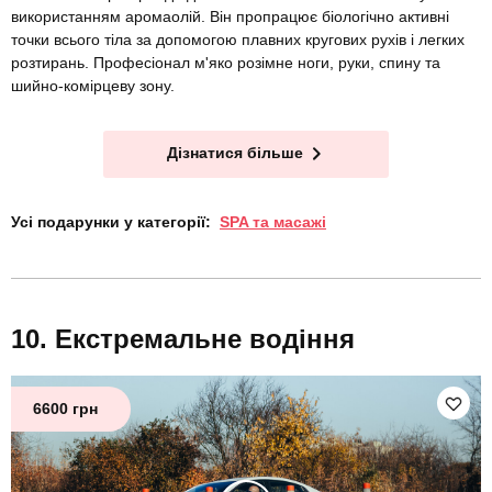
використанням аромаолій. Він пропрацює біологічно активні
точки всього тіла за допомогою плавних кругових рухів і легких
розтирань. Професіонал м'яко розімне ноги, руки, спину та
шийно-комірцеву зону.
Дізнатися більше
Усі подарунки у категорії:
SPA та масажі
Екстремальне водіння
6600 грн