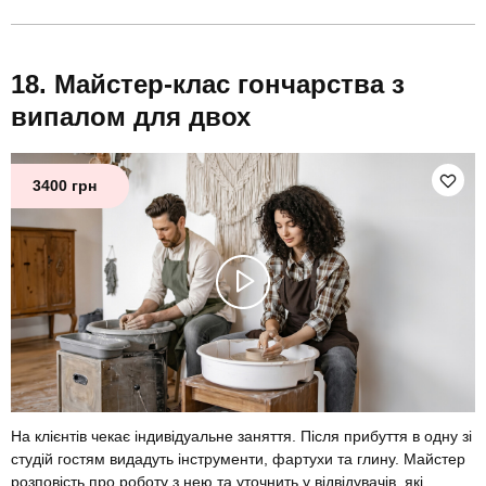
Майстер-клас гончарства з
випалом для двох
3400 грн
На клієнтів чекає індивідуальне заняття. Після прибуття в одну зі
студій гостям видадуть інструменти, фартухи та глину. Майстер
розповість про роботу з нею та уточнить у відвідувачів, які