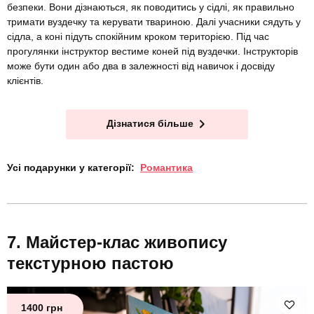
безпеки. Вони дізнаються, як поводитись у сідлі, як правильно
тримати вуздечку та керувати твариною. Далі учасники сядуть у
сідла, а коні підуть спокійним кроком територією. Під час
прогулянки інструктор вестиме коней під вуздечки. Інструкторів
може бути один або два в залежності від навичок і досвіду
клієнтів.
Дізнатися більше
Усі подарунки у категорії:
Романтика
Майстер-клас живопису
текстурною пастою
1400 грн