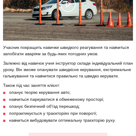
Учасник покращить навички швидкого реагування та навчиться
запобігати аваріям за будь-яких погодних умов.
Залежно від навичок учня інструктор складе індивідуальний план
уроку. Він зможе опанувати швидкісне керування, екстремальне
гальмування та навчитися правильно та швидко керувати.
Також під час заняття клієнт:
опанує теорію керування авто;
навчиться паркуватися в обмеженому просторі;
опанує безпечний об'їзд перешкод;
попрактикується у траєкторіях при повороті;
навчиться вибудовувати оптимальну траєкторію руху.