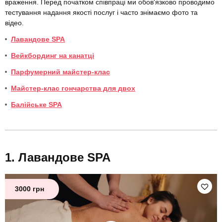
враження. Перед початком співпраці ми обов'язково проводимо
тестування надання якості послуг і часто знімаємо фото та
відео.
Лавандове SPA
Вейкбординг на канатці
Парфумерний майстер-клас
Майстер-клас гончарства для двох
Балійське SPA
Лавандове SPA
3000 грн