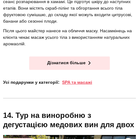
сеанс розпарювання в хамамі. Це підготує шкіру до наступних
етапів. Вони містять скраб-пілінг та обгортання всього тіла
фруктовою сумішшю, до складу якої можуть входити цитрусові,
банани або сезонні плоди.
Після цього майстер нанесе на обличчя маску. Насамкінець на
клієнта чекає масаж усього тіла з використанням натуральних
аромаолій.
Дізнатися більше
Усі подарунки у категорії:
SPA та масажі
Тур на виноробню з
дегустацією медових вин для двох