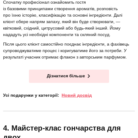
Спочатку професіонал ознайомить гостя
із базовими принципами створення ароматів, розповість
про їхню історію, класифікацію та основні інгредієнти. Далі
клієнт обере напрям запаху, який він буде створювати, —
квітковий, східний, цитрусовий або будь-який інший. Йому
нададуть усі необхідні компоненти та скляний посуд.
Після цього клієнт самостійно поєднає інгредієнти, а фахівець
супроводжуватиме процес і коригуватиме його за потреби. У
результаті учасник отримає флакон з авторським парфумом.
Дізнатися більше
Усі подарунки у категорії:
Новий досвід
Майстер-клас гончарства для
двох