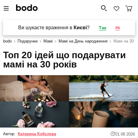
Ви шукаєте враження в
Києві
?
Так
Ні
bodo
Подарунки
Мамі
Мамі на День народження
Мамі на 30 р
Топ 20 ідей що подарувати
мамі на 30 років
Автор:
Катерина Кобєлєва
01.08 2026