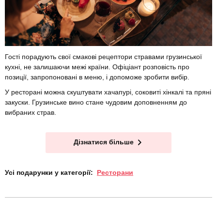
Гості порадують свої смакові рецептори стравами грузинської
кухні, не залишаючи межі країни. Офіціант розповість про
позиції, запропоновані в меню, і допоможе зробити вибір.
У ресторані можна скуштувати хачапурі, соковиті хінкалі та пряні
закуски. Грузинське вино стане чудовим доповненням до
вибраних страв.
Дізнатися більше
Усі подарунки у категорії:
Ресторани