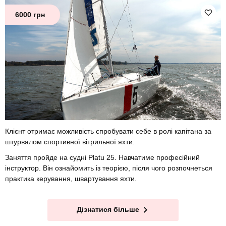
6000 грн
Клієнт отримає можливість спробувати себе в ролі капітана за
штурвалом спортивної вітрильної яхти.
Заняття пройде на судні Platu 25. Навчатиме професійний
інструктор. Він ознайомить із теорією, після чого розпочнеться
практика керування, швартування яхти.
Дізнатися більше