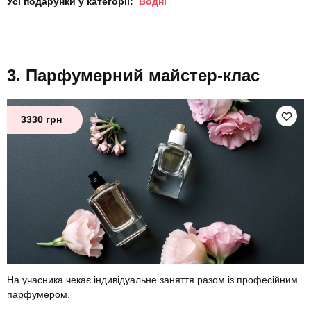
Усі подарунки у категорії:
Водні
Парфумерний майстер-клас
3330 грн
На учасника чекає індивідуальне заняття разом із професійним
парфумером.