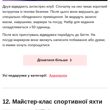
Друзі відвідають антистрес-клуб. Спочатку на них чекає короткий
інструктаж із техніки безпеки. Після цього вони вирушать до
спеціально обладнаного приміщення. Їм видадуть захисні
маски, навушники, маркери та посуд. Набір для кидання
складатиметься з 50 одиниць.
Після всіх приготувань відвідувачі перейдуть до биття. На
посуді маркером вони зможуть написати побажання або думки,
із якими хочуть попрощатися.
Дізнатися більше
Усі подарунки у категорії:
Адреналін
Майстер-клас спортивної яхти