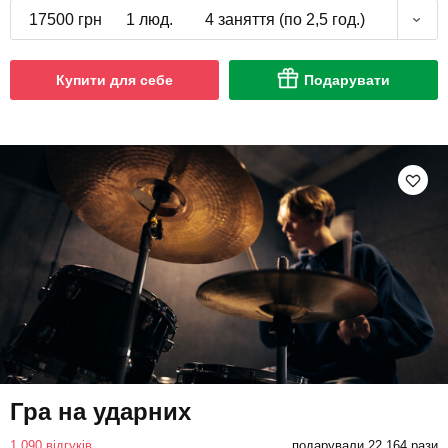
17500 грн
1 люд.
4 заняття (по 2,5 год.)
Купити для себе
Подарувати
Гра на ударних
1 090 відгуків
подарували 22 164 рази