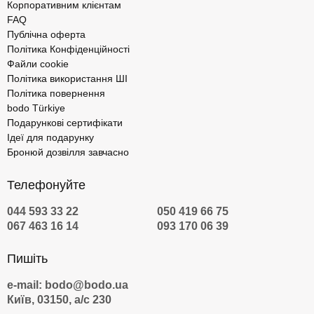
Корпоративним клієнтам
FAQ
Публічна оферта
Політика Конфіденційності
Файли cookie
Політика використання ШІ
Політика повернення
bodo Türkiye
Подарункові сертифікати
Ідеї для подарунку
Бронюй дозвілля завчасно
Телефонуйте
044 593 33 22
050 419 66 75
067 463 16 14
093 170 06 39
Пишіть
e-mail: bodo@bodo.ua
Київ, 03150, а/с 230