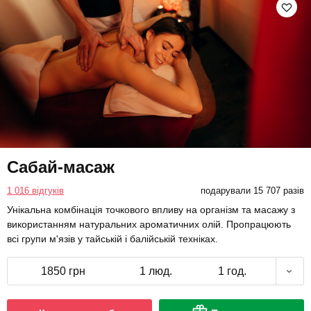
Сабай-масаж
1 016 відгуків
подарували 15 707 разів
Унікальна комбінація точкового впливу на організм та масажу з
використанням натуральних ароматичних олій. Пропрацюють
всі групи м'язів у тайській і балійській техніках.
1850 грн
1 люд.
1 год.