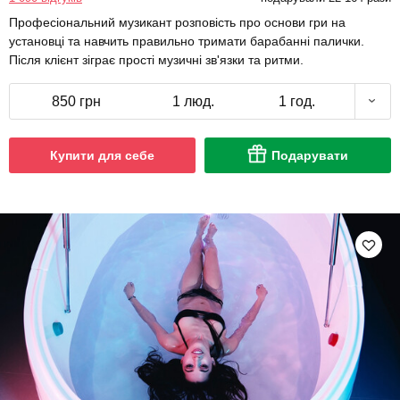
Професіональний музикант розповість про основи гри на
установці та навчить правильно тримати барабанні палички.
Після клієнт зіграє прості музичні зв'язки та ритми.
850 грн
1 люд.
1 год.
Купити для себе
Подарувати