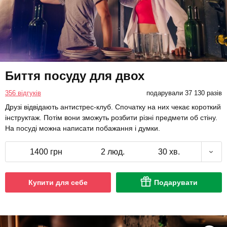
Биття посуду для двох
356 відгуків
подарували 37 130 разів
Друзі відвідають антистрес-клуб. Спочатку на них чекає короткий
інструктаж. Потім вони зможуть розбити різні предмети об стіну.
На посуді можна написати побажання і думки.
1400 грн
2 люд.
30 хв.
Купити для себе
Подарувати