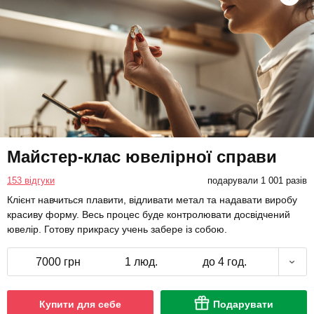
Майстер-клас ювелірної справи
153 відгуки
подарували 1 001 разів
Клієнт навчиться плавити, відливати метал та надавати виробу
красиву форму. Весь процес буде контролювати досвідчений
ювелір. Готову прикрасу учень забере із собою.
7000 грн
1 люд.
до 4 год.
Купити для себе
Подарувати