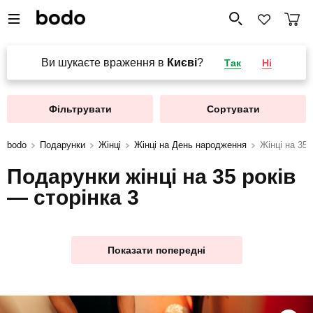
Ви шукаєте враження в
Києві
?
Так
Ні
Фільтрувати
Сортувати
bodo
Подарунки
Жінці
Жінці на День народження
Жінці на 35 
Подарунки жінці на 35 років
— сторінка 3
Показати попередні