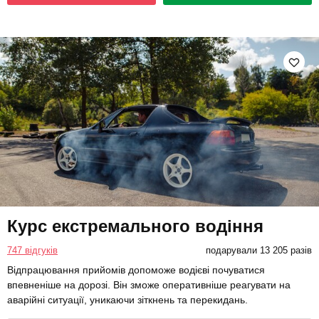
Курс екстремального водіння
747 відгуків
подарували 13 205 разів
Відпрацювання прийомів допоможе водієві почуватися
впевненіше на дорозі. Він зможе оперативніше реагувати на
аварійні ситуації, уникаючи зіткнень та перекидань.