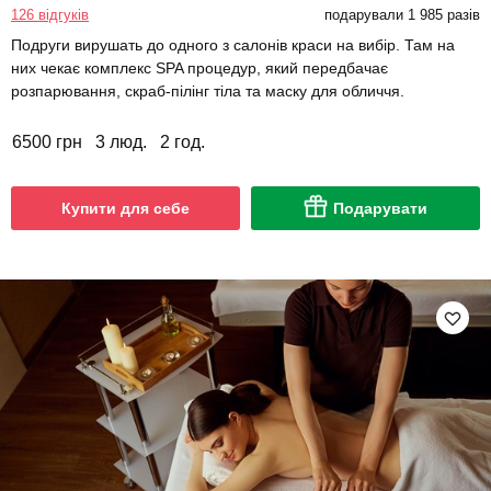
126 відгуків
подарували 1 985 разів
Подруги вирушать до одного з салонів краси на вибір. Там на
них чекає комплекс SPA процедур, який передбачає
розпарювання, скраб-пілінг тіла та маску для обличчя.
6500 грн
3 люд.
2 год.
Купити для себе
Подарувати