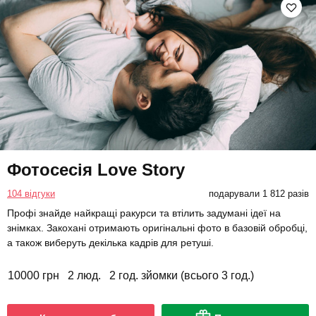
Фотосесія Love Story
104 відгуки
подарували 1 812 разів
Профі знайде найкращі ракурси та втілить задумані ідеї на
знімках. Закохані отримають оригінальні фото в базовій обробці,
а також виберуть декілька кадрів для ретуші.
10000 грн
2 люд.
2 год. зйомки (всього 3 год.)