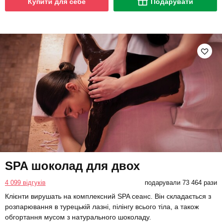
Купити для себе
Подарувати
SPA шоколад для двох
4 099 відгуків
подарували 73 464 рази
Клієнти вирушать на комплексний SPA сеанс. Він складається з
розпарювання в турецькій лазні, пілінгу всього тіла, а також
обгортання мусом з натурального шоколаду.