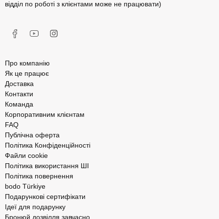
відділ по роботі з клієнтами може не працювати)
Про компанію
Як це працює
Доставка
Контакти
Команда
Корпоративним клієнтам
FAQ
Публічна оферта
Політика Конфіденційності
Файли cookie
Політика використання ШІ
Політика повернення
bodo Türkiye
Подарункові сертифікати
Ідеї для подарунку
Бронюй дозвілля завчасно