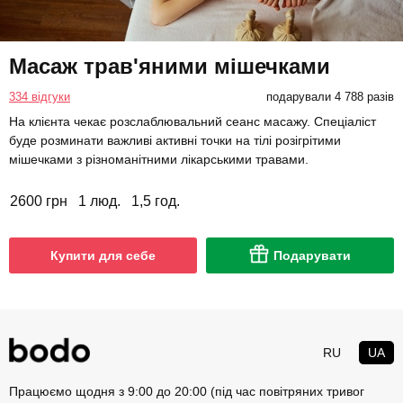
Масаж трав'яними мішечками
334 відгуки
подарували 4 788 разів
На клієнта чекає розслаблювальний сеанс масажу. Спеціаліст
буде розминати важливі активні точки на тілі розігрітими
мішечками з різноманітними лікарськими травами.
2600 грн
1 люд.
1,5 год.
Купити для себе
Подарувати
RU
UA
Працюємо щодня з 9:00 до 20:00 (під час повітряних тривог