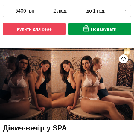
5400 грн
2 люд.
до 1 год.
Купити для себе
Подарувати
Дівич-вечір у SPA