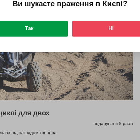
Ви шукаєте враження в
Києві
?
Так
Ні
циклі для двох
подарували 9 разів
иклах під наглядом тренера.