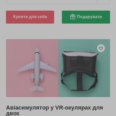
Купити для себе
Подарувати
Авіасимулятор у VR-окулярах для
двох