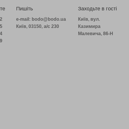
те
Пишіть
Заходьте в гості
22
e-mail: bodo@bodo.ua
Київ, вул.
75
Київ, 03150, а/с 230
Казимира
14
Малевича, 86-Н
39