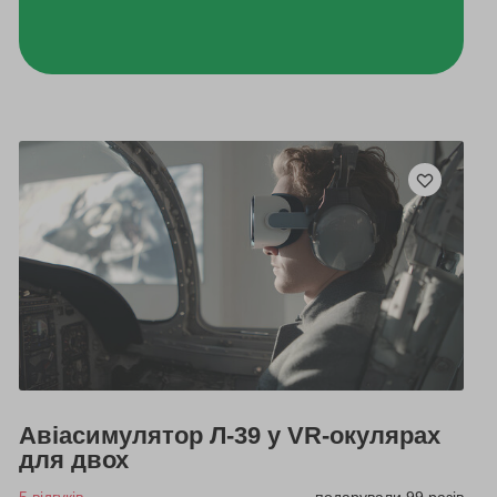
Авіасимулятор Л-39 у VR-окулярах
для двох