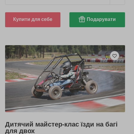
Купити для себе
Подарувати
Дитячий майстер-клас їзди на багі
для двох