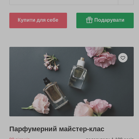
Купити для себе
Подарувати
Парфумерний майстер-клас