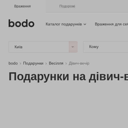
Враження
Подорожі
Каталог подарунків
Враження для се
Кому
Київ
bodo
Подарунки
Весілля
Дівич-вечір
Подарунки на дівич-в