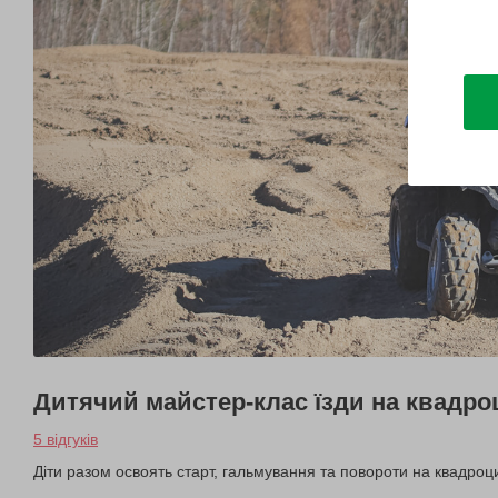
Дитячий майстер-клас їзди на квадро
5 відгуків
Діти разом освоять старт, гальмування та повороти на квадроц