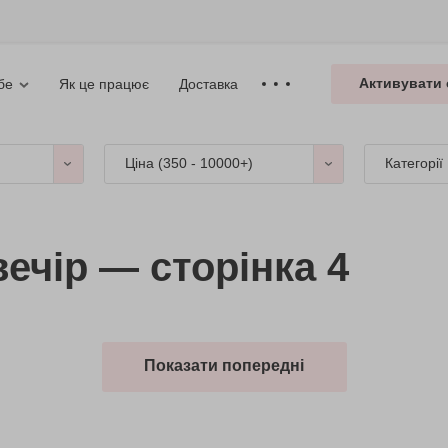
Активувати 
Як це працює
Доставка
бе
Ціна (
350 - 10000+
)
Категорії
ечір — сторінка 4
Показати попередні