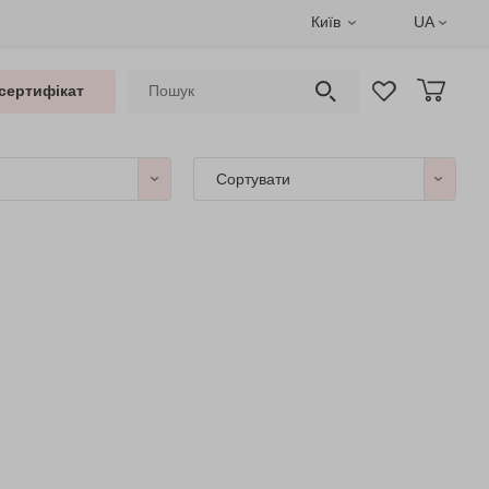
Київ
UA
сертифікат
Сортувати