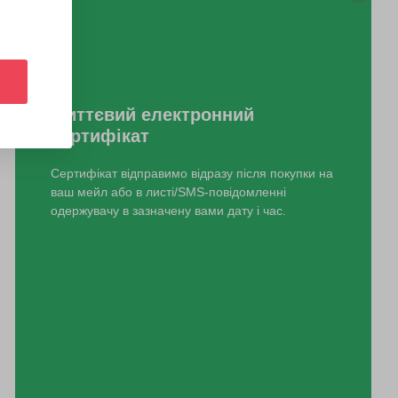
Миттєвий електронний
сертифікат
Сертифікат відправимо відразу після покупки на
ваш мейл або в листі/SMS-повідомленні
одержувачу в зазначену вами дату і час.