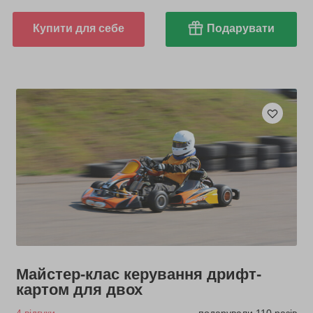
Купити для себе
Подарувати
Майстер-клас керування дрифт-
картом для двох