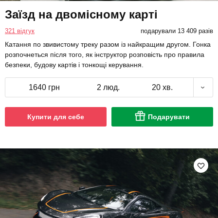
Заїзд на двомісному карті
321 відгук
подарували 13 409 разів
Катання по звивистому треку разом із найкращим другом. Гонка
розпочнеться після того, як інструктор розповість про правила
безпеки, будову картів і тонкощі керування.
1640 грн
2 люд.
20 хв.
Купити для себе
Подарувати