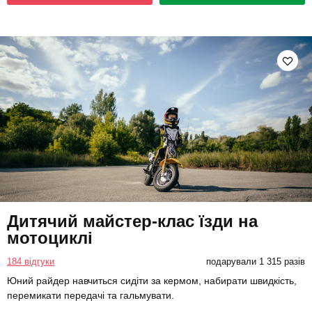
Дитячий майстер-клас їзди на
мотоциклі
184 відгуки
подарували 1 315 разів
Юний райдер навчиться сидіти за кермом, набирати швидкість,
перемикати передачі та гальмувати.