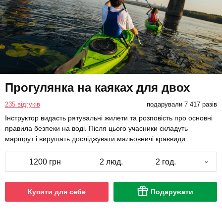
Прогулянка на каяках для двох
235 відгуків
подарували 7 417 разів
Інструктор видасть рятувальні жилети та розповість про основні
правила безпеки на воді. Після цього учасники складуть
маршрут і вирушать досліджувати мальовничі краєвиди.
1200 грн
2 люд.
2 год.
Купити для себе
Подарувати