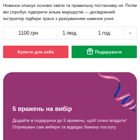
Новачок опанує основні хвати та правильну постановку ніг. Потім
він спробує підкорити кілька маршрутів — досвідчений
інструктор підбере траси з урахуванням навичок учня.
1100 грн
1 люд.
1 год.
Купити для себе
Подарувати
5 вражень на вибір
Додайте в подарунок до 5 вражень, щоб точно вгадати!
Отримувач сам вибере та відвідає бажану послугу.