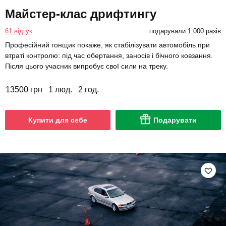
Майстер-клас дрифтингу
61 відгук
подарували 1 000 разів
Професійний гонщик покаже, як стабілізувати автомобіль при
втраті контролю: під час обертання, заносів і бічного ковзання.
Після цього учасник випробує свої сили на треку.
13500 грн
1 люд.
2 год.
Купити для себе
Подарувати