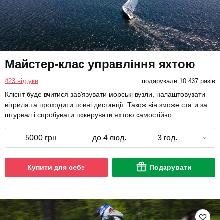
Майстер-клас управління яхтою
423 відгуки
подарували 10 437 разів
Клієнт буде вчитися зав'язувати морські вузли, налаштовувати
вітрила та проходити повні дистанції. Також він зможе стати за
штурвал і спробувати покерувати яхтою самостійно.
5000 грн
до 4 люд.
3 год.
Купити для себе
Подарувати