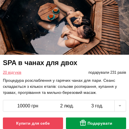
SPA в чанах для двох
20 відгуків
подарували 231 разів
Процедура розслаблення у гарячих чанах для пари. Сеанс
складається з кількох етапів: сольове розтирання, купання у
травах, прогрівання та мильно-березовий масаж.
10000 грн
2 люд.
3 год.
Купити для себе
Подарувати