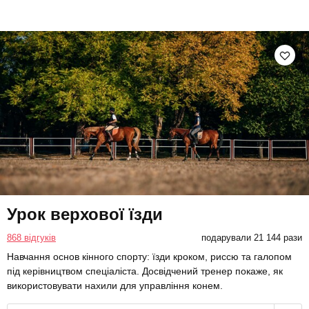
Урок верхової їзди
868 відгуків
подарували 21 144 рази
Навчання основ кінного спорту: їзди кроком, риссю та галопом
під керівництвом спеціаліста. Досвідчений тренер покаже, як
використовувати нахили для управління конем.