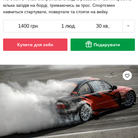
кілька заїздів на борді, тримаючись за трос. Спортсмен
навчиться стартувати, повертати та стояти на вейку.
1400 грн
1 люд.
30 хв.
Купити для себе
Подарувати