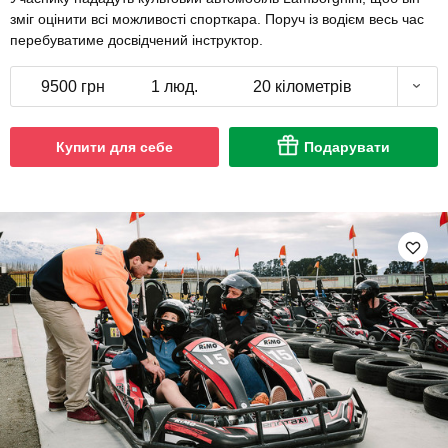
зміг оцінити всі можливості спорткара. Поруч із водієм весь час
перебуватиме досвідчений інструктор.
9500 грн
1 люд.
20 кілометрів
Купити для себе
Подарувати