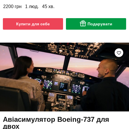
2200 грн
1 люд.
45 хв.
Купити для себе
Подарувати
Авіасимулятор Boeing-737 для
двох