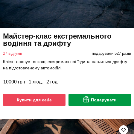
Майстер-клас екстремального
водіння та дрифту
27 відгуків
подарували 527 разів
Клієнт опанує тонкощі екстремальної їзди та навчиться дрифту
на підготовленому автомобілі.
10000 грн
1 люд.
2 год.
Купити для себе
Подарувати