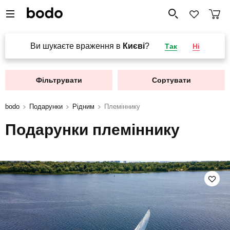
Ви шукаєте враження в
Києві
?
Так
Ні
Фільтрувати
Сортувати
bodo
Подарунки
Рідним
Племіннику
Подарунки племіннику