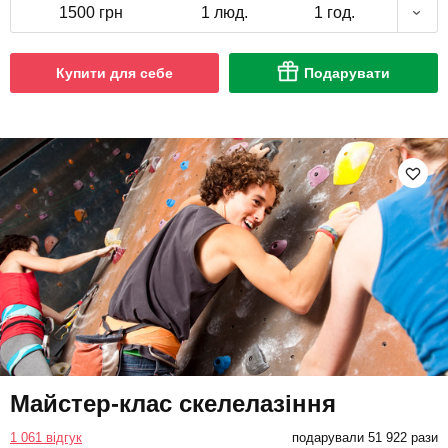
1500 грн
1 люд.
1 год.
Купити для себе
Подарувати
Майстер-клас скелелазіння
1 061 відгук
подарували 51 922 рази