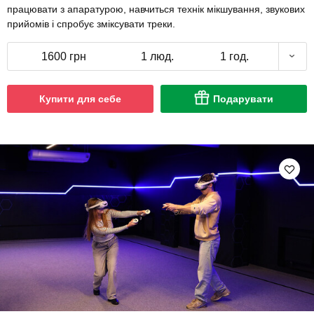
працювати з апаратурою, навчиться технік мікшування, звукових
прийомів і спробує зміксувати треки.
1600 грн
1 люд.
1 год.
Купити для себе
Подарувати