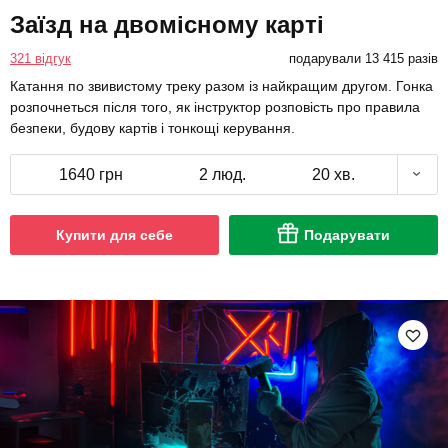
Заїзд на двомісному карті
321 відгук
подарували 13 415 разів
Катання по звивистому треку разом із найкращим другом. Гонка
розпочнеться після того, як інструктор розповість про правила
безпеки, будову картів і тонкощі керування.
1640 грн
2 люд.
20 хв.
Купити для себе
Подарувати