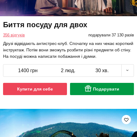
Биття посуду для двох
356 відгуків
подарували 37 130 разів
Друзі відвідають антистрес-клуб. Спочатку на них чекає короткий
інструктаж. Потім вони зможуть розбити різні предмети об стіну.
На посуді можна написати побажання і думки.
1400 грн
2 люд.
30 хв.
Купити для себе
Подарувати