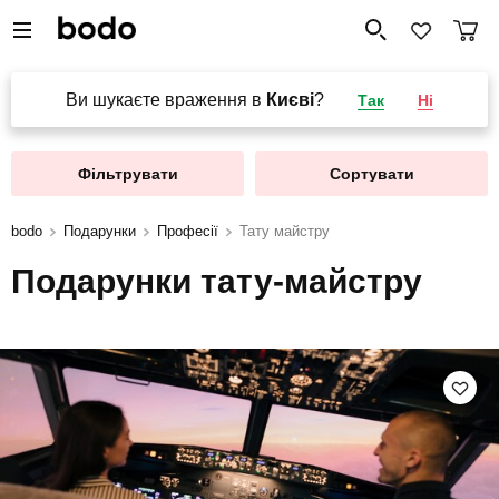
Ви шукаєте враження в
Києві
?
Так
Ні
Фільтрувати
Сортувати
bodo
Подарунки
Професії
Тату майстру
Подарунки тату-майстру