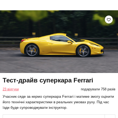
Тест-драйв суперкара Ferrari
23 відгуки
подарували 758 разів
Учасник сяде за кермо суперкара Ferrari і матиме змогу оцінити
його технічні характеристики в реальних умовах руху. Під час
їзди буде супроводжувати інструктор.