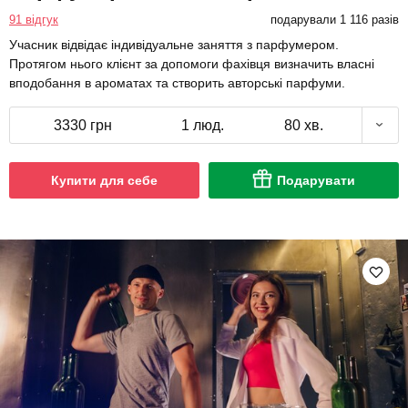
91 відгук
подарували 1 116 разів
Учасник відвідає індивідуальне заняття з парфумером.
Протягом нього клієнт за допомоги фахівця визначить власні
вподобання в ароматах та створить авторські парфуми.
3330 грн
1 люд.
80 хв.
Купити для себе
Подарувати