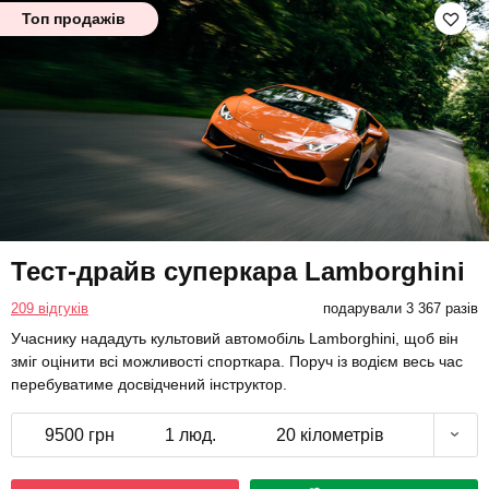
Топ продажів
Тест-драйв суперкара Lamborghini
209 відгуків
подарували 3 367 разів
Учаснику нададуть культовий автомобіль Lamborghini, щоб він
зміг оцінити всі можливості спорткара. Поруч із водієм весь час
перебуватиме досвідчений інструктор.
9500 грн
1 люд.
20 кілометрів