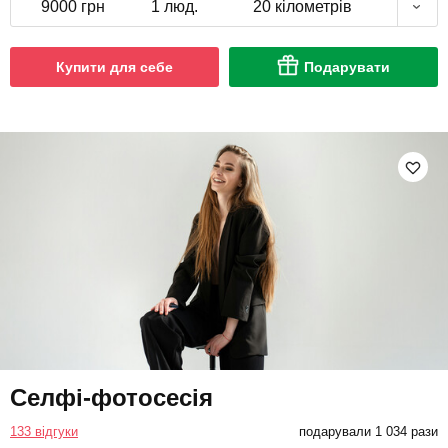
9000 грн
1 люд.
20 кілометрів
Купити для себе
Подарувати
Селфі-фотосесія
133 відгуки
подарували 1 034 рази