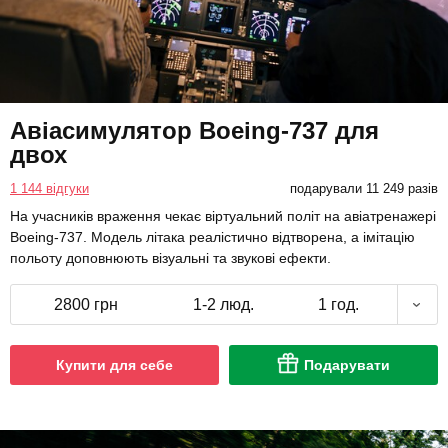
Авіасимулятор Boeing-737 для
двох
1 144 відгуки
подарували 11 249 разів
На учасників враження чекає віртуальний політ на авіатренажері
Boeing-737. Модель літака реалістично відтворена, а імітацію
польоту доповнюють візуальні та звукові ефекти.
2800 грн
1-2 люд.
1 год.
Купити для себе
Подарувати