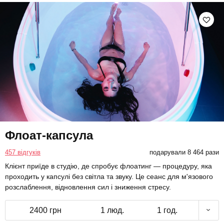
Флоат-капсула
457 відгуків
подарували 8 464 рази
Клієнт приїде в студію, де спробує флоатинг — процедуру, яка
проходить у капсулі без світла та звуку. Це сеанс для м'язового
розслаблення, відновлення сил і зниження стресу.
2400 грн
1 люд.
1 год.