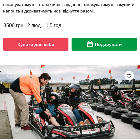
виконуватимуть інтерактивні завдання, смакуватимуть закуски й
напої та відкриватимуть нові відчуття разом.
3500 грн
2 люд.
1,5 год.
Купити для себе
Подарувати