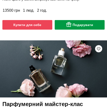
13500 грн
1 люд.
2 год.
Купити для себе
Подарувати
Парфумерний майстер-клас