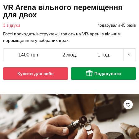
VR Arena вільного переміщення
для двох
3 відгуки
подарували 45 разів
Гості проходять інструктаж і грають на VR-арені з вільним
переміщенням у вибраних іграх.
1400 грн
2 люд.
1 год.
Купити для себе
Подарувати