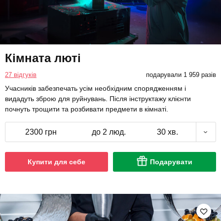
Кімната люті
27 відгуків
подарували 1 959 разів
Учасників забезпечать усім необхідним спорядженням і
видадуть зброю для руйнувань. Після інструктажу клієнти
почнуть трощити та розбивати предмети в кімнаті.
2300 грн
до 2 люд.
30 хв.
Купити для себе
Подарувати