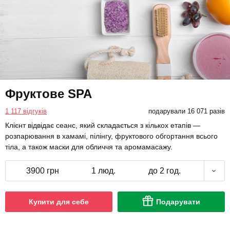
Фруктове SPA
1 117 відгуків
подарували 16 071 разів
Клієнт відвідає сеанс, який складається з кількох етапів —
розпарювання в хамамі, пілінгу, фруктового обгортання всього
тіла, а також маски для обличчя та аромамасажу.
3900 грн
1 люд.
до 2 год.
Купити для себе
Подарувати