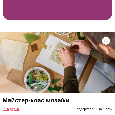
Майстер-клас мозаїки
59 відгуків
подарували 5 023 рази