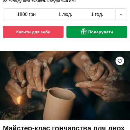
до складу якої входять натуральні олії.
1800 грн
1 люд.
1 год.
Купити для себе
Подарувати
Майстер-клас гончарства для двох