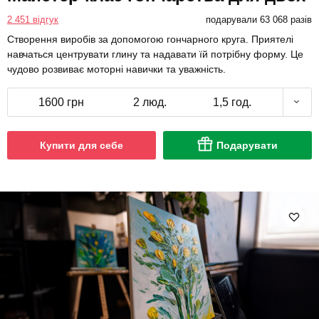
2 451 відгук
подарували 63 068 разів
Створення виробів за допомогою гончарного круга. Приятелі
навчаться центрувати глину та надавати їй потрібну форму. Це
чудово розвиває моторні навички та уважність.
1600 грн
2 люд.
1,5 год.
Купити для себе
Подарувати