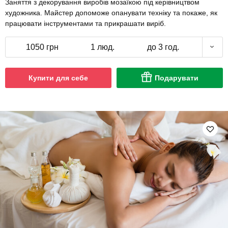
Заняття з декорування виробів мозаїкою під керівництвом
художника. Майстер допоможе опанувати техніку та покаже, як
працювати інструментами та прикрашати виріб.
1050 грн
1 люд.
до 3 год.
Купити для себе
Подарувати