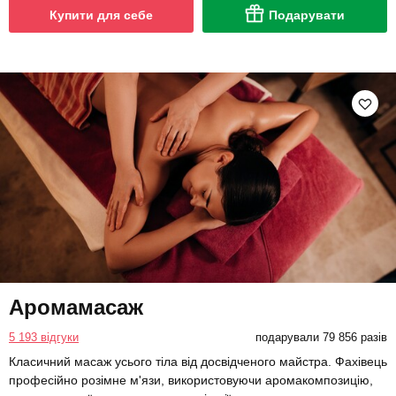
Купити для себе
Подарувати
Аромамасаж
5 193 відгуки
подарували 79 856 разів
Класичний масаж усього тіла від досвідченого майстра. Фахівець
професійно розімне м'язи, використовуючи аромакомпозицію,