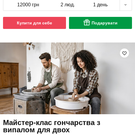
12000 грн
2 люд.
1 день
Купити для себе
Подарувати
Майстер-клас гончарства з
випалом для двох