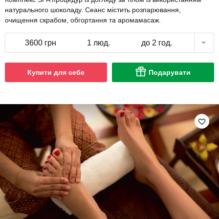
натурального шоколаду. Сеанс містить розпарювання,
очищення скрабом, обгортання та аромамасаж.
3600 грн
1 люд.
до 2 год.
Купити для себе
Подарувати