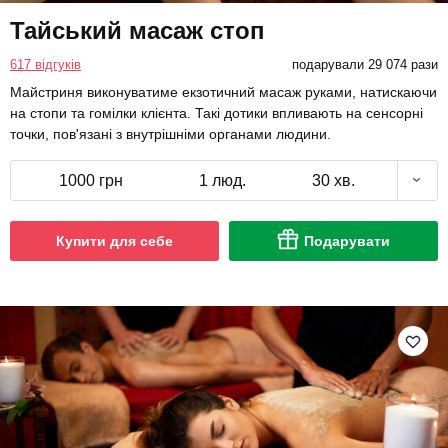
Тайський масаж стоп
617 відгуків
подарували 29 074 рази
Майстриня виконуватиме екзотичний масаж руками, натискаючи
на стопи та гомілки клієнта. Такі дотики впливають на сенсорні
точки, пов'язані з внутрішніми органами людини.
1000 грн
1 люд.
30 хв.
Купити для себе
Подарувати