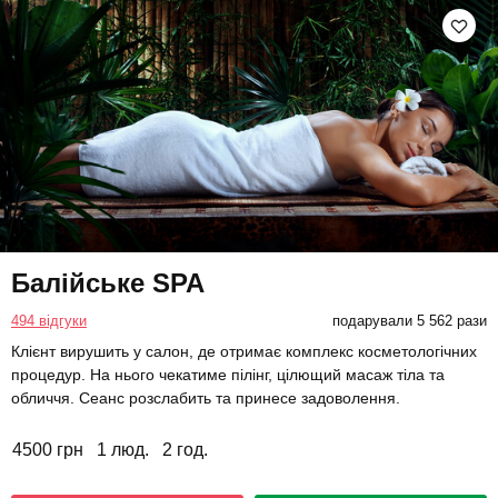
Балійське SPA
494 відгуки
подарували 5 562 рази
Клієнт вирушить у салон, де отримає комплекс косметологічних
процедур. На нього чекатиме пілінг, цілющий масаж тіла та
обличчя. Сеанс розслабить та принесе задоволення.
4500 грн
1 люд.
2 год.