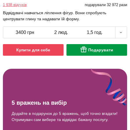
1 938 відгуків
подарували 32 972 рази
Відвідувачі навчаться ліплення фігур. Вони спробують
центрувати глину та надавати їй форму.
3400 грн
2 люд.
1,5 год.
Купити для себе
Подарувати
5 вражень на вибір
Додайте в подарунок до 5 вражень, щоб точно вгадати!
Отримувач сам вибере та відвідає бажану послугу.