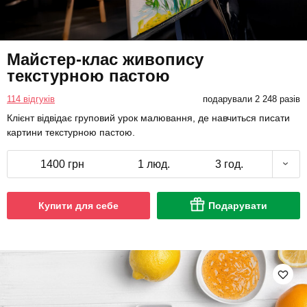
Майстер-клас живопису
текстурною пастою
114 відгуків
подарували 2 248 разів
Клієнт відвідає груповий урок малювання, де навчиться писати
картини текстурною пастою.
1400 грн
1 люд.
3 год.
Купити для себе
Подарувати