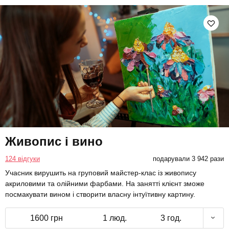
Живопис і вино
124 відгуки
подарували 3 942 рази
Учасник вирушить на груповий майстер-клас із живопису
акриловими та олійними фарбами. На занятті клієнт зможе
посмакувати вином і створити власну інтуїтивну картину.
1600 грн
1 люд.
3 год.