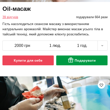
Oil-масаж
39 відгуків
подарували 664 рази
Гість насолодиться сеансом масажу з використанням
натуральних аромаолій. Майстер виконає масаж усього тіла в
тайській техніці, який допоможе клієнту розслабитись.
2000 грн
1 люд.
1 год.
Купити для себе
Подарувати