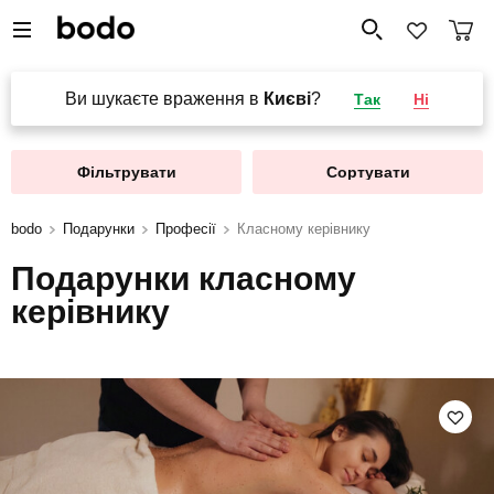
Ви шукаєте враження в
Києві
?
Так
Ні
Фільтрувати
Сортувати
bodo
Подарунки
Професії
Класному керівнику
Подарунки класному
керівнику