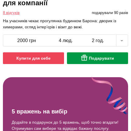
для компанії
8 відгуків
подарували 90 разів
На учасників чекає прогулянка будинком Барона: дворик із
химерами, огляд інтер’єрів і візит до вежі.
2000 грн
4 люд.
2 год.
Купити для себе
Подарувати
5 вражень на вибір
Додайте в подарунок до 5 вражень, щоб точно вгадати!
Отримувач сам вибере та відвідає бажану послугу.