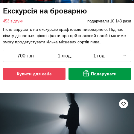
Екскурсія на броварню
453 відгуки
подарували 10 143 рази
Гість вирушить на екскурсію крафтовою пивоварнею. Під час
візиту дізнається цікаві факти про цей знаковий напій і матиме
змогу продегустувати кілька місцевих сортів пива.
700 грн
1 люд.
1 год.
Купити для себе
Подарувати