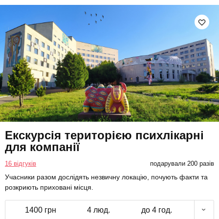
Екскурсія територією психлікарні
для компанії
16 відгуків
подарували 200 разів
Учасники разом дослідять незвичну локацію, почують факти та
розкриють приховані місця.
1400 грн
4 люд.
до 4 год.