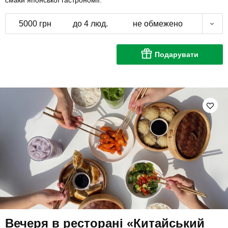
смаки японської гастрономії.
5000 грн
до 4 люд.
не обмежено
Подарувати
Вечеря в ресторані «Китайський