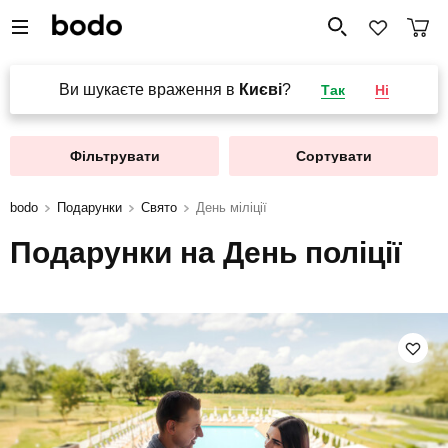
Ви шукаєте враження в
Києві
?
Так
Ні
Фільтрувати
Сортувати
bodo
Подарунки
Свято
День міліції
Подарунки на День поліції