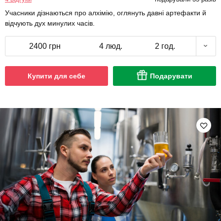
Учасники дізнаються про алхімію, оглянуть давні артефакти й
відчують дух минулих часів.
2400 грн
4 люд.
2 год.
Купити для себе
Подарувати