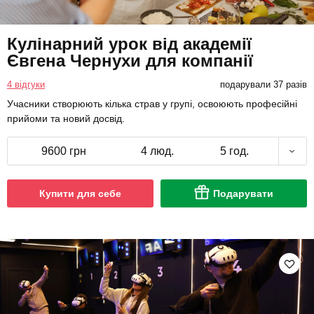
Кулінарний урок від академії
Євгена Чернухи для компанії
4 відгуки
подарували 37 разів
Учасники створюють кілька страв у групі, освоюють професійні
прийоми та новий досвід.
9600 грн
4 люд.
5 год.
Купити для себе
Подарувати