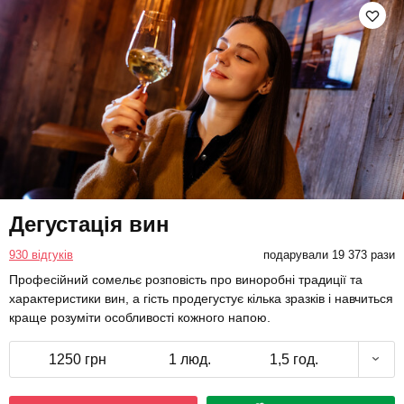
Дегустація вин
930 відгуків
подарували 19 373 рази
Професійний сомельє розповість про виноробні традиції та
характеристики вин, а гість продегустує кілька зразків і навчиться
краще розуміти особливості кожного напою.
1250 грн
1 люд.
1,5 год.