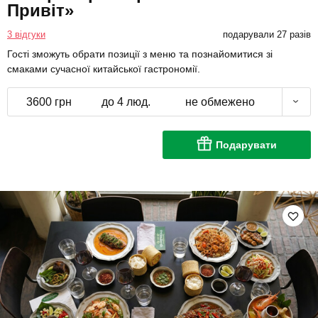
Привіт»
3 відгуки
подарували 27 разів
Гості зможуть обрати позиції з меню та познайомитися зі
смаками сучасної китайської гастрономії.
3600 грн
до 4 люд.
не обмежено
Подарувати