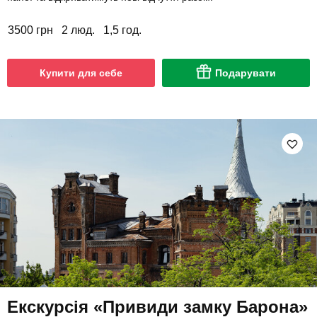
3500 грн
2 люд.
1,5 год.
Купити для себе
Подарувати
Екскурсія «Привиди замку Барона»