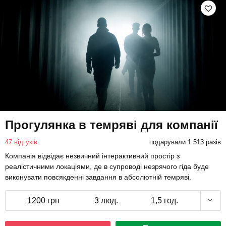
Прогулянка в темряві для компанії
47 відгуків
подарували 1 513 разів
Компанія відвідає незвичний інтерактивний простір з
реалістичними локаціями, де в супроводі незрячого гіда буде
виконувати повсякденні завдання в абсолютній темряві.
1200 грн
3 люд.
1,5 год.