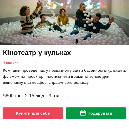
Кінотеатр у кульках
4 відгуки
Компанія проведе час у приватному залі з басейном із кульками,
фільмом на проєкторі, настільними іграми та зоною для
відпочинку в атмосфері справжнього релаксу.
5800 грн
2-15 люд.
3 год.
Купити для себе
Подарувати