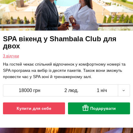
SPA вікенд у Shambala Club для
двох
3 відгуки
На гостей чекає спільний відпочинок у комфортному номері та
SPA програма на вибір із десяти пакетів. Також вони зможуть
провести час у SPA зоні й тренажерному залі.
18000 грн
2 люд.
1 ніч
Купити для себе
Подарувати