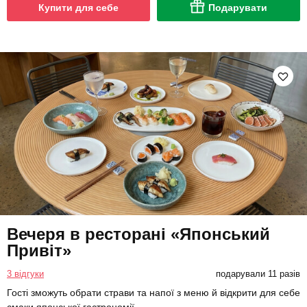
Купити для себе
Подарувати
Вечеря в ресторані «Японський
Привіт»
3 відгуки
подарували 11 разів
Гості зможуть обрати страви та напої з меню й відкрити для себе