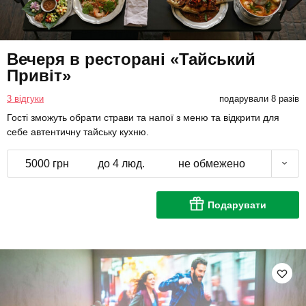
Вечеря в ресторані «Тайський
Привіт»
3 відгуки
подарували 8 разів
Гості зможуть обрати страви та напої з меню та відкрити для
себе автентичну тайську кухню.
5000 грн
до 4 люд.
не обмежено
Подарувати