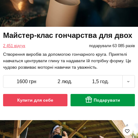
Майстер-клас гончарства для двох
2 451 відгук
подарували 63 085 разів
Створення виробів за допомогою гончарного круга. Приятелі
навчаться центрувати глину та надавати їй потрібну форму. Це
чудово розвиває моторні навички та уважність.
1600 грн
2 люд.
1,5 год.
Купити для себе
Подарувати