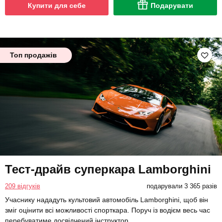
Купити для себе
Подарувати
Топ продажів
Тест-драйв суперкара Lamborghini
209 відгуків
подарували 3 365 разів
Учаснику нададуть культовий автомобіль Lamborghini, щоб він
зміг оцінити всі можливості спорткара. Поруч із водієм весь час
перебуватиме досвідчений інструктор.