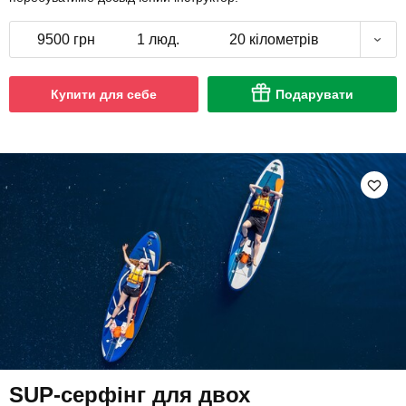
9500 грн
1 люд.
20 кілометрів
Купити для себе
Подарувати
SUP-серфінг для двох