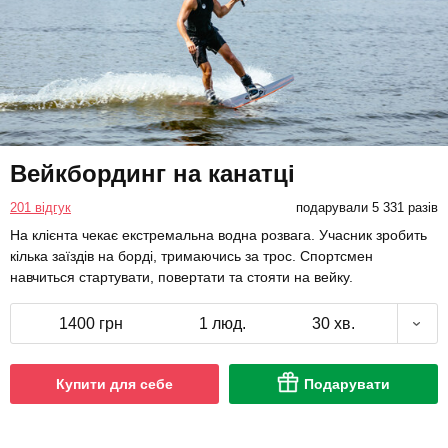
Вейкбординг на канатці
201 відгук
подарували 5 331 разів
На клієнта чекає екстремальна водна розвага. Учасник зробить
кілька заїздів на борді, тримаючись за трос. Спортсмен
навчиться стартувати, повертати та стояти на вейку.
1400 грн
1 люд.
30 хв.
Купити для себе
Подарувати