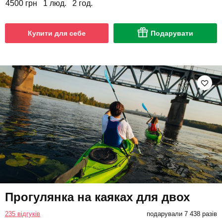
4500 грн
1 люд.
2 год.
Купити для себе
Подарувати
Прогулянка на каяках для двох
235 відгуків
подарували 7 438 разів