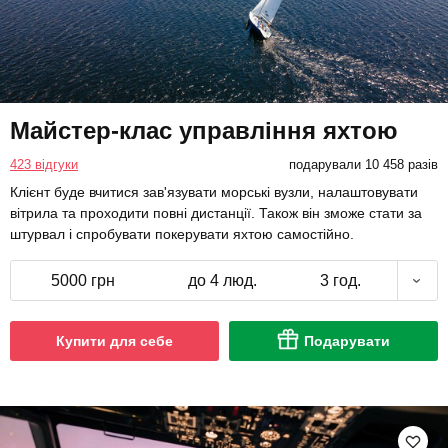
Майстер-клас управління яхтою
423 відгуки
подарували 10 458 разів
Клієнт буде вчитися зав'язувати морські вузли, налаштовувати
вітрила та проходити повні дистанції. Також він зможе стати за
штурвал і спробувати покерувати яхтою самостійно.
5000 грн
до 4 люд.
3 год.
Купити для себе
Подарувати