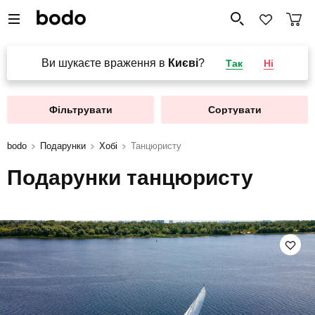
Ви шукаєте враження в
Києві
?
Так
Ні
Фільтрувати
Сортувати
bodo
Подарунки
Хобі
Танцюристу
Подарунки танцюристу