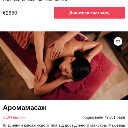
€2850
Дивитися програму
Аромамасаж
5 194 відгуки
подарували 79 881 разів
Класичний масаж усього тіла від досвідченого майстра. Фахівець