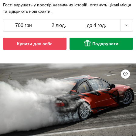
Гості вирушать у простір незвичних історій, оглянуть цікаві місця
та відкриють нові факти.
700 грн
2 люд.
до 4 год.
Купити для себе
Подарувати