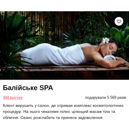
Балійське SPA
494 відгуки
подарували 5 569 разів
Клієнт вирушить у салон, де отримає комплекс косметологічних
процедур. На нього чекатиме пілінг, цілющий масаж тіла та
обличчя. Сеанс розслабить та принесе задоволення.