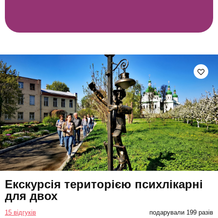
Екскурсія територією психлікарні
для двох
15 відгуків
подарували 199 разів