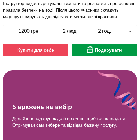
Інструктор видасть рятувальні жилети та розповість про основні
правила безпеки на воді. Після цього учасники складуть
маршрут і вирушать досліджувати мальовничі краєвиди.
1200 грн
2 люд.
2 год.
Купити для себе
Подарувати
5 вражень на вибір
Додайте в подарунок до 5 вражень, щоб точно вгадати!
Отримувач сам вибере та відвідає бажану послугу.