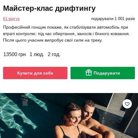
Майстер-клас дрифтингу
61 відгук
подарували 1 001 разів
Професійний гонщик покаже, як стабілізувати автомобіль при
втраті контролю: під час обертання, заносів і бічного ковзання.
Після цього учасник випробує свої сили на треку.
13500 грн
1 люд.
2 год.
Купити для себе
Подарувати