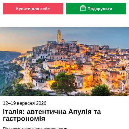
Купити для себе
Подарувати
12–19 вересня 2026
Італія: автентична Апулія та
гастрономія
Подорож, наповнена враженнями