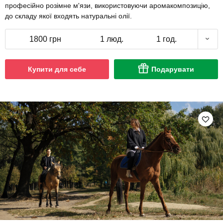
професійно розімне м'язи, використовуючи аромакомпозицію,
до складу якої входять натуральні олії.
1800 грн
1 люд.
1 год.
Купити для себе
Подарувати