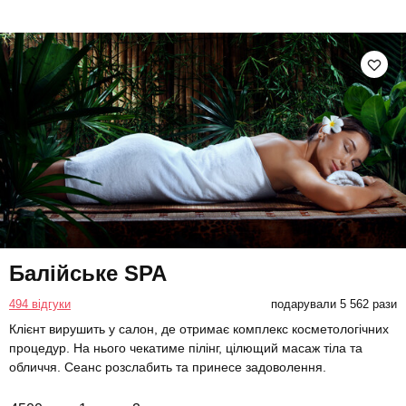
Балійське SPA
494 відгуки
подарували 5 562 рази
Клієнт вирушить у салон, де отримає комплекс косметологічних
процедур. На нього чекатиме пілінг, цілющий масаж тіла та
обличчя. Сеанс розслабить та принесе задоволення.