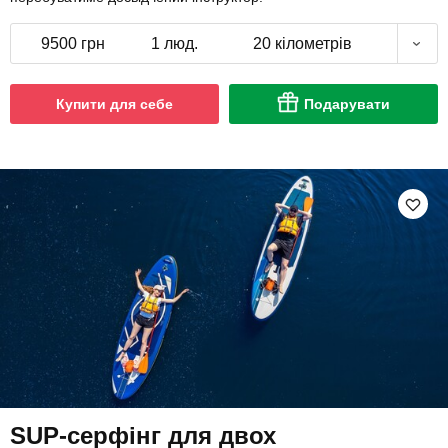
9500 грн
1 люд.
20 кілометрів
Купити для себе
Подарувати
SUP-серфінг для двох