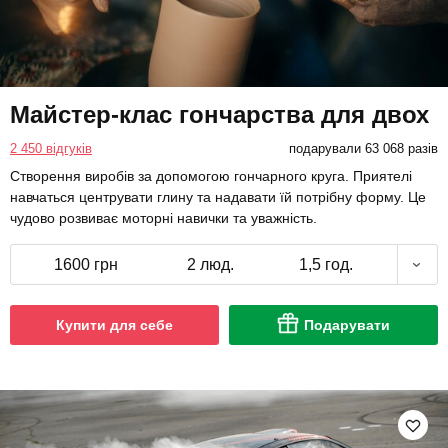
Майстер-клас гончарства для двох
2 450 відгуків
подарували 63 068 разів
Створення виробів за допомогою гончарного круга. Приятелі
навчаться центрувати глину та надавати їй потрібну форму. Це
чудово розвиває моторні навички та уважність.
1600 грн
2 люд.
1,5 год.
Купити для себе
Подарувати