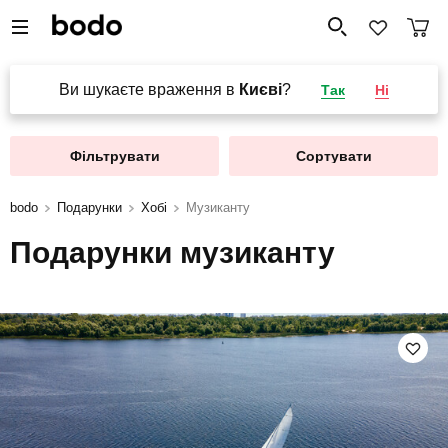
Ви шукаєте враження в
Києві
?
Так
Ні
Фільтрувати
Сортувати
bodo
Подарунки
Хобі
Музиканту
Подарунки музиканту