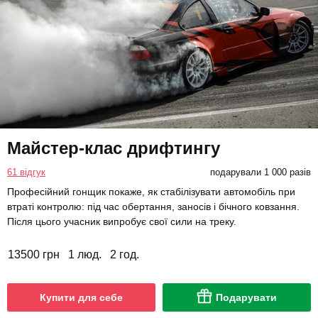
Майстер-клас дрифтингу
61 відгук
подарували 1 000 разів
Професійний гонщик покаже, як стабілізувати автомобіль при
втраті контролю: під час обертання, заносів і бічного ковзання.
Після цього учасник випробує свої сили на треку.
13500 грн
1 люд.
2 год.
Купити для себе
Подарувати