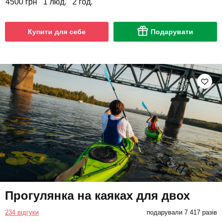
4500 грн
1 люд.
2 год.
Купити для себе
Подарувати
Прогулянка на каяках для двох
234 відгуки
подарували 7 417 разів