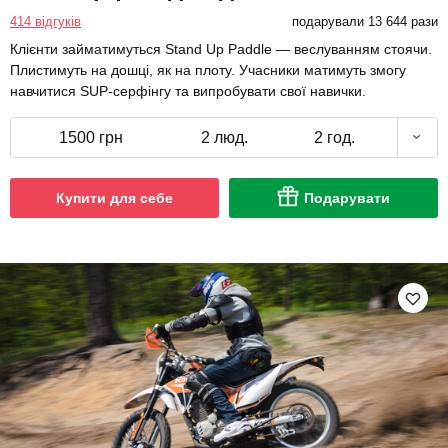
414 відгуків
подарували 13 644 рази
Клієнти займатимуться Stand Up Paddle — веслуванням стоячи.
Плистимуть на дошці, як на плоту. Учасники матимуть змогу
навчитися SUP-серфінгу та випробувати свої навички.
1500 грн
2 люд.
2 год.
Купити для себе
Подарувати