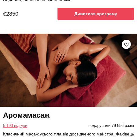
€2850
Дивитися програму
Аромамасаж
5 193 відгуки
подарували 79 856 разів
Класичний масаж усього тіла від досвідченого майстра. Фахівець