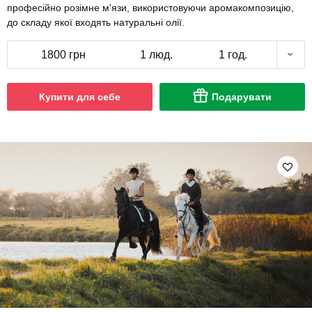
професійно розімне м'язи, використовуючи аромакомпозицію,
до складу якої входять натуральні олії.
1800 грн
1 люд.
1 год.
Купити для себе
Подарувати