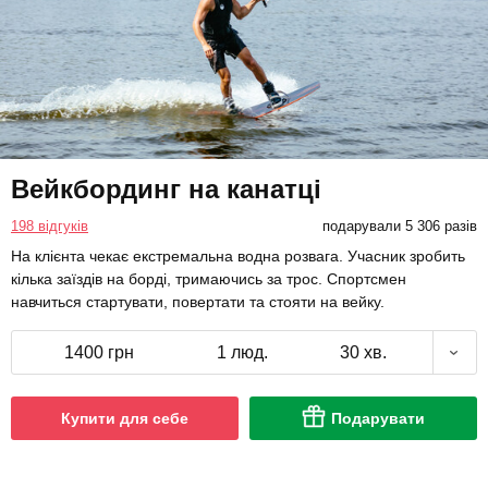
Вейкбординг на канатці
198 відгуків
подарували 5 306 разів
На клієнта чекає екстремальна водна розвага. Учасник зробить
кілька заїздів на борді, тримаючись за трос. Спортсмен
навчиться стартувати, повертати та стояти на вейку.
1400 грн
1 люд.
30 хв.
Купити для себе
Подарувати