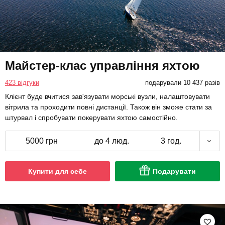
Майстер-клас управління яхтою
423 відгуки
подарували 10 437 разів
Клієнт буде вчитися зав'язувати морські вузли, налаштовувати
вітрила та проходити повні дистанції. Також він зможе стати за
штурвал і спробувати покерувати яхтою самостійно.
5000 грн
до 4 люд.
3 год.
Купити для себе
Подарувати