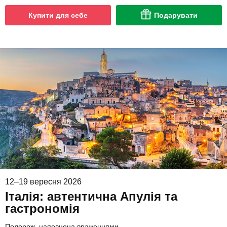
Купити для себе
Подарувати
12–19 вересня 2026
Італія: автентична Апулія та
гастрономія
Подорож, наповнена враженнями