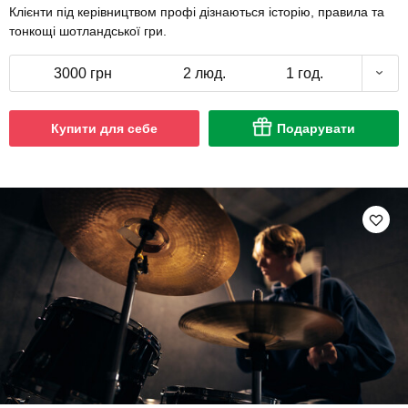
Клієнти під керівництвом профі дізнаються історію, правила та
тонкощі шотландської гри.
3000 грн
2 люд.
1 год.
Купити для себе
Подарувати