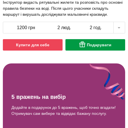
Інструктор видасть рятувальні жилети та розповість про основні
правила безпеки на воді. Після цього учасники складуть
маршрут і вирушать досліджувати мальовничі краєвиди.
1200 грн
2 люд.
2 год.
Купити для себе
Подарувати
5 вражень на вибір
Додайте в подарунок до 5 вражень, щоб точно вгадати!
Отримувач сам вибере та відвідає бажану послугу.