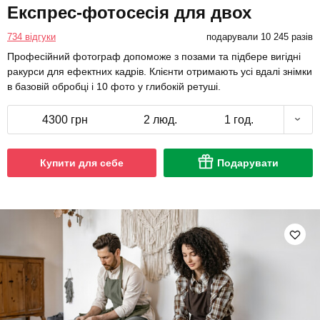
Експрес-фотосесія для двох
734 відгуки
подарували 10 245 разів
Професійний фотограф допоможе з позами та підбере вигідні
ракурси для ефектних кадрів. Клієнти отримають усі вдалі знімки
в базовій обробці і 10 фото у глибокій ретуші.
4300 грн
2 люд.
1 год.
Купити для себе
Подарувати