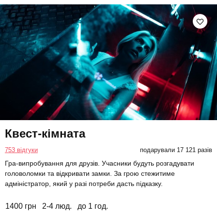
Квест-кімната
753 відгуки
подарували 17 121 разів
Гра-випробування для друзів. Учасники будуть розгадувати
головоломки та відкривати замки. За грою стежитиме
адміністратор, який у разі потреби дасть підказку.
1400 грн
2-4 люд.
до 1 год.