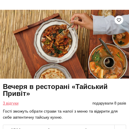
Вечеря в ресторані «Тайський
Привіт»
3 відгуки
подарували 8 разів
Гості зможуть обрати страви та напої з меню та відкрити для
себе автентичну тайську кухню.