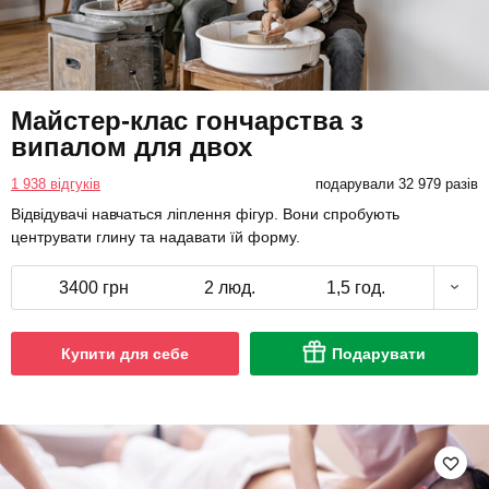
Майстер-клас гончарства з
випалом для двох
1 938 відгуків
подарували 32 979 разів
Відвідувачі навчаться ліплення фігур. Вони спробують
центрувати глину та надавати їй форму.
3400 грн
2 люд.
1,5 год.
Купити для себе
Подарувати