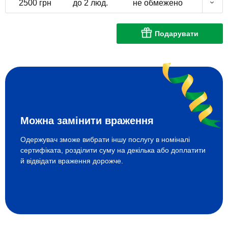
2500 грн
до 2 люд.
не обмежено
Подарувати
Можна замінити враження
Одержувач зможе вибрати іншу послугу в номіналі
сертифіката, розділити суму на декілька або доплатити
й відвідати враження дорожче.