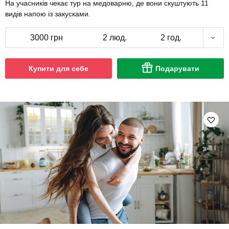
На учасників чекає тур на медоварню, де вони скуштують 11
видів напою із закусками.
3000 грн
2 люд.
2 год.
Купити для себе
Подарувати