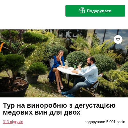
Подарувати
Тур на виноробню з дегустацією
медових вин для двох
313 відгуків
подарували 5 001 разів