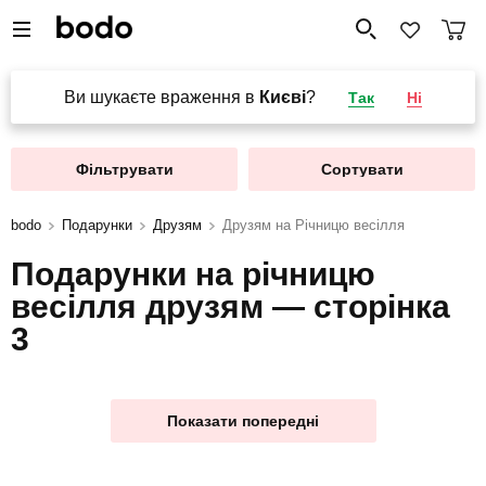
Ви шукаєте враження в
Києві
?
Так
Ні
Фільтрувати
Сортувати
bodo
Подарунки
Друзям
Друзям на Річницю весілля
Подарунки на річницю
весілля друзям — сторінка
3
Показати попередні