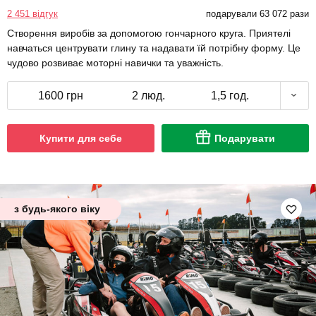
2 451 відгук
подарували 63 072 рази
Створення виробів за допомогою гончарного круга. Приятелі
навчаться центрувати глину та надавати їй потрібну форму. Це
чудово розвиває моторні навички та уважність.
1600 грн
2 люд.
1,5 год.
Купити для себе
Подарувати
з будь-якого віку