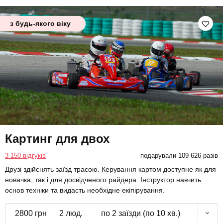
з будь-якого віку
Картинг для двох
3 150 відгуків
подарували 109 626 разів
Друзі здійснять заїзд трасою. Керування картом доступне як для
новачка, так і для досвідченого райдера. Інструктор навчить
основ техніки та видасть необхідне екіпірування.
2800 грн
2 люд.
по 2 заїзди (по 10 хв.)