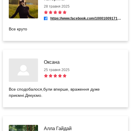
28 травня 2025
https://www.facebook.com/100010091710350
Все круто
Оксана
25 травня 2025
Все сподобалося,були вперше, враження дуже
приємні.Дякуємо.
Алла Гайдай