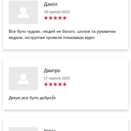
Данііл
19 серпня 2025
Все було чудово, людей не багато, шолом та рукавички
видали, інструктаж провели показавши відео
Дмитро
17 серпня 2025
Дякую,все було добре👍
Ірина