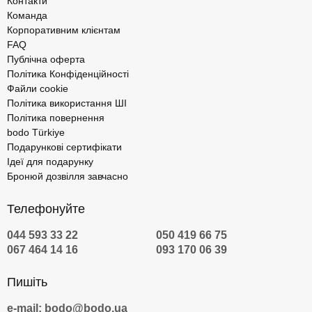
Контакти
Команда
Корпоративним клієнтам
FAQ
Публічна оферта
Політика Конфіденційності
Файли cookie
Політика використання ШІ
Політика повернення
bodo Türkiye
Подарункові сертифікати
Ідеї для подарунку
Бронюй дозвілля завчасно
Телефонуйте
044 593 33 22
050 419 66 75
067 464 14 16
093 170 06 39
Пишіть
e-mail: bodo@bodo.ua