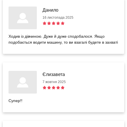
Данило
16 листопада 2025
Ходив із дівчиною. Дуже й дуже сподобалося. Якщо
подобається водити машину, то ви взагалі будете в захваті
Єлизавета
7 жовтня 2025
Супер!!