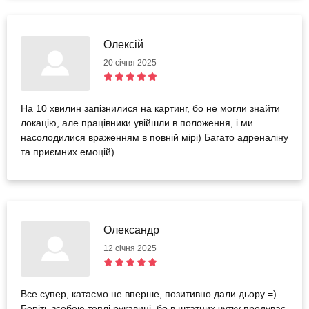
Олексій
20 січня 2025
На 10 хвилин запізнилися на картинг, бо не могли знайти
локацію, але працівники увійшли в положення, і ми
насолодилися враженням в повній мірі) Багато адреналіну
та приємних емоцій)
Олександр
12 січня 2025
Все супер, катаємо не вперше, позитивно дали дьору =)
Беріть зсобою теплі рукавиці, бо в штатних чутку продуває