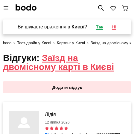
Ви шукаєте враження в
Києві
?
Так
Ні
bodo
Тест-драйв у Києві
Картинг у Києві
Заїзд на двомісному ка
Відгуки:
Заїзд на
двомісному карті в Києві
Додати відгук
Лідія
12 липня 2026