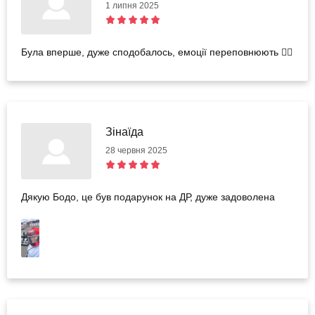
1 липня 2025
Була вперше, дуже сподобалось, емоції переповнюють 👍🏻
Зінаїда
28 червня 2025
Дякую Бодо, це був подарунок на ДР, дуже задоволена