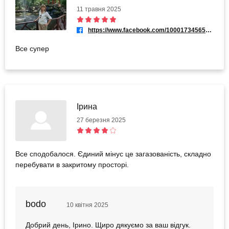
11 травня 2025
https://www.facebook.com/100017345658145
Все супер
Ірина
27 березня 2025
Все сподобалося. Єдиний мінус це загазованість, складно
перебувати в закритому просторі.
bodo
10 квітня 2025
Добрий день, Ірино. Щиро дякуємо за ваш відгук.