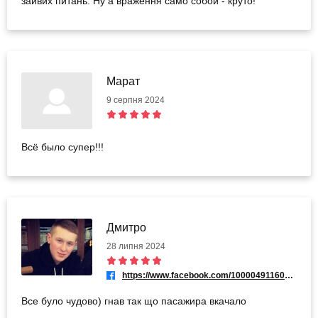
зайвих питань. Ну а враження само собой - круто!
Марат
9 серпня 2024
Всё было супер!!!
Дмитро
28 липня 2024
https://www.facebook.com/100004911607355
Все було чудово) гнав так що пасажира вкачало