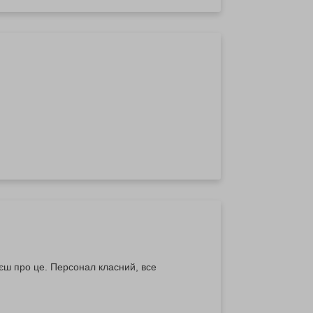
аєш про це. Персонал класний, все