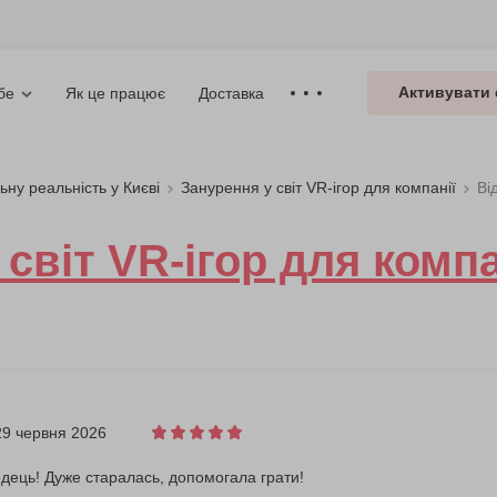
Активувати 
Як це працює
Доставка
бе
ьну реальність у Києві
Занурення у світ VR-ігор для компанії
Ві
світ VR-ігор для компа
29 червня 2026
дець! Дуже старалась, допомогала грати!