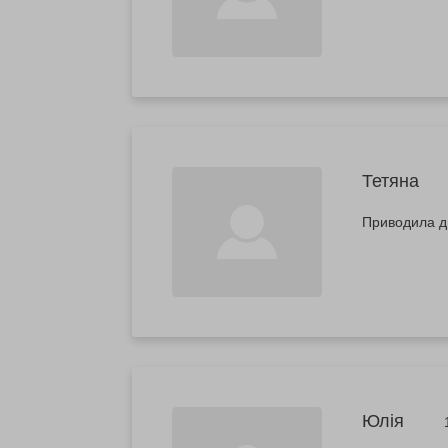
Тетяна
Приводила ди
Юлія