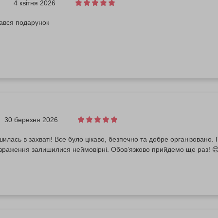
4 квітня 2026
ався подарунок
30 березня 2026
илась в захваті! Все було цікаво, безпечно та добре організовано.
 враження залишилися неймовірні. Обов’язково прийдемо ще раз! 