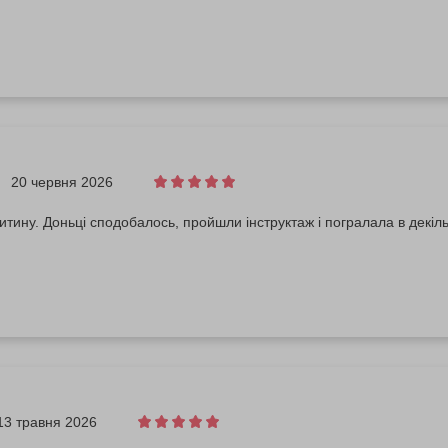
20 червня 2026
тину. Доньці сподобалось, пройшли інструктаж і погралала в декіль
13 травня 2026