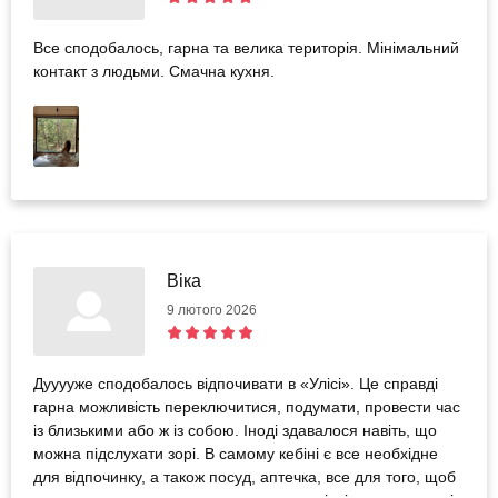
Все сподобалось, гарна та велика територія. Мінімальний
контакт з людьми. Смачна кухня.
Віка
9 лютого 2026
Дууууже сподобалось відпочивати в «Улісі». Це справді
гарна можливість переключитися, подумати, провести час
із близькими або ж із собою. Іноді здавалося навіть, що
можна підслухати зорі. В самому кебіні є все необхідне
для відпочинку, а також посуд, аптечка, все для того, щоб