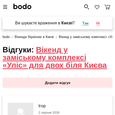
Ви шукаєте враження в
Києві
?
Так
Ні
bodo
Вікенди Україною в Києві
Вікенд у заміському комплексі «Ул
Відгуки:
Вікенд у
заміському комплексі
«Уліс» для двох біля Києва
Додати відгук
Ігор
2 серпня 2026