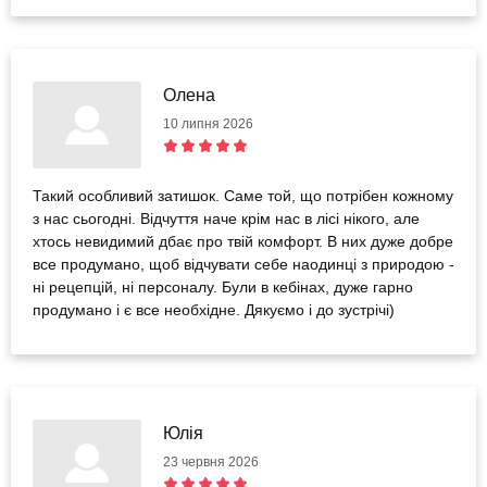
Олена
10 липня 2026
Такий особливий затишок. Саме той, що потрібен кожному
з нас сьогодні. Відчуття наче крім нас в лісі нікого, але
хтось невидимий дбає про твій комфорт. В них дуже добре
все продумано, щоб відчувати себе наодинці з природою -
ні рецепцій, ні персоналу. Були в кебінах, дуже гарно
продумано і є все необхідне. Дякуємо і до зустрічі)
Юлія
23 червня 2026