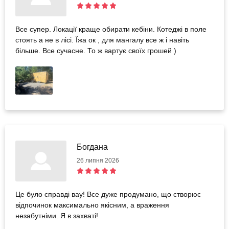
Все супер. Локації краще обирати кебіни. Котеджі в поле
стоять а не в лісі. Їжа ок , для мангалу все ж і навіть
більше. Все сучасне. То ж вартує своїх грошей )
Богдана
26 липня 2026
Це було справді вау! Все дуже продумано, що створює
відпочинок максимально якісним, а враження
незабутніми. Я в захваті!