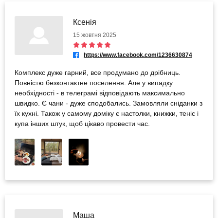
Ксенія
15 жовтня 2025
https://www.facebook.com/1236630874
Комплекс дуже гарний, все продумано до дрібниць.
Повністю безконтактне поселення. Але у випадку
необхідності - в телеграмі відповідають максимально
швидко. Є чани - дуже сподобались. Замовляли сніданки з
їх кухні. Також у самому доміку є настолки, книжки, теніс і
купа інших штук, щоб цікаво провести час.
Маша