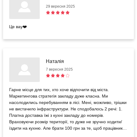
29 вересня 2025
Це вау❤️
Наталія
7 вересня 2025
Гарне місце для тих, хто хоче відпочити від міста.
Маркетингова стратегія закладу дуже класна. Ми
насолодились перебуванням в лісі. Мені, можливо, трішки
не вистачило інфраструктури. Не сподобалось 2 речі: 1.
Платна доставка їжі з кухні закладу до номерів.
Враховуючи розмір території, то дуже не зручно ходити/
їздити на кухню. Але брати 100 грн за те, щоб працівник
на електромобілі підвіз їжу - це забагато, враховуючи