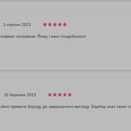
3 серпня 2023
тифікат чоловікові. Йому і мені сподобалося
18 березня 2023
сійно привели бороду до завершеного вигляду. Барбер знає свою с