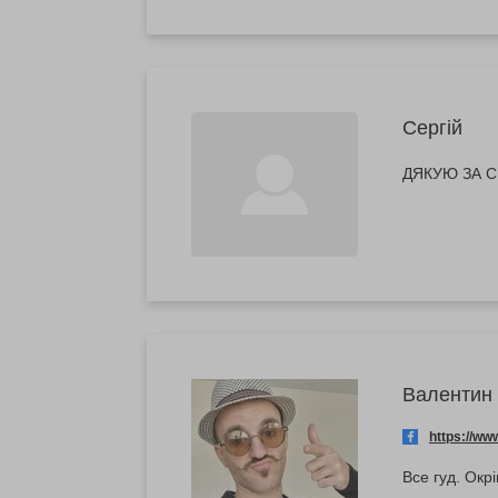
Сергій
ДЯКУЮ ЗА С
Валентин
https://w
Все гуд. Окр