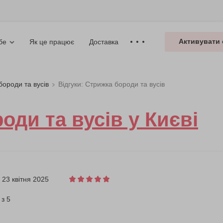
Активувати 
Як це працює
Доставка
бе
бороди та вусів
Відгуки: Стрижка бороди та вусів
оди та вусів у Києві
23 квітня 2025
 з 5