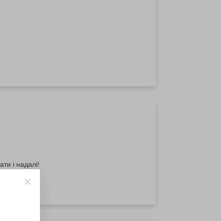
ти і надалі!