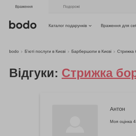
Враження
Подорожі
Каталог подарунків
Враження для се
bodo
Б'юті послуги в Києві
Барбершопи в Києві
Стрижка 
Відгуки:
Стрижка бор
Антон
Моя оцінка 4