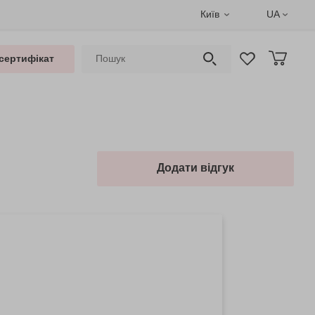
Київ
UA
сертифікат
Додати відгук