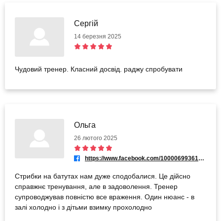
Сергій
14 березня 2025
Чудовий тренер. Класний досвід. раджу спробувати
Ольга
26 лютого 2025
https://www.facebook.com/100006993616945
Стрибки на батутах нам дуже сподобалися. Це дійсно
справжнє тренування, але в задоволення. Тренер
супроводжував повністю все враження. Один нюанс - в
залі холодно і з дітьми взимку прохолодно