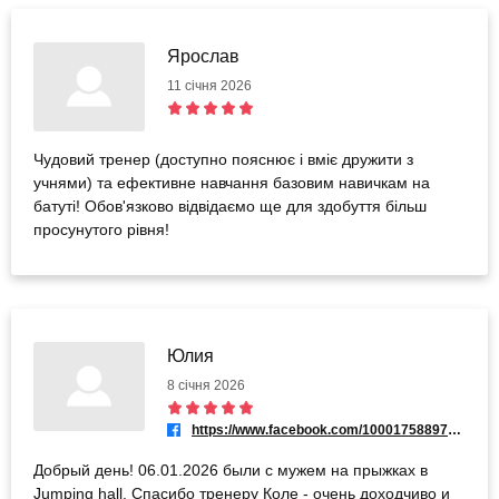
Ярослав
11 січня 2026
Чудовий тренер (доступно пояснює і вміє дружити з
учнями) та ефективне навчання базовим навичкам на
батуті! Обов'язково відвідаємо ще для здобуття більш
просунутого рівня!
Юлия
8 січня 2026
https://www.facebook.com/100017588971106
Добрый день! 06.01.2026 были с мужем на прыжках в
Jumping hall. Спасибо тренеру Коле - очень доходчиво и