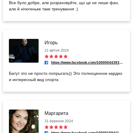
Все було добре, але розраховуйте, що це не лише фан,
але й нічогеньке таке тренування :)
Игорь
21 квітня 2024
https://www.facebook.com/100000443931945
Батут это не просто попрыгать)) Это полноценное кардио
и интересный вид спорта
Маргарита
31 березня 2024