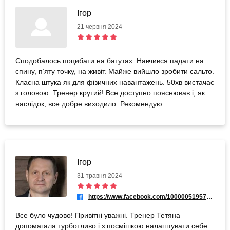
Ігор
21 червня 2024
Сподобалось поцибати на батутах. Навчився падати на
спину, пʼяту точку, на живіт. Майже вийшло зробити сальто.
Класна штука як для фізичних навантажень. 50хв вистачає
з головою. Тренер крутий! Все доступно пояснював і, як
наслідок, все добре виходило. Рекомендую.
Ігор
31 травня 2024
https://www.facebook.com/100000519578945
Все було чудово! Привітні уважні. Тренер Тетяна
допомагала турботливо і з посмішкою налаштувати себе