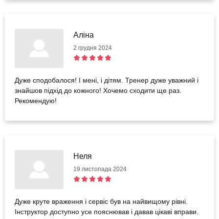
Аліна
2 грудня 2024
Дуже сподобалося! І мені, і дітям. Тренер дуже уважний і
знайшов підхід до кожного! Хочемо сходити ще раз.
Рекомендую!
Неля
19 листопада 2024
Дуже круте враження і сервіс був на найвищому рівні.
Інструктор доступно усе пояснював і давав цікаві вправи.