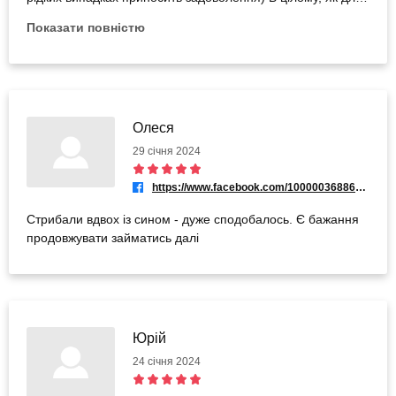
різноманіття, година пройшла цікаво
Показати повністю
Олеся
29 січня 2024
https://www.facebook.com/100000368866242
Стрибали вдвох із сином - дуже сподобалось. Є бажання
продовжувати займатись далі
Юрій
24 січня 2024