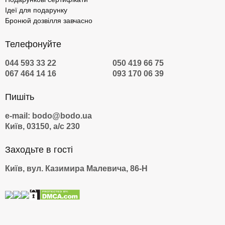
Ідеї для подарунку
Бронюй дозвілля завчасно
Телефонуйте
044 593 33 22
050 419 66 75
067 464 14 16
093 170 06 39
Пишіть
e-mail: bodo@bodo.ua
Київ, 03150, а/с 230
Заходьте в гості
Київ, вул. Казимира Малевича, 86-Н