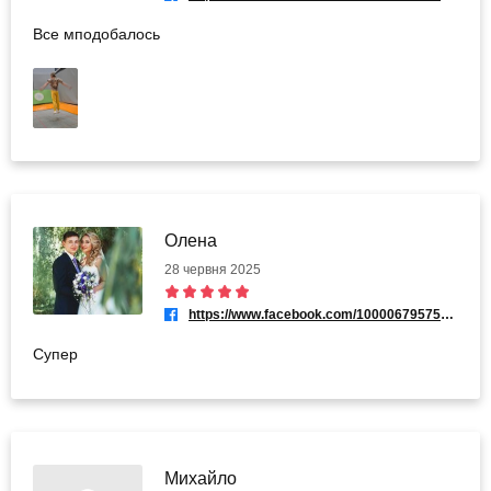
Все мподобалось
Олена
28 червня 2025
https://www.facebook.com/100006795759921
Супер
Михайло