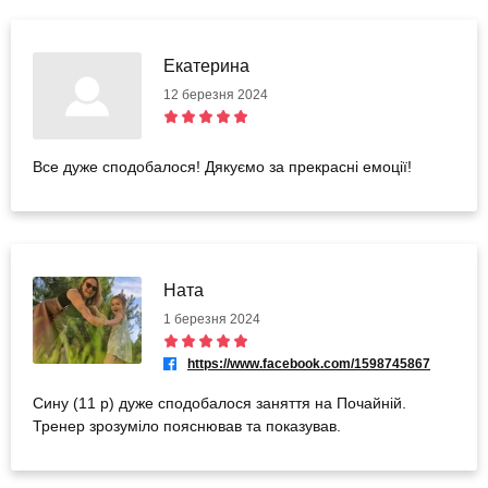
Екатерина
12 березня 2024
Все дуже сподобалося! Дякуємо за прекрасні емоції!
Ната
1 березня 2024
https://www.facebook.com/1598745867
Сину (11 р) дуже сподобалося заняття на Почайній.
Тренер зрозуміло пояснював та показував.