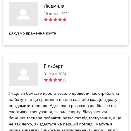
Людмила
10 лютого 2024
Дякуємо враження круте
Гільберт
31 січня 2024
Якщо ви бажаєте просто весело провести час стрибаючи
на батуті, то це враження не для вас, або краще відразу
повідомити тренера. Адже воно розраховане більше на
спортивне тренування, як вид спорту. Відчувається
бажання тренера побачити результат від тренування, а це
не так легко, як здається на перший погляд і мабуть в
рідких випадках приносить задоволення) В цілому, як для