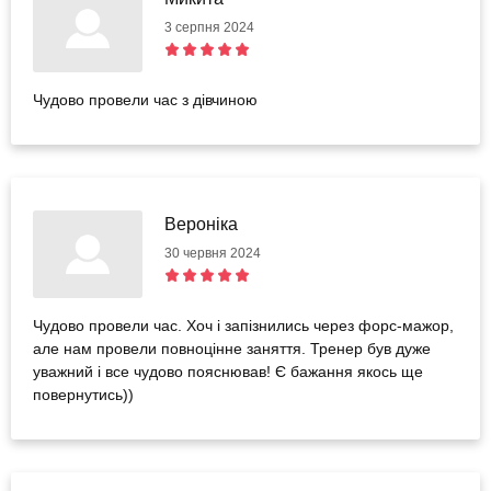
3 серпня 2024
Чудово провели час з дівчиною
Вероніка
30 червня 2024
Чудово провели час. Хоч і запізнились через форс-мажор,
але нам провели повноцінне заняття. Тренер був дуже
уважний і все чудово пояснював! Є бажання якось ще
повернутись))