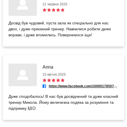
21 червня 2025
Досвід був чудовий, пуста зала як спеціально для нас
двох, і дуже приємний тренер. Навчилися робити деякі
вправи, і дуже втомились. Повернемося іще!
Anna
15 квітня 2025
https://www.facebook.com/100001785076899
Дуже сподобалось! В нас був досвідчений та дуже класний
тренер Микола. Йому величезна подяка за розуміння та
підтримку 🙌😊