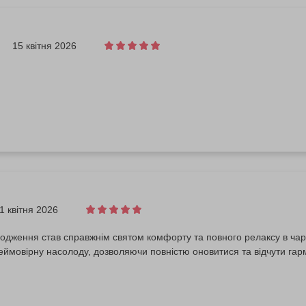
15 квітня 2026
1 квітня 2026
одження став справжнім святом комфорту та повного релаксу в чар
ймовірну насолоду, дозволяючи повністю оновитися та відчути гар