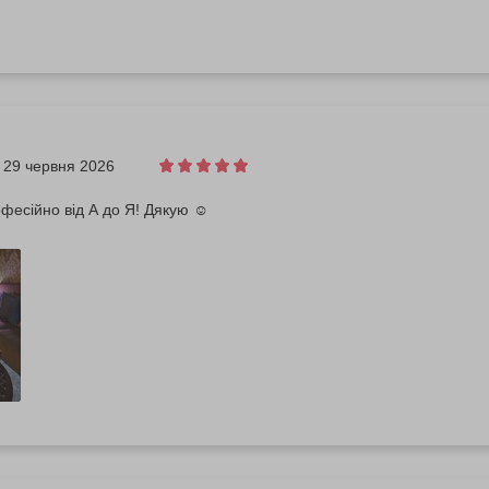
29 червня 2026
фесійно від А до Я! Дякую ☺️