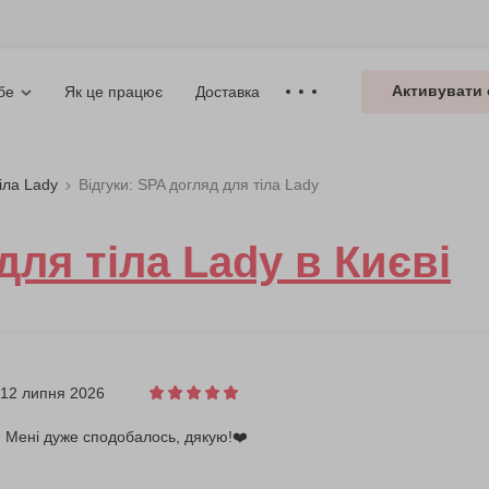
Активувати 
Як це працює
Доставка
бе
іла Lady
Відгуки: SPA догляд для тіла Lady
для тіла Lady в Києві
12 липня 2026
! Мені дуже сподобалось, дякую!❤️