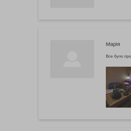
Марія
Все було про