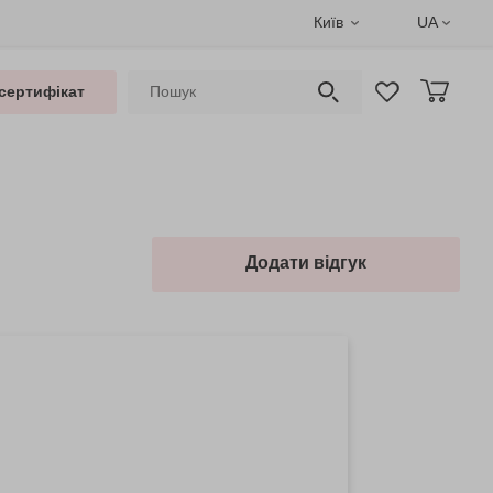
Київ
UA
сертифікат
Додати відгук