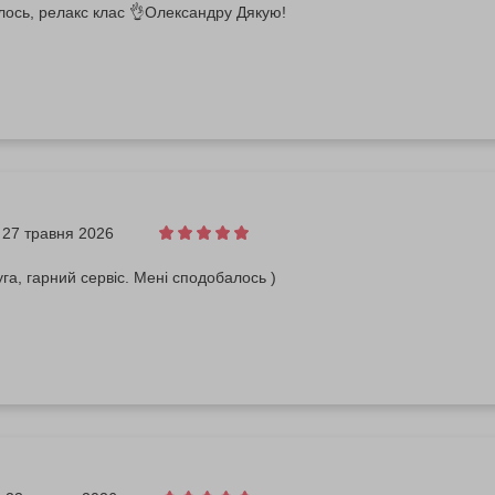
лось, релакс клас 👌Олександру Дякую!
27 травня 2026
га, гарний сервіс. Мені сподобалось )