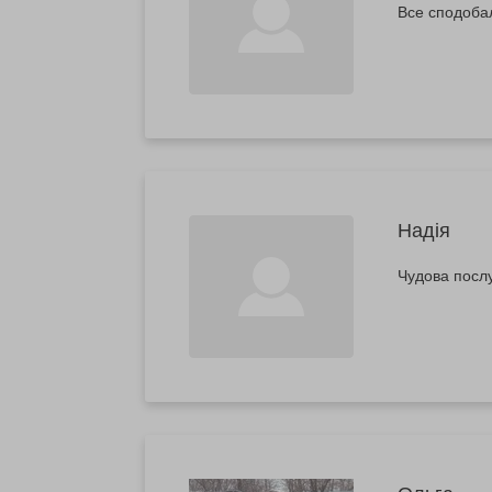
Все сподоба
Надія
Чудова послу