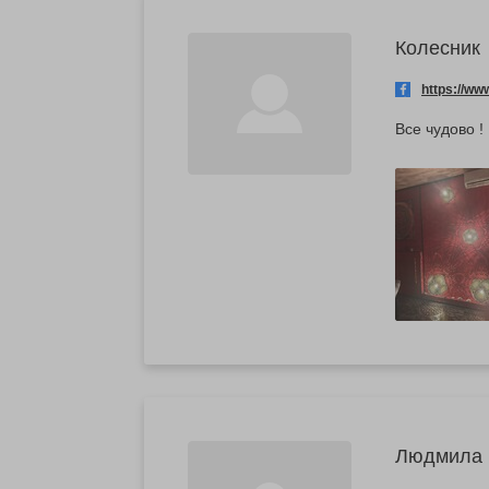
Колесник
https://w
Все чудово !
Людмила