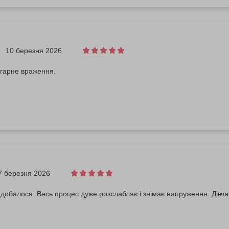
10 березня 2026
 гарне враження.
7 березня 2026
добалося. Весь процес дуже розслабляє і знімає напруження. Дівчат