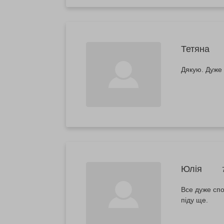
Тетяна
Дякую. Дуже
Юлія
Все дуже спо
піду ще.