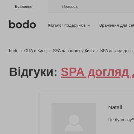
Враження
Подорожі
Каталог подарунків
Враження для се
bodo
СПА в Києві
SPA для жінок у Києві
SPA догляд для т
Відгуки:
SPA догляд 
Natali
Це було вау!