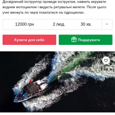
Досвідчений інструктор проведе інструктаж, навчить керувати
водним мотоциклом і видасть рятувальні жилети. Після цього
учні зможуть по черзі покататися на гідроциклах.
12000 грн
2 люд.
30 хв.
Купити для себе
Подарувати