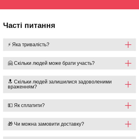
Часті питання
⚡ Яка тривалість?
🤗 Скільки людей може брати участь?
🔝 Скільки людей залишилися задоволеними
враженням?
💵 Як сплатити?
🎁 Чи можна замовити доставку?