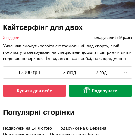
Кайтсерфінг для двох
3 відгуки
подарували 539 разів
Учасники зможуть освоїти екстремальний вид спорту, який
полягає у маневруванні на спеціальній дошці з повітряним змієм
водяною поверхнею. Їм видадуть все необхідне спорядження.
13000 грн
2 люд.
2 год.
Купити для себе
Подарувати
Популярні сторінки
Подарунки на 14 Лютого
Подарунки на 8 Березня
Подарунки для жінок
Подарункові сертифікати