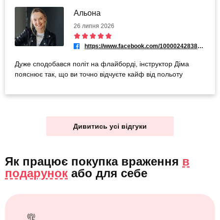
Альона
26 липня 2026
https://www.facebook.com/100002428383808
Дуже сподобався політ на флайборді, інструктор Діма
пояснює так, що ви точно відчуєте кайф від польоту
Дивитись усі відгуки
Як працює покупка враження
в
подарунок
або
для себе