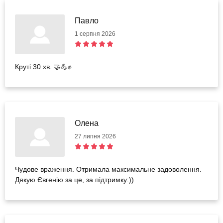
Павло
1 серпня 2026
Круті 30 хв. 🤝💪✊
Олена
27 липня 2026
Чудове враження. Отримала максимальне задоволення.
Дякую Євгенію за це, за підтримку:))