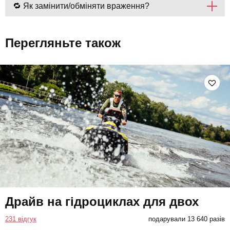
🔁 Як замінити/обміняти враження?
Перегляньте також
Драйв на гідроциклах для двох
231 відгук
подарували 13 640 разів