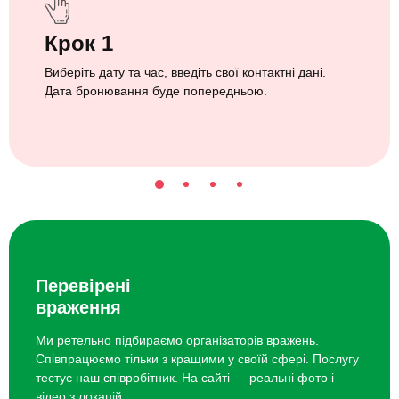
Крок 1
Виберіть дату та час, введіть свої контактні дані.
Дата бронювання буде попередньою.
Перевірені
враження
Ми ретельно підбираємо організаторів вражень.
Співпрацюємо тільки з кращими у своїй сфері. Послугу
тестує наш співробітник. На сайті — реальні фото і
відео з локацій.