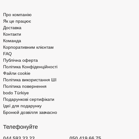
Про компанію
Як це працює
Доставка
Контакти
Команда
Корпоративним клієнтам
FAQ
Публічна оферта
Політика Конфіденційності
Файли cookie
Політика використання ШІ
Політика повернення
bodo Türkiye
Подарункові сертифікати
Ідеї для подарунку
Бронюй дозвілля завчасно
Телефонуйте
044 593 33 22
050 419 66 75