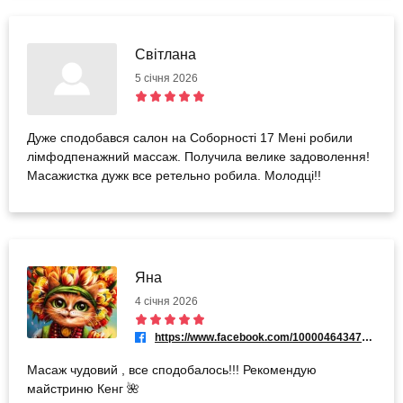
Світлана
5 січня 2026
Дуже сподобався салон на Соборності 17 Мені робили
лімфодпенажний массаж. Получила велике задоволення!
Масажистка дужк все ретельно робила. Молодці!!
Яна
4 січня 2026
https://www.facebook.com/100004643479174
Масаж чудовий , все сподобалось!!! Рекомендую
майстриню Кенг 🌺