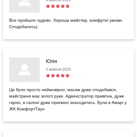
Все пройшло чудово. Хороша майстер, комфртні умови.
Сподобалось)
Юлія
2 жовтня 2025
Це було просто неймовірно, масаж дуже сподобався,
майстриня має золоті руки. Адміністратор привітна, дуже
гарно, в салоні дуже приємно знаходитись. Була в Амарі у
ЖК КомфортТаун