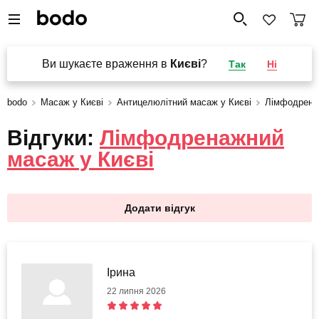
Ви шукаєте враження в
Києві
?
Так
Ні
bodo
Масаж у Києві
Антицелюлітний масаж у Києві
Лімфодрена
Відгуки:
Лімфодренажний
масаж у Києві
Додати відгук
Ірина
22 липня 2026