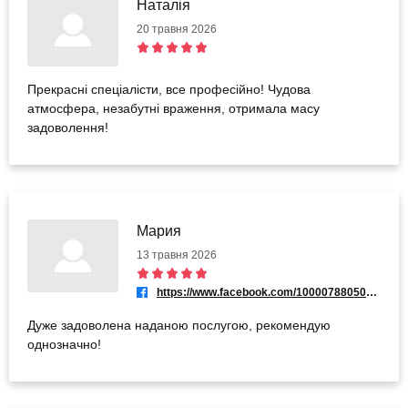
Наталія
20 травня 2026
Прекрасні спеціалісти, все професійно! Чудова
атмосфера, незабутні враження, отримала масу
задоволення!
Мария
13 травня 2026
https://www.facebook.com/100007880509270
Дуже задоволена наданою послугою, рекомендую
однозначно!