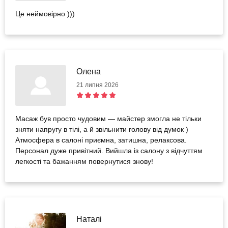
Це неймовірно )))
Олена
21 липня 2026
Масаж був просто чудовим — майстер змогла не тільки
зняти напругу в тілі, а й звільнити голову від думок )
Атмосфера в салоні приємна, затишна, релаксова.
Персонал дуже привітний. Вийшла із салону з відчуттям
легкості та бажанням повернутися знову!
Наталі