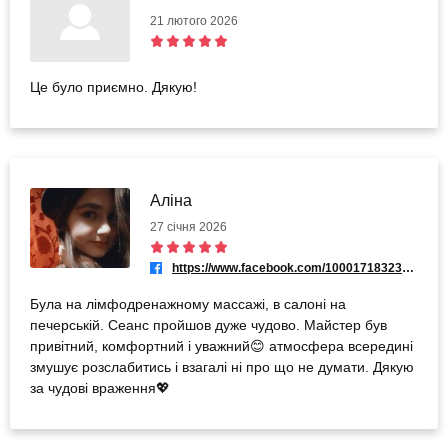
21 лютого 2026
Це було приємно. Дякую!
Аліна
27 січня 2026
https://www.facebook.com/100017183235919
Була на лімфодренажному массажі, в салоні на
печерській. Сеанс пройшов дуже чудово. Майстер був
привітний, комфортний і уважний😊 атмосфера всередині
змушує розслабитись і взагалі ні про що не думати. Дякую
за чудові враження💖