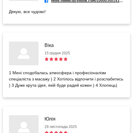
https://www.facebook.com/100003501430640
Дякую, все чудово!
Віка
15 грудня 2025
1 Мені сподобалась атмосфера і професіоналізм
спеціаліста з масажу ) 2 Хотілось відпочити і розслабитись
) 3 Дуже крута ідея, якій буде радий кожен ) 4 Хлопець)
Юлія
29 листопада 2025