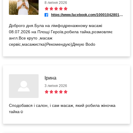
8 липня 2026
https://www.facebook.com/100010428013950
Доброго дня.Була на лімфодренажному масажі
08.07.2026 на Площі Героїв,робила тайка,розмовляє
англ.Все круто ,масаж
сервіс,масажистка)Рекомендую)Дякую Bodo
Ірина
3 липня 2026
Сподобався і салон, і сам масаж, який робила жіночка
тайка☺️