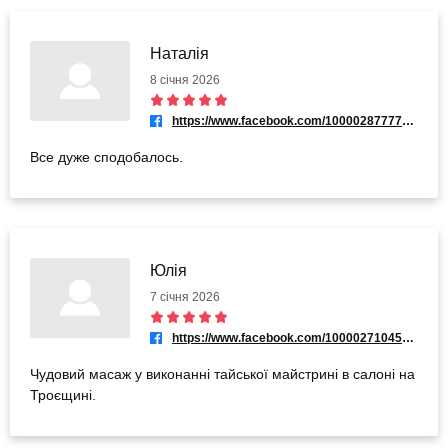
Наталія
8 січня 2026
https://www.facebook.com/100002877773415
Все дуже сподобалось.
Юлія
7 січня 2026
https://www.facebook.com/100002710450311
Чудовий масаж у виконанні тайської майстрині в салоні на
Троєщині.