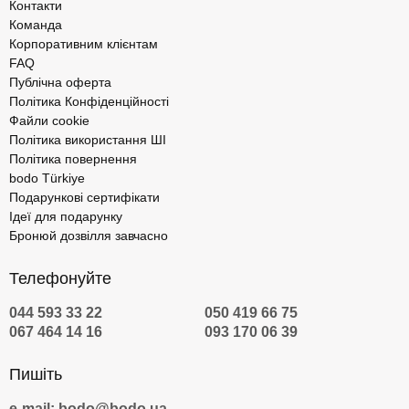
Контакти
Команда
Корпоративним клієнтам
FAQ
Публічна оферта
Політика Конфіденційності
Файли cookie
Політика використання ШІ
Політика повернення
bodo Türkiye
Подарункові сертифікати
Ідеї для подарунку
Бронюй дозвілля завчасно
Телефонуйте
044 593 33 22
050 419 66 75
067 464 14 16
093 170 06 39
Пишіть
e-mail: bodo@bodo.ua