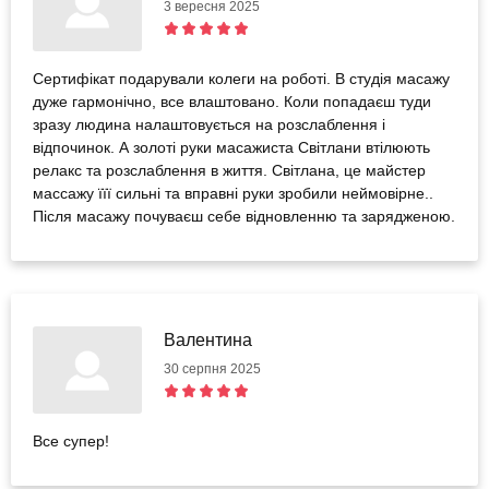
3 вересня 2025
Сертифікат подарували колеги на роботі. В студія масажу
дуже гармонічно, все влаштовано. Коли попадаєш туди
зразу людина налаштовується на розслаблення і
відпочинок. А золоті руки масажиста Світлани втілюють
релакс та розслаблення в життя. Світлана, це майстер
массажу їїї сильні та вправні руки зробили неймовірне..
Після масажу почуваєш себе відновленню та зарядженою.
Валентина
30 серпня 2025
Все супер!