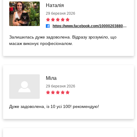
Наталія
29 березня 2026
https://www.facebook.com/100002038808898
Залишилась дуже задоволена. Відразу зрозуміло, що
масаж виконує професіоналом.
Міла
29 березня 2026
Дуже задоволена, із 10 усі 100! рекомендую!