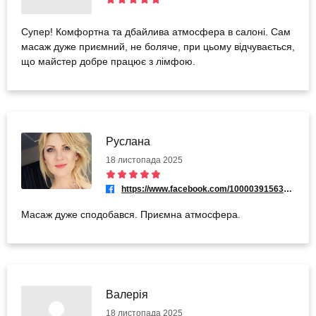
Супер! Комфортна та дбайлива атмосфера в салоні. Сам
масаж дуже приємний, не боляче, при цьому відчувається,
що майстер добре працює з лімфою.
Руслана
18 листопада 2025
https://www.facebook.com/100003915632940
Масаж дуже сподобався. Приємна атмосфера.
Валерія
18 листопада 2025