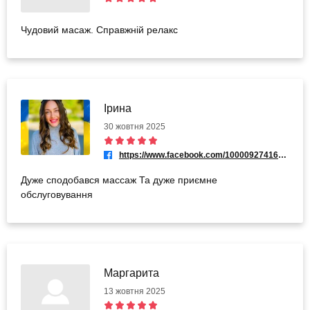
Чудовий масаж. Справжній релакс
Ірина
30 жовтня 2025
https://www.facebook.com/100009274167916
Дуже сподобався массаж Та дуже приємне
обслуговування
Маргарита
13 жовтня 2025