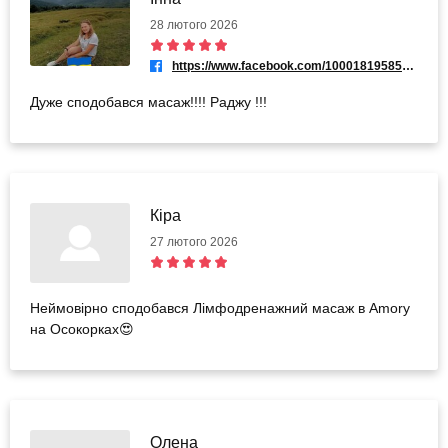
28 лютого 2026
https://www.facebook.com/100018195855380
Дуже сподобався масаж!!!! Раджу !!!
Кіра
27 лютого 2026
Неймовірно сподобався Лімфодренажний масаж в Amory
на Осокорках😍
Олена