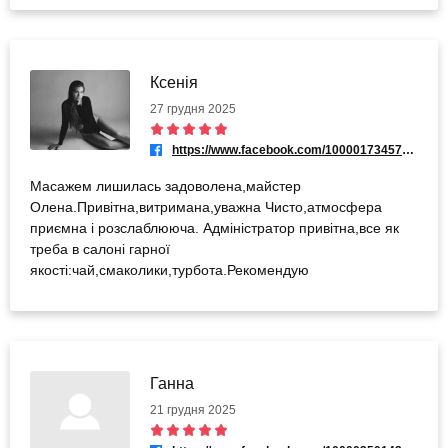
Ксенія
27 грудня 2025
https://www.facebook.com/100001734571223
Масажем лишилась задоволена,майстер
Олена.Привітна,витримана,уважна Чисто,атмосфера
приємна і розслаблююча. Адміністратор привітна,все як
треба в салоні гарної
якості:чай,смаколики,турбота.Рекомендую
Ганна
21 грудня 2025