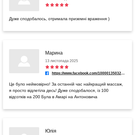
Дуже сподобалось, отримала приземні враження )
Марина
13 листопада 2025
https://www.facebook.com/100001350326952
Це було неймовірно! За останній час найкращий массаж,
я просто відлетіла десь! Дуже сподобалося, із 100
відсотків на 200 Була в Амарі на Антоновича
Юлія