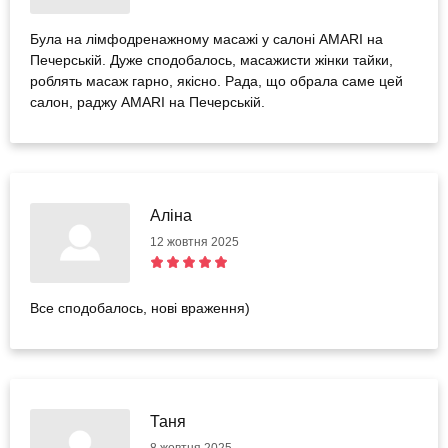
Була на лімфодренажному масажі у салоні AMARI на
Печерській. Дуже сподобалось, масажисти жінки тайки,
роблять масаж гарно, якісно. Рада, що обрала саме цей
салон, раджу АMARI на Печерській.
Аліна
12 жовтня 2025
Все сподобалось, нові враження)
Таня
8 жовтня 2025