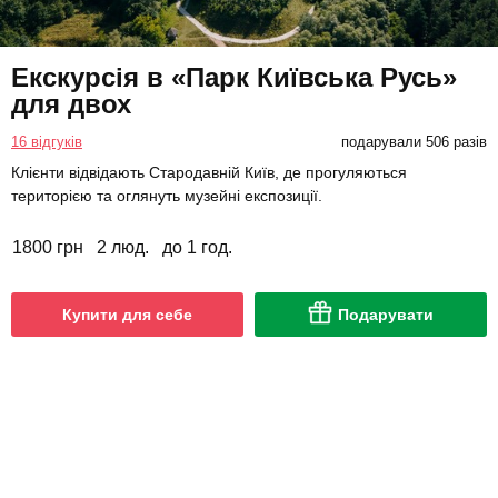
Екскурсія в «Парк Київська Русь»
для двох
16 відгуків
подарували 506 разів
Клієнти відвідають Стародавній Київ, де прогуляються
територією та оглянуть музейні експозиції.
1800 грн
2 люд.
до 1 год.
Купити для себе
Подарувати