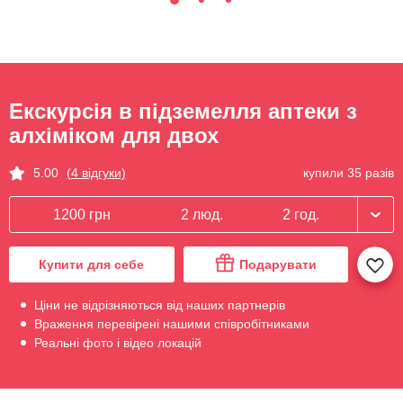
Екскурсія в підземелля аптеки з
алхіміком для двох
купили 35 разів
5.00
(4 відгуки)
1200 грн
2 люд.
2 год.
Купити для себе
Подарувати
Ціни не відрізняються від наших партнерів
Враження перевірені нашими співробітниками
Реальні фото і відео локацій