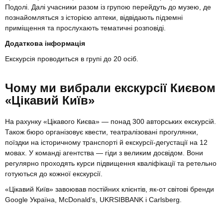
Подолі. Далі учасники разом із групою перейдуть до музею, де
познайомляться з історією аптеки, відвідають підземні
приміщення та прослухають тематичні розповіді.
Додаткова інформація
Екскурсія проводиться в групі до 20 осіб.
Чому ми вибрали екскурсії Києвом
«Цікавий Київ»
На рахунку «Цікавого Києва» — понад 300 авторських екскурсій.
Також бюро організовує квести, театралізовані прогулянки,
поїздки на історичному транспорті й екскурсії-дегустації на 12
мовах. У команді агентства — гіди з великим досвідом. Вони
регулярно проходять курси підвищення кваліфікації та ретельно
готуються до кожної екскурсії.
«Цікавий Київ» завоював постійних клієнтів, як-от світові бренди
Google Україна, McDonald's, UKRSIBBANK і Carlsberg.