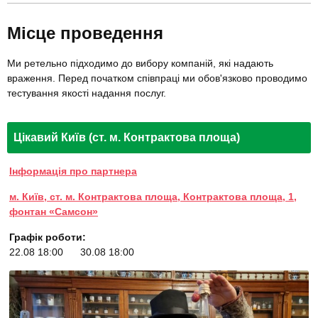
Місце проведення
Ми ретельно підходимо до вибору компаній, які надають
враження. Перед початком співпраці ми обов'язково проводимо
тестування якості надання послуг.
Цікавий Київ (ст. м. Контрактова площа)
Інформація про партнера
м. Київ, ст. м. Контрактова площа, Контрактова площа, 1,
фонтан «Самсон»
Графік роботи:
22.08 18:00
30.08 18:00