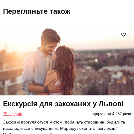
Перегляньте також
Екскурсія для закоханих у Львові
79 відгуків
подарували 4 252 рази
Закохані прогуляються містом, побачать старовинні будівлі та
насолодяться спілкуванням. Маршрут охопить такі локації: