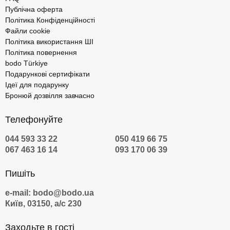
Публічна оферта
Політика Конфіденційності
Файли cookie
Політика використання ШІ
Політика повернення
bodo Türkiye
Подарункові сертифікати
Ідеї для подарунку
Бронюй дозвілля завчасно
Телефонуйте
044 593 33 22
050 419 66 75
067 463 16 14
093 170 06 39
Пишіть
e-mail: bodo@bodo.ua
Київ, 03150, а/с 230
Заходьте в гості